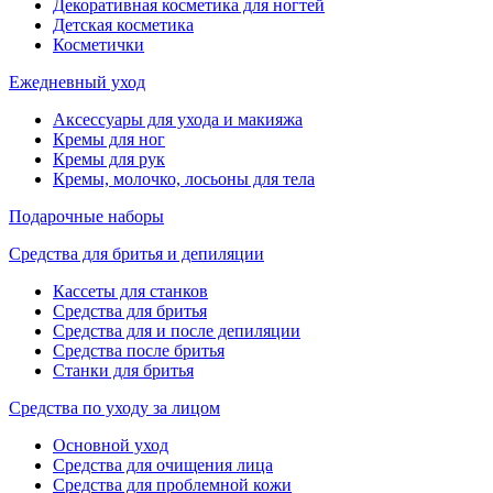
Декоративная косметика для ногтей
Детская косметика
Косметички
Ежедневный уход
Аксессуары для ухода и макияжа
Кремы для ног
Кремы для рук
Кремы, молочко, лосьоны для тела
Подарочные наборы
Средства для бритья и депиляции
Кассеты для станков
Средства для бритья
Средства для и после депиляции
Средства после бритья
Станки для бритья
Средства по уходу за лицом
Основной уход
Средства для очищения лица
Средства для проблемной кожи