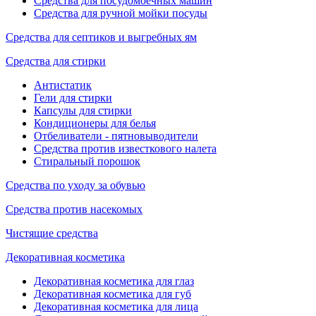
Средства для посудомоечных машин
Средства для ручной мойки посуды
Средства для септиков и выгребных ям
Средства для стирки
Антистатик
Гели для стирки
Капсулы для стирки
Кондиционеры для белья
Отбеливатели - пятновыводители
Средства против известкового налета
Стиральный порошок
Средства по уходу за обувью
Средства против насекомых
Чистящие средства
Декоративная косметика
Декоративная косметика для глаз
Декоративная косметика для губ
Декоративная косметика для лица