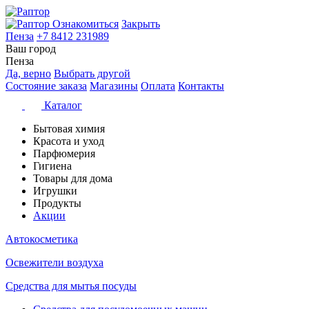
Ознакомиться
Закрыть
Пенза
+7 8412 231989
Ваш город
Пенза
Да, верно
Выбрать другой
Состояние заказа
Магазины
Оплата
Контакты
Каталог
Бытовая химия
Красота и уход
Парфюмерия
Гигиена
Товары для дома
Игрушки
Продукты
Акции
Автокосметика
Освежители воздуха
Средства для мытья посуды