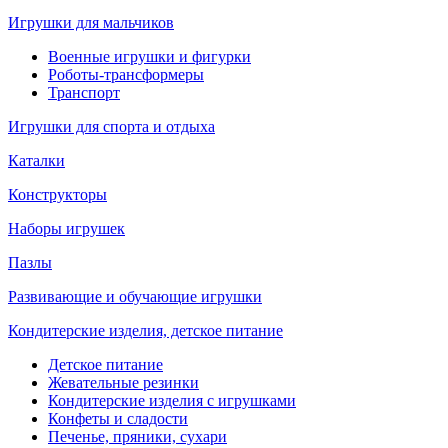
Игрушки для мальчиков
Военные игрушки и фигурки
Роботы-трансформеры
Транспорт
Игрушки для спорта и отдыха
Каталки
Конструкторы
Наборы игрушек
Пазлы
Развивающие и обучающие игрушки
Кондитерские изделия, детское питание
Детское питание
Жевательные резинки
Кондитерские изделия с игрушками
Конфеты и сладости
Печенье, пряники, сухари