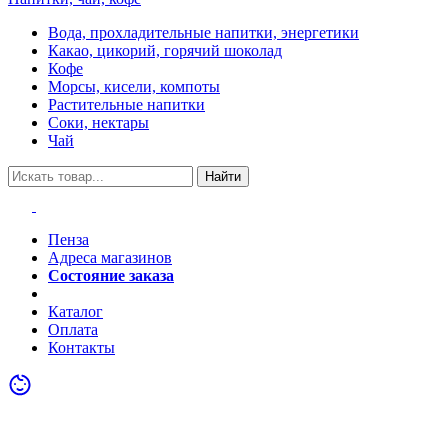
Вода, прохладительные напитки, энергетики
Какао, цикорий, горячий шоколад
Кофе
Морсы, кисели, компоты
Растительные напитки
Соки, нектары
Чай
Найти
Пенза
Адреса магазинов
Состояние заказа
Акции
Каталог
Оплата
Контакты