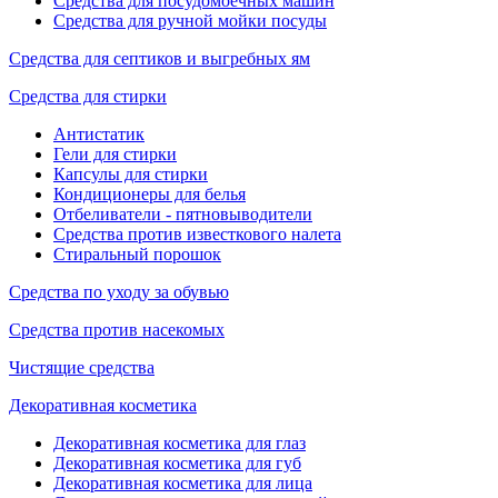
Средства для посудомоечных машин
Средства для ручной мойки посуды
Средства для септиков и выгребных ям
Средства для стирки
Антистатик
Гели для стирки
Капсулы для стирки
Кондиционеры для белья
Отбеливатели - пятновыводители
Средства против известкового налета
Стиральный порошок
Средства по уходу за обувью
Средства против насекомых
Чистящие средства
Декоративная косметика
Декоративная косметика для глаз
Декоративная косметика для губ
Декоративная косметика для лица