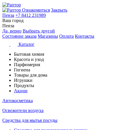
Ознакомиться
Закрыть
Пенза
+7 8412 231989
Ваш город
Пенза
Да, верно
Выбрать другой
Состояние заказа
Магазины
Оплата
Контакты
Каталог
Бытовая химия
Красота и уход
Парфюмерия
Гигиена
Товары для дома
Игрушки
Продукты
Акции
Автокосметика
Освежители воздуха
Средства для мытья посуды