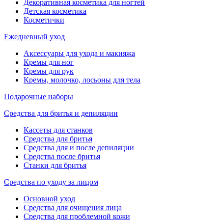
Декоративная косметика для ногтей
Детская косметика
Косметички
Ежедневный уход
Аксессуары для ухода и макияжа
Кремы для ног
Кремы для рук
Кремы, молочко, лосьоны для тела
Подарочные наборы
Средства для бритья и депиляции
Кассеты для станков
Средства для бритья
Средства для и после депиляции
Средства после бритья
Станки для бритья
Средства по уходу за лицом
Основной уход
Средства для очищения лица
Средства для проблемной кожи