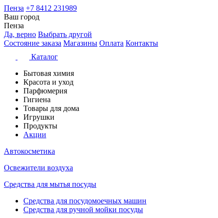
Пенза
+7 8412 231989
Ваш город
Пенза
Да, верно
Выбрать другой
Состояние заказа
Магазины
Оплата
Контакты
Каталог
Бытовая химия
Красота и уход
Парфюмерия
Гигиена
Товары для дома
Игрушки
Продукты
Акции
Автокосметика
Освежители воздуха
Средства для мытья посуды
Средства для посудомоечных машин
Средства для ручной мойки посуды