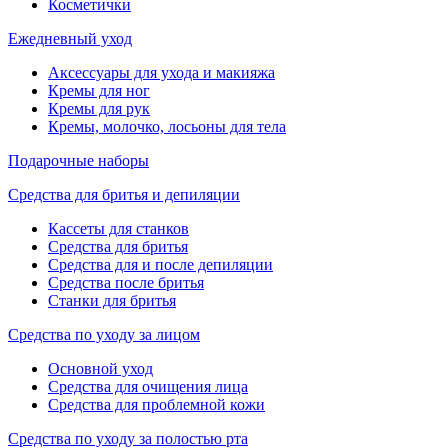
Косметички
Ежедневный уход
Аксессуары для ухода и макияжа
Кремы для ног
Кремы для рук
Кремы, молочко, лосьоны для тела
Подарочные наборы
Средства для бритья и депиляции
Кассеты для станков
Средства для бритья
Средства для и после депиляции
Средства после бритья
Станки для бритья
Средства по уходу за лицом
Основной уход
Средства для очищения лица
Средства для проблемной кожи
Средства по уходу за полостью рта