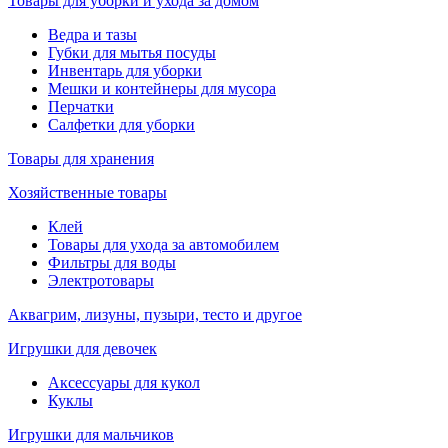
Товары для уборки и ухода за домом
Ведра и тазы
Губки для мытья посуды
Инвентарь для уборки
Мешки и контейнеры для мусора
Перчатки
Салфетки для уборки
Товары для хранения
Хозяйственные товары
Клей
Товары для ухода за автомобилем
Фильтры для воды
Электротовары
Аквагрим, лизуны, пузыри, тесто и другое
Игрушки для девочек
Аксессуары для кукол
Куклы
Игрушки для мальчиков