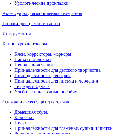
Урологические прокладки
Аксессуары для мобильных телефонов
Горшки для цветов и кашпо
Инструменты
Канцелярские товары
Клеи, корректоры, маркеры
Папки и обложки
Пеналы,подставки
Принадлежности для детского творчества
Принадлежности для офиса
Принадлежности для письма и черчения
Тетради и бумага
Учебные и наглядные пособия
Одежда и аксессуары для одежды
Домашняя обувь
Колготки
Носки
Принадлежности для глаженья, сушки и чистки
Ролики для чистки одежды