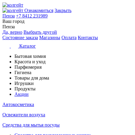
Ознакомиться
Закрыть
Пенза
+7 8412 231989
Ваш город
Пенза
Да, верно
Выбрать другой
Состояние заказа
Магазины
Оплата
Контакты
Каталог
Бытовая химия
Красота и уход
Парфюмерия
Гигиена
Товары для дома
Игрушки
Продукты
Акции
Автокосметика
Освежители воздуха
Средства для мытья посуды