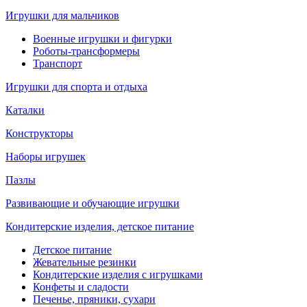
Игрушки для мальчиков
Военные игрушки и фигурки
Роботы-трансформеры
Транспорт
Игрушки для спорта и отдыха
Каталки
Конструкторы
Наборы игрушек
Пазлы
Развивающие и обучающие игрушки
Кондитерские изделия, детское питание
Детское питание
Жевательные резинки
Кондитерские изделия с игрушками
Конфеты и сладости
Печенье, пряники, сухари