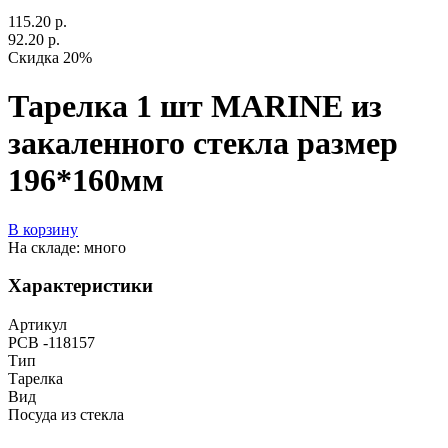
115.20 р.
92.20 р.
Скидка 20%
Тарелка 1 шт MARINE из
закаленного стекла размер
196*160мм
В корзину
На складе: много
Характеристики
Артикул
РСВ -118157
Тип
Тарелка
Вид
Посуда из стекла