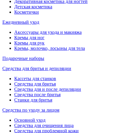
Декоративная косметика для ногтей
Детская косметика
Косметички
Ежедневный уход
Аксессуары для ухода и макияжа
Кремы для ног
Кремы для рук
Кремы, молочко, лосьоны для тела
Подарочные наборы
Средства для бритья и депиляции
Кассеты для станков
Средства для бритья
Средства для и после депиляции
Средства после бритья
Станки для бритья
Средства по уходу за лицом
Основной уход
Средства для очищения лица
Средства для проблемной кожи