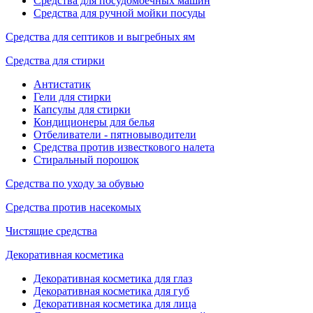
Средства для посудомоечных машин
Средства для ручной мойки посуды
Средства для септиков и выгребных ям
Средства для стирки
Антистатик
Гели для стирки
Капсулы для стирки
Кондиционеры для белья
Отбеливатели - пятновыводители
Средства против известкового налета
Стиральный порошок
Средства по уходу за обувью
Средства против насекомых
Чистящие средства
Декоративная косметика
Декоративная косметика для глаз
Декоративная косметика для губ
Декоративная косметика для лица