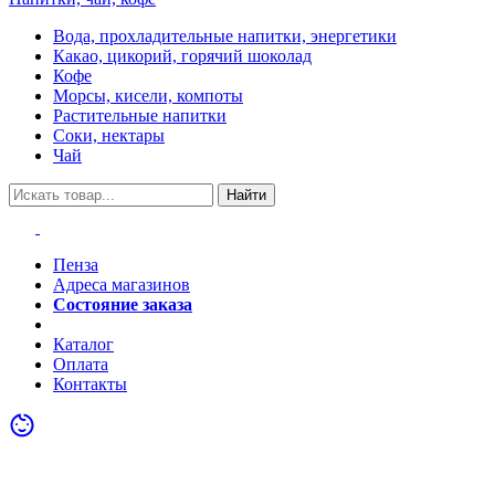
Вода, прохладительные напитки, энергетики
Какао, цикорий, горячий шоколад
Кофе
Морсы, кисели, компоты
Растительные напитки
Соки, нектары
Чай
Найти
Пенза
Адреса магазинов
Состояние заказа
Акции
Каталог
Оплата
Контакты