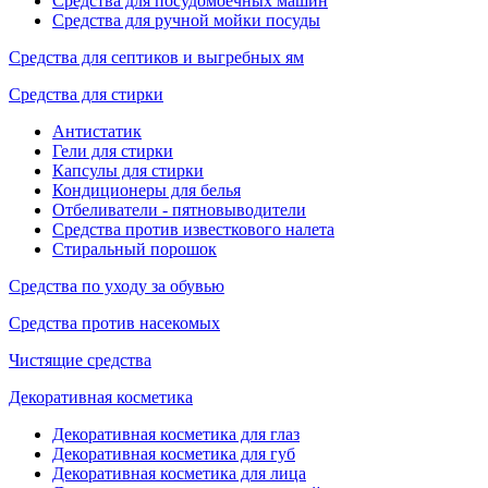
Средства для посудомоечных машин
Средства для ручной мойки посуды
Средства для септиков и выгребных ям
Средства для стирки
Антистатик
Гели для стирки
Капсулы для стирки
Кондиционеры для белья
Отбеливатели - пятновыводители
Средства против известкового налета
Стиральный порошок
Средства по уходу за обувью
Средства против насекомых
Чистящие средства
Декоративная косметика
Декоративная косметика для глаз
Декоративная косметика для губ
Декоративная косметика для лица