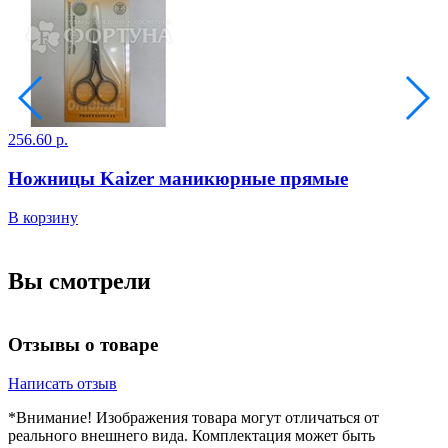
256.60 р.
3
Ножницы Kaizer маникюрные прямые
В корзину
В
Вы смотрели
Отзывы о товаре
Написать отзыв
*Внимание! Изображения товара могут отличаться от
реального внешнего вида. Комплектация может быть