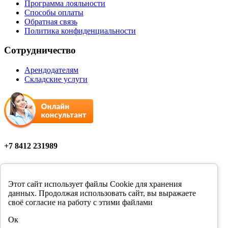
Программа лояльности
Способы оплаты
Обратная связь
Политика конфиденциальности
Сотрудничество
Арендодателям
Складские услуги
+7 8412 231989
Мы в соцсетях
Этот сайт использует файлы Cookie для хранения
данных. Продолжая использовать сайт, вы выражаете
своё согласие на работу с этими файлами
Цены в розничных магазинах Фортуна могут отличаться от
Ок
цен, указанных на сайте.