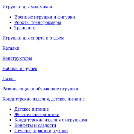
Игрушки для мальчиков
Военные игрушки и фигурки
Роботы-трансформеры
Транспорт
Игрушки для спорта и отдыха
Каталки
Конструкторы
Наборы игрушек
Пазлы
Развивающие и обучающие игрушки
Кондитерские изделия, детское питание
Детское питание
Жевательные резинки
Кондитерские изделия с игрушками
Конфеты и сладости
Печенье, пряники, сухари