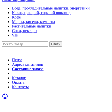
Вода, прохладительные напитки, энергетики
Какао, цикорий, горячий шоколад
Кофе
Морсы, кисели, компоты
Растительные напитки
Соки, нектары
Чай
Найти
Пенза
Адреса магазинов
Состояние заказа
Акции
Каталог
Оплата
Контакты