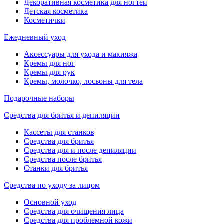
Декоративная косметика для ногтей
Детская косметика
Косметички
Ежедневный уход
Аксессуары для ухода и макияжа
Кремы для ног
Кремы для рук
Кремы, молочко, лосьоны для тела
Подарочные наборы
Средства для бритья и депиляции
Кассеты для станков
Средства для бритья
Средства для и после депиляции
Средства после бритья
Станки для бритья
Средства по уходу за лицом
Основной уход
Средства для очищения лица
Средства для проблемной кожи