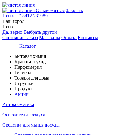
Ознакомиться
Закрыть
Пенза
+7 8412 231989
Ваш город
Пенза
Да, верно
Выбрать другой
Состояние заказа
Магазины
Оплата
Контакты
Каталог
Бытовая химия
Красота и уход
Парфюмерия
Гигиена
Товары для дома
Игрушки
Продукты
Акции
Автокосметика
Освежители воздуха
Средства для мытья посуды