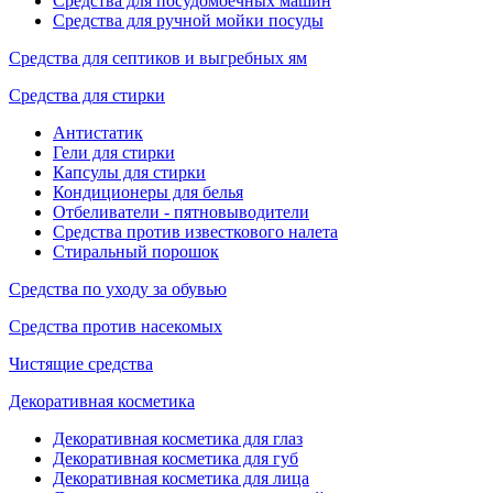
Средства для посудомоечных машин
Средства для ручной мойки посуды
Средства для септиков и выгребных ям
Средства для стирки
Антистатик
Гели для стирки
Капсулы для стирки
Кондиционеры для белья
Отбеливатели - пятновыводители
Средства против известкового налета
Стиральный порошок
Средства по уходу за обувью
Средства против насекомых
Чистящие средства
Декоративная косметика
Декоративная косметика для глаз
Декоративная косметика для губ
Декоративная косметика для лица