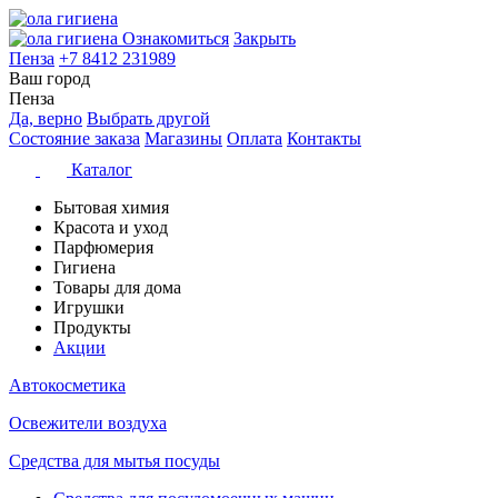
Ознакомиться
Закрыть
Пенза
+7 8412 231989
Ваш город
Пенза
Да, верно
Выбрать другой
Состояние заказа
Магазины
Оплата
Контакты
Каталог
Бытовая химия
Красота и уход
Парфюмерия
Гигиена
Товары для дома
Игрушки
Продукты
Акции
Автокосметика
Освежители воздуха
Средства для мытья посуды