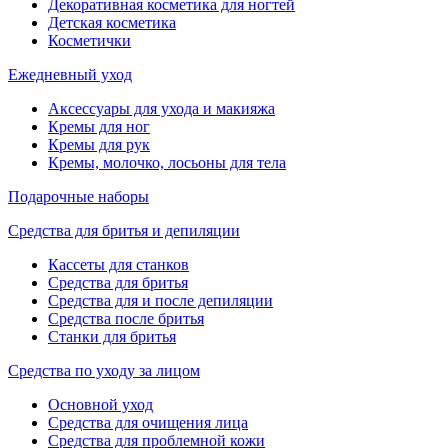
Декоративная косметика для ногтей
Детская косметика
Косметички
Ежедневный уход
Аксессуары для ухода и макияжа
Кремы для ног
Кремы для рук
Кремы, молочко, лосьоны для тела
Подарочные наборы
Средства для бритья и депиляции
Кассеты для станков
Средства для бритья
Средства для и после депиляции
Средства после бритья
Станки для бритья
Средства по уходу за лицом
Основной уход
Средства для очищения лица
Средства для проблемной кожи