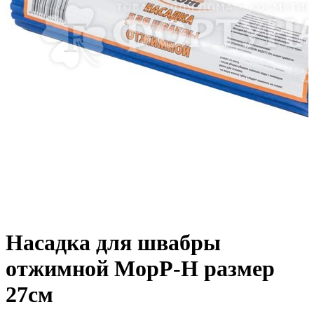
Насадка для швабры
отжимной МорР-Н размер
27см