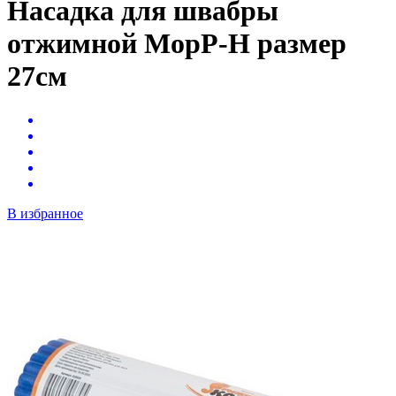
Насадка для швабры
отжимной МорР-Н размер
27см
В избранное