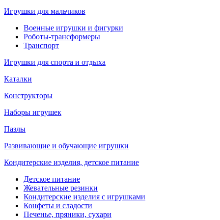
Игрушки для мальчиков
Военные игрушки и фигурки
Роботы-трансформеры
Транспорт
Игрушки для спорта и отдыха
Каталки
Конструкторы
Наборы игрушек
Пазлы
Развивающие и обучающие игрушки
Кондитерские изделия, детское питание
Детское питание
Жевательные резинки
Кондитерские изделия с игрушками
Конфеты и сладости
Печенье, пряники, сухари