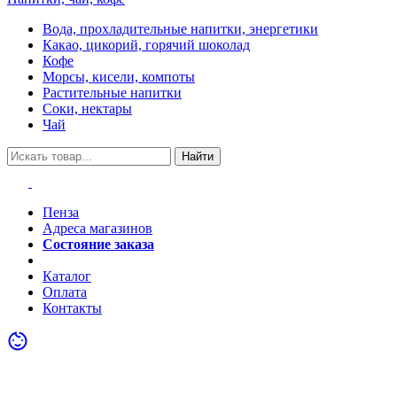
Вода, прохладительные напитки, энергетики
Какао, цикорий, горячий шоколад
Кофе
Морсы, кисели, компоты
Растительные напитки
Соки, нектары
Чай
Найти
Пенза
Адреса магазинов
Состояние заказа
Акции
Каталог
Оплата
Контакты