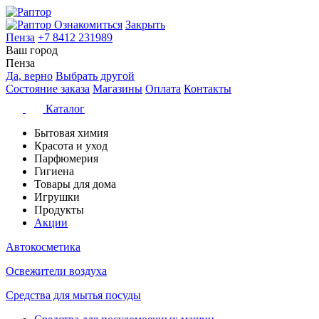
Ознакомиться
Закрыть
Пенза
+7 8412 231989
Ваш город
Пенза
Да, верно
Выбрать другой
Состояние заказа
Магазины
Оплата
Контакты
Каталог
Бытовая химия
Красота и уход
Парфюмерия
Гигиена
Товары для дома
Игрушки
Продукты
Акции
Автокосметика
Освежители воздуха
Средства для мытья посуды