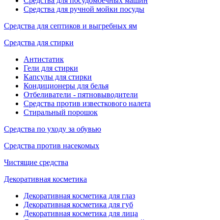
Средства для посудомоечных машин
Средства для ручной мойки посуды
Средства для септиков и выгребных ям
Средства для стирки
Антистатик
Гели для стирки
Капсулы для стирки
Кондиционеры для белья
Отбеливатели - пятновыводители
Средства против известкового налета
Стиральный порошок
Средства по уходу за обувью
Средства против насекомых
Чистящие средства
Декоративная косметика
Декоративная косметика для глаз
Декоративная косметика для губ
Декоративная косметика для лица