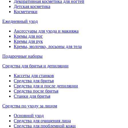
Декоративная косметика для ногтей
Детская косметика
Косметички
Ежедневный уход
Аксессуары для ухода и макияжа
Кремы для ног
Кремы для рук
Кремы, молочко, лосьоны для тела
Подарочные наборы
Средства для бритья и депиляции
Кассеты для станков
Средства для бритья
Средства для и после депиляции
Средства после бритья
Станки для бритья
Средства по уходу за лицом
Основной уход
Средства для очищения лица
Средства для проблемной кожи