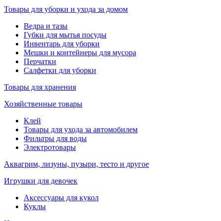
Товары для уборки и ухода за домом
Ведра и тазы
Губки для мытья посуды
Инвентарь для уборки
Мешки и контейнеры для мусора
Перчатки
Салфетки для уборки
Товары для хранения
Хозяйственные товары
Клей
Товары для ухода за автомобилем
Фильтры для воды
Электротовары
Аквагрим, лизуны, пузыри, тесто и другое
Игрушки для девочек
Аксессуары для кукол
Куклы