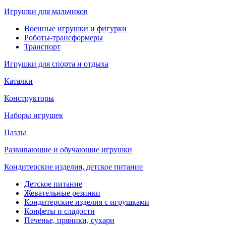
Игрушки для мальчиков
Военные игрушки и фигурки
Роботы-трансформеры
Транспорт
Игрушки для спорта и отдыха
Каталки
Конструкторы
Наборы игрушек
Пазлы
Развивающие и обучающие игрушки
Кондитерские изделия, детское питание
Детское питание
Жевательные резинки
Кондитерские изделия с игрушками
Конфеты и сладости
Печенье, пряники, сухари