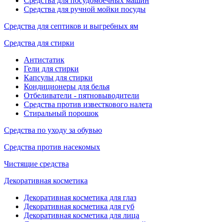
Средства для посудомоечных машин
Средства для ручной мойки посуды
Средства для септиков и выгребных ям
Средства для стирки
Антистатик
Гели для стирки
Капсулы для стирки
Кондиционеры для белья
Отбеливатели - пятновыводители
Средства против известкового налета
Стиральный порошок
Средства по уходу за обувью
Средства против насекомых
Чистящие средства
Декоративная косметика
Декоративная косметика для глаз
Декоративная косметика для губ
Декоративная косметика для лица