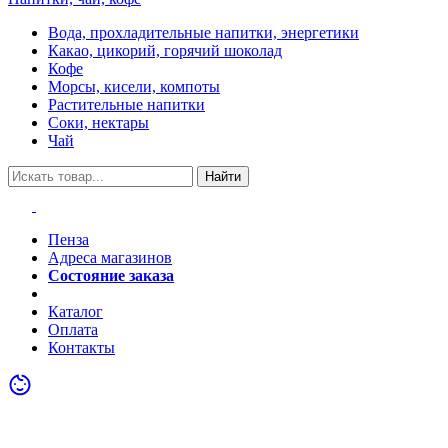
Вода, прохладительные напитки, энергетики
Какао, цикорий, горячий шоколад
Кофе
Морсы, кисели, компоты
Растительные напитки
Соки, нектары
Чай
Найти
Пенза
Адреса магазинов
Состояние заказа
Акции
Каталог
Оплата
Контакты