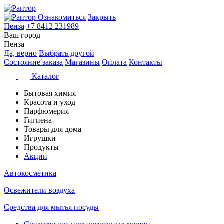
Ознакомиться
Закрыть
Пенза
+7 8412 231989
Ваш город
Пенза
Да, верно
Выбрать другой
Состояние заказа
Магазины
Оплата
Контакты
Каталог
Бытовая химия
Красота и уход
Парфюмерия
Гигиена
Товары для дома
Игрушки
Продукты
Акции
Автокосметика
Освежители воздуха
Средства для мытья посуды