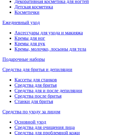
Декоративная косметика для ногтей
Детская косметика
Косметички
Ежедневный уход
Аксессуары для ухода и макияжа
Кремы для ног
Кремы для рук
Кремы, молочко, лосьоны для тела
Подарочные наборы
Средства для бритья и депиляции
Кассеты для станков
Средства для бритья
Средства для и после депиляции
Средства после бритья
Станки для бритья
Средства по уходу за лицом
Основной уход
Средства для очищения лица
Средства для проблемной кожи