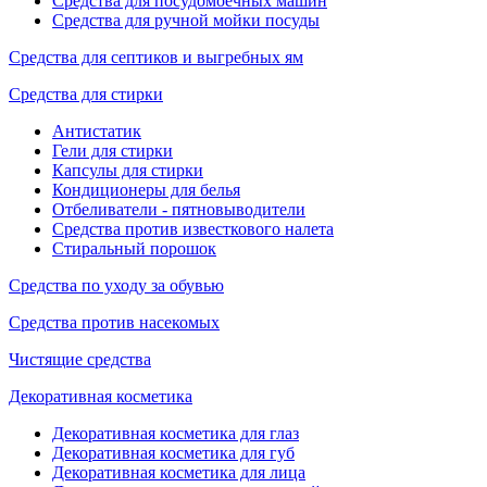
Средства для посудомоечных машин
Средства для ручной мойки посуды
Средства для септиков и выгребных ям
Средства для стирки
Антистатик
Гели для стирки
Капсулы для стирки
Кондиционеры для белья
Отбеливатели - пятновыводители
Средства против известкового налета
Стиральный порошок
Средства по уходу за обувью
Средства против насекомых
Чистящие средства
Декоративная косметика
Декоративная косметика для глаз
Декоративная косметика для губ
Декоративная косметика для лица