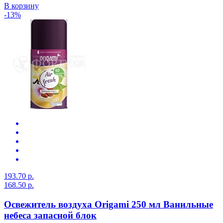
В корзину
-13%
193.70 р.
168.50 р.
Освежитель воздуха Origami 250 мл Ванильные
небеса запасной блок