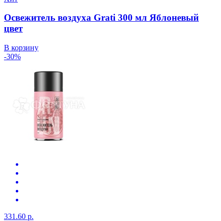
Освежитель воздуха Grati 300 мл Яблоневый
цвет
В корзину
-30%
331.60 р.