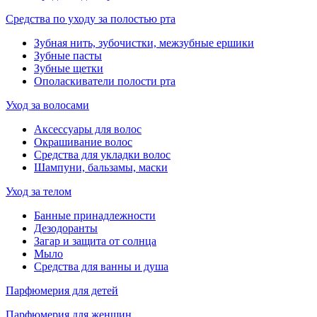
Средства по уходу за полостью рта
Зубная нить, зубочистки, межзубные ершики
Зубные пасты
Зубные щетки
Ополаскиватели полости рта
Уход за волосами
Аксессуары для волос
Окрашивание волос
Средства для укладки волос
Шампуни, бальзамы, маски
Уход за телом
Банные принадлежности
Дезодоранты
Загар и защита от солнца
Мыло
Средства для ванны и душа
Парфюмерия для детей
Парфюмерия для женщин