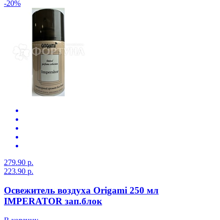
-20%
279.90 р.
223.90 р.
Освежитель воздуха Origami 250 мл
IMPERATOR зап.блок