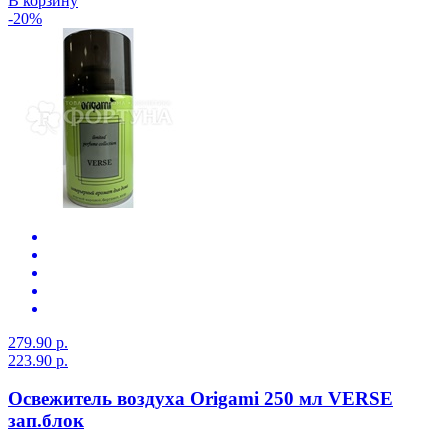
В корзину
-20%
279.90 р.
223.90 р.
Освежитель воздуха Origami 250 мл VERSE
зап.блок