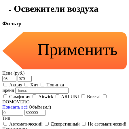
Освежители воздуха
Фильтр
Применить
Цена (руб.)
Акция
Хит
Новинка
Бренд
Симфония
Airwick
ARLUNI
Breesal
DOMOVERO
Показать всё
Объём (мл)
Тип
Автоматический
Декоративный
Не автоматический