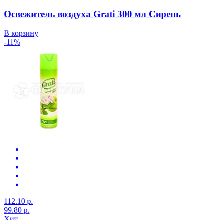
Освежитель воздуха Grati 300 мл Сирень
В корзину
-11%
112.10 р.
99.80 р.
Хит