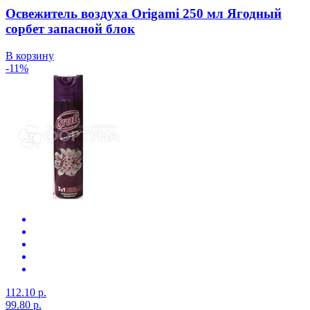
Освежитель воздуха Origami 250 мл Ягодный
сорбет запасной блок
В корзину
-11%
112.10 р.
99.80 р.