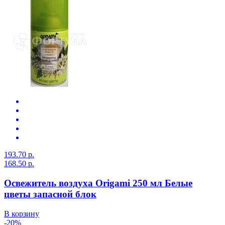
193.70 р.
168.50 р.
Освежитель воздуха Origami 250 мл Белые
цветы запасной блок
В корзину
-20%