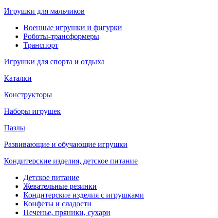
Игрушки для мальчиков
Военные игрушки и фигурки
Роботы-трансформеры
Транспорт
Игрушки для спорта и отдыха
Каталки
Конструкторы
Наборы игрушек
Пазлы
Развивающие и обучающие игрушки
Кондитерские изделия, детское питание
Детское питание
Жевательные резинки
Кондитерские изделия с игрушками
Конфеты и сладости
Печенье, пряники, сухари