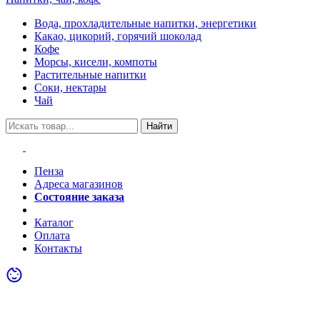
Вода, прохладительные напитки, энергетики
Какао, цикорий, горячий шоколад
Кофе
Морсы, кисели, компоты
Растительные напитки
Соки, нектары
Чай
Найти
Пенза
Адреса магазинов
Состояние заказа
Акции
Каталог
Оплата
Контакты