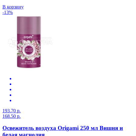
В корзину
-13%
193.70 р.
168.50 р.
Освежитель воздуха Origami 250 мл Вишня и
белая магнолия