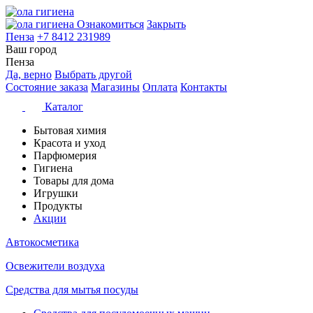
Ознакомиться
Закрыть
Пенза
+7 8412 231989
Ваш город
Пенза
Да, верно
Выбрать другой
Состояние заказа
Магазины
Оплата
Контакты
Каталог
Бытовая химия
Красота и уход
Парфюмерия
Гигиена
Товары для дома
Игрушки
Продукты
Акции
Автокосметика
Освежители воздуха
Средства для мытья посуды