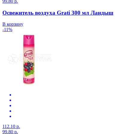
99.80 р.
Освежитель воздуха Grati 300 мл Ландыш
В корзину
-11%
112.10 р.
99.80 р.