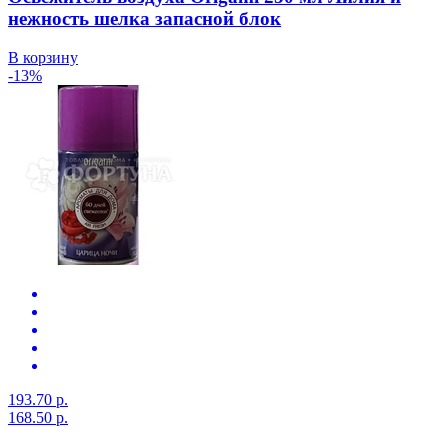
нежность шелка запасной блок
В корзину
-13%
193.70 р.
168.50 р.