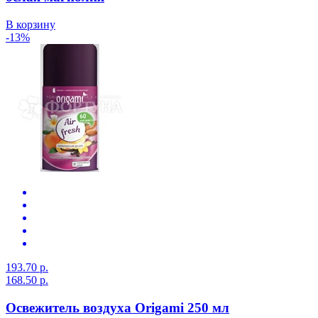
В корзину
-13%
193.70 р.
168.50 р.
Освежитель воздуха Origami 250 мл