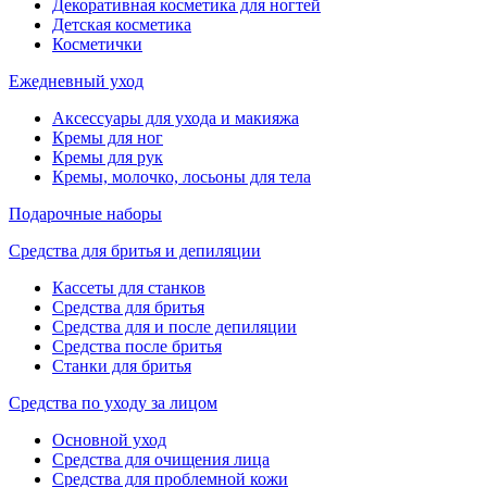
Декоративная косметика для ногтей
Детская косметика
Косметички
Ежедневный уход
Аксессуары для ухода и макияжа
Кремы для ног
Кремы для рук
Кремы, молочко, лосьоны для тела
Подарочные наборы
Средства для бритья и депиляции
Кассеты для станков
Средства для бритья
Средства для и после депиляции
Средства после бритья
Станки для бритья
Средства по уходу за лицом
Основной уход
Средства для очищения лица
Средства для проблемной кожи