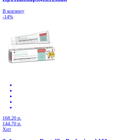
В корзину
-14%
168.20 р.
144.70 р.
Хит