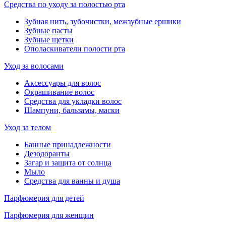
Средства по уходу за полостью рта
Зубная нить, зубочистки, межзубные ершики
Зубные пасты
Зубные щетки
Ополаскиватели полости рта
Уход за волосами
Аксессуары для волос
Окрашивание волос
Средства для укладки волос
Шампуни, бальзамы, маски
Уход за телом
Банные принадлежности
Дезодоранты
Загар и защита от солнца
Мыло
Средства для ванны и душа
Парфюмерия для детей
Парфюмерия для женщин