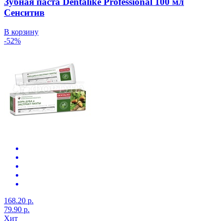
Зубная паста Dentalike Professional 100 мл
Сенситив
В корзину
-52%
168.20 р.
79.90 р.
Хит