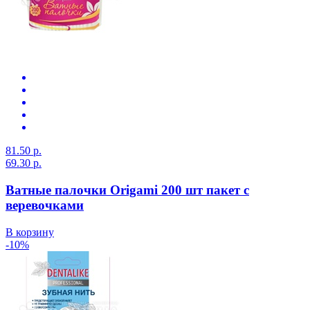
81.50 р.
69.30 р.
Ватные палочки Origami 200 шт пакет с
веревочками
В корзину
-10%