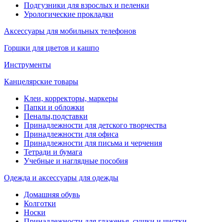
Подгузники для взрослых и пеленки
Урологические прокладки
Аксессуары для мобильных телефонов
Горшки для цветов и кашпо
Инструменты
Канцелярские товары
Клеи, корректоры, маркеры
Папки и обложки
Пеналы,подставки
Принадлежности для детского творчества
Принадлежности для офиса
Принадлежности для письма и черчения
Тетради и бумага
Учебные и наглядные пособия
Одежда и аксессуары для одежды
Домашняя обувь
Колготки
Носки
Принадлежности для глаженья, сушки и чистки