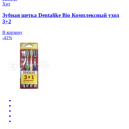
Хит
Зубная щетка Dentalike Bio Комплексный уход
3+2
В корзину
-41%