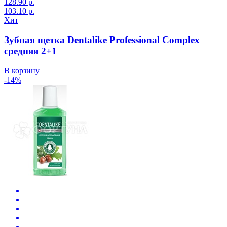
128.90 р.
103.10 р.
Хит
Зубная щетка Dentalike Professional Complex
средняя 2+1
В корзину
-14%