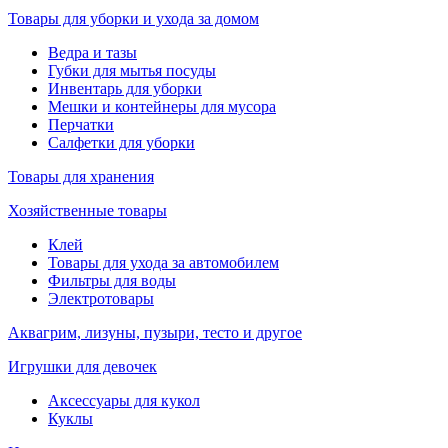
Товары для уборки и ухода за домом
Ведра и тазы
Губки для мытья посуды
Инвентарь для уборки
Мешки и контейнеры для мусора
Перчатки
Салфетки для уборки
Товары для хранения
Хозяйственные товары
Клей
Товары для ухода за автомобилем
Фильтры для воды
Электротовары
Аквагрим, лизуны, пузыри, тесто и другое
Игрушки для девочек
Аксессуары для кукол
Куклы