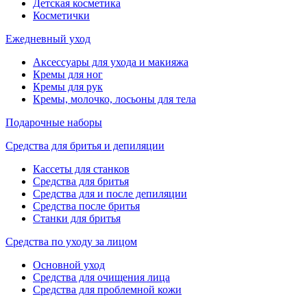
Детская косметика
Косметички
Ежедневный уход
Аксессуары для ухода и макияжа
Кремы для ног
Кремы для рук
Кремы, молочко, лосьоны для тела
Подарочные наборы
Средства для бритья и депиляции
Кассеты для станков
Средства для бритья
Средства для и после депиляции
Средства после бритья
Станки для бритья
Средства по уходу за лицом
Основной уход
Средства для очищения лица
Средства для проблемной кожи