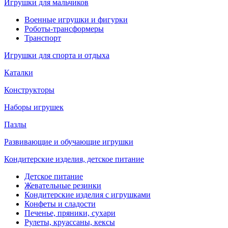
Игрушки для мальчиков
Военные игрушки и фигурки
Роботы-трансформеры
Транспорт
Игрушки для спорта и отдыха
Каталки
Конструкторы
Наборы игрушек
Пазлы
Развивающие и обучающие игрушки
Кондитерские изделия, детское питание
Детское питание
Жевательные резинки
Кондитерские изделия с игрушками
Конфеты и сладости
Печенье, пряники, сухари
Рулеты, круассаны, кексы