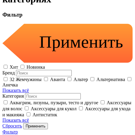
Фильтр
Применить
Хит
Новинка
Бренд
32 Жемчужины
Аванта
Альтер
Альтернатива
Анечка
Показать всё
Категория
Аквагрим, лизуны, пузыри, тесто и другое
Аксессуары
для волос
Аксессуары для кукол
Аксессуары для ухода
и макияжа
Антистатик
Показать всё
Сбросить
Применить
Фильтр