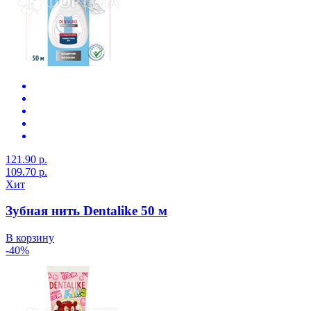
121.90 р.
109.70 р.
Хит
Зубная нить Dentalike 50 м
В корзину
-40%