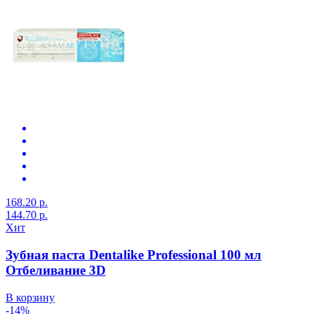
168.20 р.
144.70 р.
Хит
Зубная паста Dentalike Professional 100 мл
Отбеливание 3D
В корзину
-14%