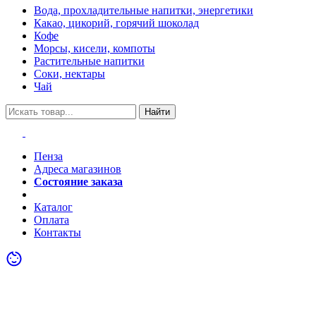
Вода, прохладительные напитки, энергетики
Какао, цикорий, горячий шоколад
Кофе
Морсы, кисели, компоты
Растительные напитки
Соки, нектары
Чай
Найти
Пенза
Адреса магазинов
Состояние заказа
Акции
Каталог
Оплата
Контакты