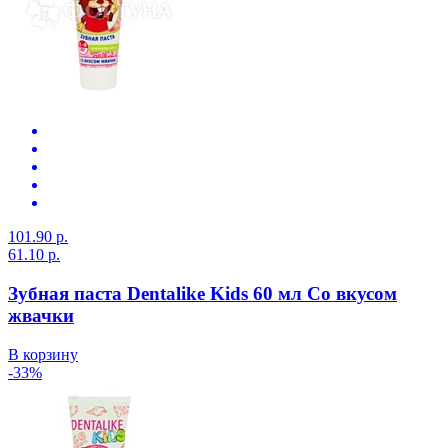
101.90 р.
61.10 р.
Зубная паста Dentalike Kids 60 мл Со вкусом
жвачки
В корзину
-33%