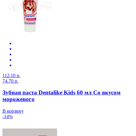
112.10 р.
74.70 р.
Зубная паста Dentalike Kids 60 мл Со вкусом
мороженого
В корзину
-14%