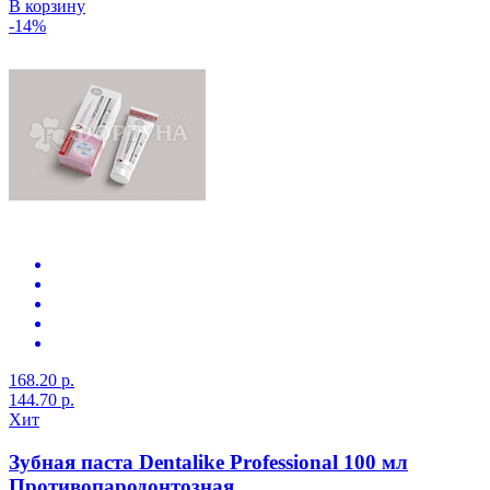
В корзину
-14%
168.20 р.
144.70 р.
Хит
Зубная паста Dentalike Professional 100 мл
Противопародонтозная