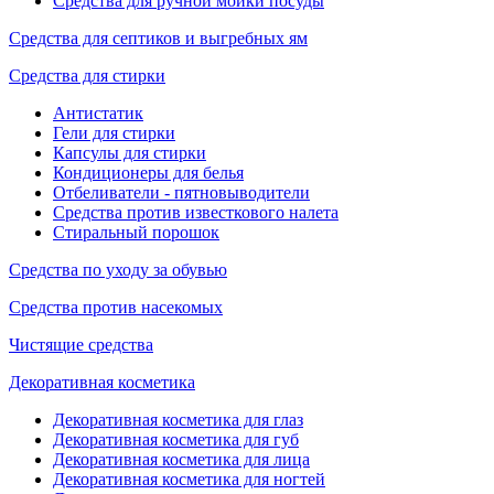
Средства для ручной мойки посуды
Средства для септиков и выгребных ям
Средства для стирки
Антистатик
Гели для стирки
Капсулы для стирки
Кондиционеры для белья
Отбеливатели - пятновыводители
Средства против известкового налета
Стиральный порошок
Средства по уходу за обувью
Средства против насекомых
Чистящие средства
Декоративная косметика
Декоративная косметика для глаз
Декоративная косметика для губ
Декоративная косметика для лица
Декоративная косметика для ногтей