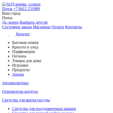
Пенза
+7 8412 231989
Ваш город
Пенза
Да, верно
Выбрать другой
Состояние заказа
Магазины
Оплата
Контакты
Каталог
Бытовая химия
Красота и уход
Парфюмерия
Гигиена
Товары для дома
Игрушки
Продукты
Акции
Автокосметика
Освежители воздуха
Средства для мытья посуды
Средства для посудомоечных машин