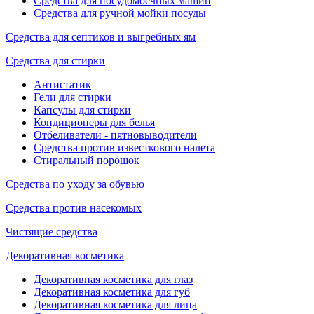
Средства для посудомоечных машин
Средства для ручной мойки посуды
Средства для септиков и выгребных ям
Средства для стирки
Антистатик
Гели для стирки
Капсулы для стирки
Кондиционеры для белья
Отбеливатели - пятновыводители
Средства против известкового налета
Стиральный порошок
Средства по уходу за обувью
Средства против насекомых
Чистящие средства
Декоративная косметика
Декоративная косметика для глаз
Декоративная косметика для губ
Декоративная косметика для лица