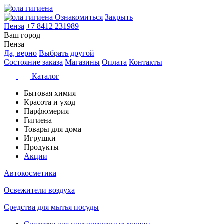
Ознакомиться
Закрыть
Пенза
+7 8412 231989
Ваш город
Пенза
Да, верно
Выбрать другой
Состояние заказа
Магазины
Оплата
Контакты
Каталог
Бытовая химия
Красота и уход
Парфюмерия
Гигиена
Товары для дома
Игрушки
Продукты
Акции
Автокосметика
Освежители воздуха
Средства для мытья посуды