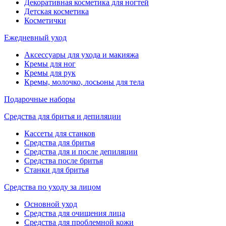
Декоративная косметика для ногтей
Детская косметика
Косметички
Ежедневный уход
Аксессуары для ухода и макияжа
Кремы для ног
Кремы для рук
Кремы, молочко, лосьоны для тела
Подарочные наборы
Средства для бритья и депиляции
Кассеты для станков
Средства для бритья
Средства для и после депиляции
Средства после бритья
Станки для бритья
Средства по уходу за лицом
Основной уход
Средства для очищения лица
Средства для проблемной кожи