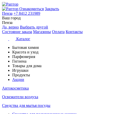
Ознакомиться
Закрыть
Пенза
+7 8412 231989
Ваш город
Пенза
Да, верно
Выбрать другой
Состояние заказа
Магазины
Оплата
Контакты
Каталог
Бытовая химия
Красота и уход
Парфюмерия
Гигиена
Товары для дома
Игрушки
Продукты
Акции
Автокосметика
Освежители воздуха
Средства для мытья посуды