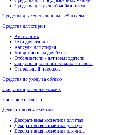
Средства для посудомоечных машин
Средства для ручной мойки посуды
Средства для септиков и выгребных ям
Средства для стирки
Антистатик
Гели для стирки
Капсулы для стирки
Кондиционеры для белья
Отбеливатели - пятновыводители
Средства против известкового налета
Стиральный порошок
Средства по уходу за обувью
Средства против насекомых
Чистящие средства
Декоративная косметика
Декоративная косметика для глаз
Декоративная косметика для губ
Декоративная косметика для лица