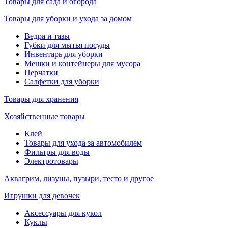
Товары для сада и огорода
Товары для уборки и ухода за домом
Ведра и тазы
Губки для мытья посуды
Инвентарь для уборки
Мешки и контейнеры для мусора
Перчатки
Салфетки для уборки
Товары для хранения
Хозяйственные товары
Клей
Товары для ухода за автомобилем
Фильтры для воды
Электротовары
Аквагрим, лизуны, пузыри, тесто и другое
Игрушки для девочек
Аксессуары для кукол
Куклы