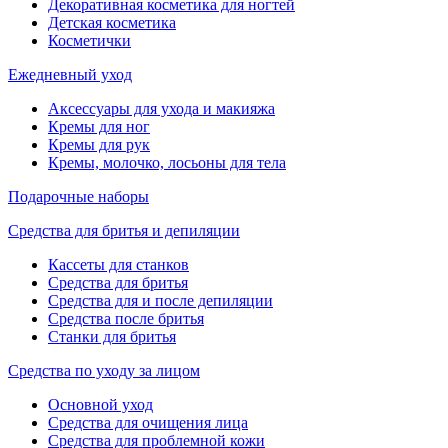
Декоративная косметика для ногтей
Детская косметика
Косметички
Ежедневный уход
Аксессуары для ухода и макияжа
Кремы для ног
Кремы для рук
Кремы, молочко, лосьоны для тела
Подарочные наборы
Средства для бритья и депиляции
Кассеты для станков
Средства для бритья
Средства для и после депиляции
Средства после бритья
Станки для бритья
Средства по уходу за лицом
Основной уход
Средства для очищения лица
Средства для проблемной кожи