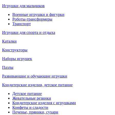
Игрушки для мальчиков
Военные игрушки и фигурки
Роботы-трансформеры
Транспорт
Игрушки для спорта и отдыха
Каталки
Конструкторы
Наборы игрушек
Пазлы
Развивающие и обучающие игрушки
Кондитерские изделия, детское питание
Детское питание
Жевательные резинки
Кондитерские изделия с игрушками
Конфеты и сладости
Печенье, пряники, сухари