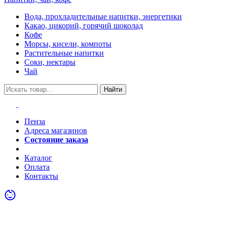
Вода, прохладительные напитки, энергетики
Какао, цикорий, горячий шоколад
Кофе
Морсы, кисели, компоты
Растительные напитки
Соки, нектары
Чай
Найти
Пенза
Адреса магазинов
Состояние заказа
Акции
Каталог
Оплата
Контакты