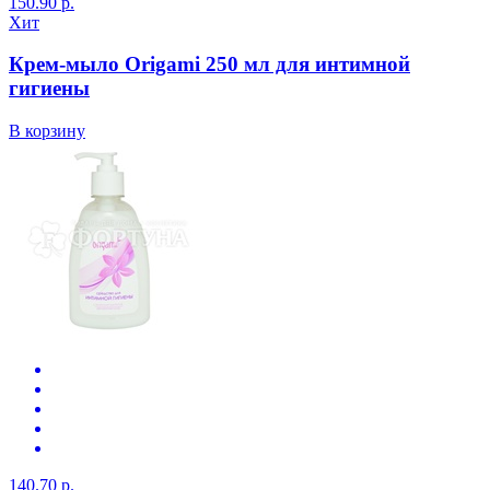
150.90 р.
Хит
Крем-мыло Origami 250 мл для интимной
гигиены
В корзину
140.70 р.