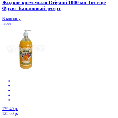
Жидкое крем-мыло Origami 1000 мл Тот еще
Фрукт Банановый десерт
В корзину
-30%
179.40 р.
125.60 р.