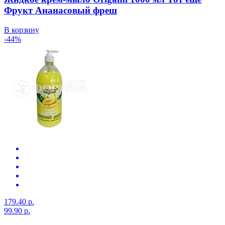
Фрукт Ананасовый фреш
В корзину
-44%
179.40 р.
99.90 р.