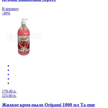
В корзину
-30%
179.40 р.
125.60 р.
Жидкое крем-мыло Origami 1000 мл Та еще