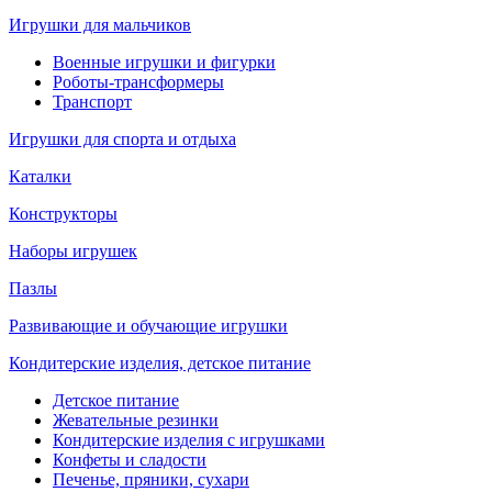
Игрушки для мальчиков
Военные игрушки и фигурки
Роботы-трансформеры
Транспорт
Игрушки для спорта и отдыха
Каталки
Конструкторы
Наборы игрушек
Пазлы
Развивающие и обучающие игрушки
Кондитерские изделия, детское питание
Детское питание
Жевательные резинки
Кондитерские изделия с игрушками
Конфеты и сладости
Печенье, пряники, сухари