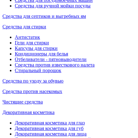
Средства для посудомоечных машин
Средства для ручной мойки посуды
Средства для септиков и выгребных ям
Средства для стирки
Антистатик
Гели для стирки
Капсулы для стирки
Кондиционеры для белья
Отбеливатели - пятновыводители
Средства против известкового налета
Стиральный порошок
Средства по уходу за обувью
Средства против насекомых
Чистящие средства
Декоративная косметика
Декоративная косметика для глаз
Декоративная косметика для губ
Декоративная косметика для лица