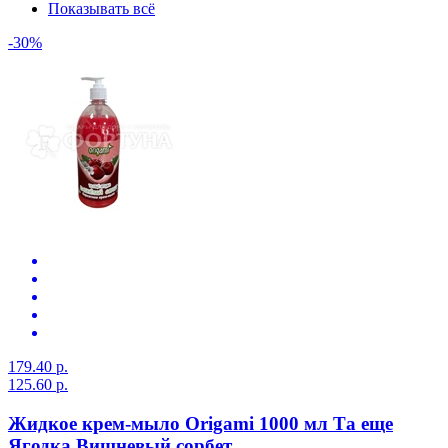
Показывать всё
-30%
179.40 р.
125.60 р.
Жидкое крем-мыло Origami 1000 мл Та еще
Ягодка Вишневый сорбет