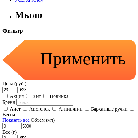
Мыло
Фильтр
Применить
Цена (руб.)
Акция
Хит
Новинка
Бренд
Аист
Аистенок
Антипятин
Бархатные ручки
Весна
Показать всё
Объём (мл)
Вес (г)