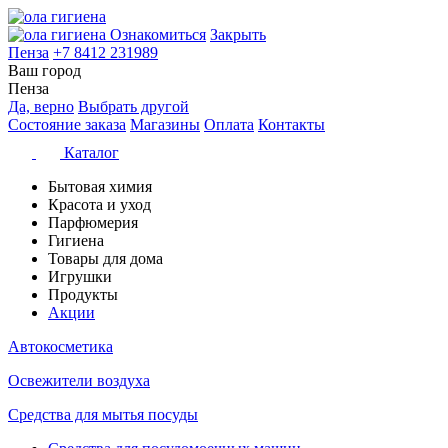
Ознакомиться
Закрыть
Пенза
+7 8412 231989
Ваш город
Пенза
Да, верно
Выбрать другой
Состояние заказа
Магазины
Оплата
Контакты
Каталог
Бытовая химия
Красота и уход
Парфюмерия
Гигиена
Товары для дома
Игрушки
Продукты
Акции
Автокосметика
Освежители воздуха
Средства для мытья посуды