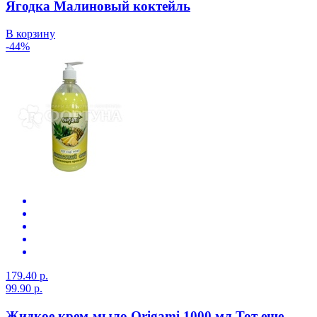
Ягодка Малиновый коктейль
В корзину
-44%
179.40 р.
99.90 р.
Жидкое крем-мыло Origami 1000 мл Тот еще