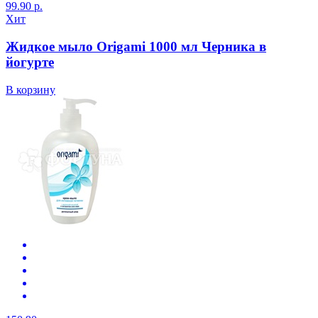
99.90 р.
Хит
Жидкое мыло Origami 1000 мл Черника в
йогурте
В корзину