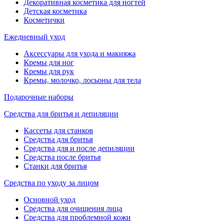
Декоративная косметика для ногтей
Детская косметика
Косметички
Ежедневный уход
Аксессуары для ухода и макияжа
Кремы для ног
Кремы для рук
Кремы, молочко, лосьоны для тела
Подарочные наборы
Средства для бритья и депиляции
Кассеты для станков
Средства для бритья
Средства для и после депиляции
Средства после бритья
Станки для бритья
Средства по уходу за лицом
Основной уход
Средства для очищения лица
Средства для проблемной кожи