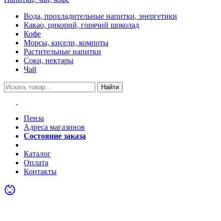
Вода, прохладительные напитки, энергетики
Какао, цикорий, горячий шоколад
Кофе
Морсы, кисели, компоты
Растительные напитки
Соки, нектары
Чай
Найти
Пенза
Адреса магазинов
Состояние заказа
Акции
Каталог
Оплата
Контакты