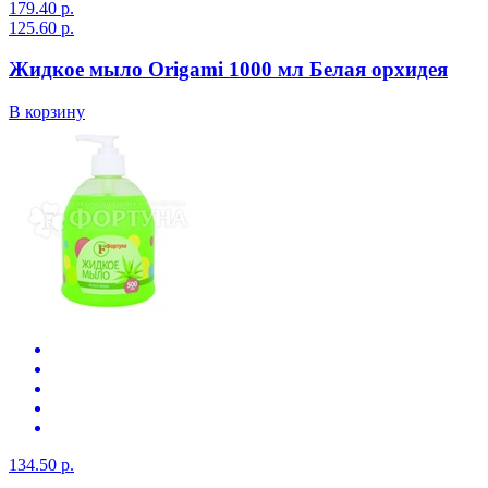
179.40 р.
125.60 р.
Жидкое мыло Origami 1000 мл Белая орхидея
В корзину
134.50 р.