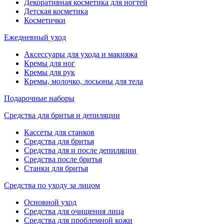
Декоративная косметика для ногтей
Детская косметика
Косметички
Ежедневный уход
Аксессуары для ухода и макияжа
Кремы для ног
Кремы для рук
Кремы, молочко, лосьоны для тела
Подарочные наборы
Средства для бритья и депиляции
Кассеты для станков
Средства для бритья
Средства для и после депиляции
Средства после бритья
Станки для бритья
Средства по уходу за лицом
Основной уход
Средства для очищения лица
Средства для проблемной кожи