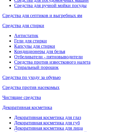
Средства для посудомоечных машин
Средства для ручной мойки посуды
Средства для септиков и выгребных ям
Средства для стирки
Антистатик
Гели для стирки
Капсулы для стирки
Кондиционеры для белья
Отбеливатели - пятновыводители
Средства против известкового налета
Стиральный порошок
Средства по уходу за обувью
Средства против насекомых
Чистящие средства
Декоративная косметика
Декоративная косметика для глаз
Декоративная косметика для губ
Декоративная косметика для лица