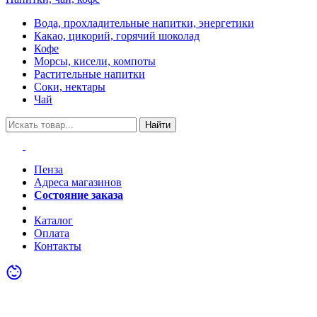
Вода, прохладительные напитки, энергетики
Какао, цикорий, горячий шоколад
Кофе
Морсы, кисели, компоты
Растительные напитки
Соки, нектары
Чай
Найти
Пенза
Адреса магазинов
Состояние заказа
Акции
Каталог
Оплата
Контакты