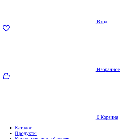
Вход
Избранное
0
Корзина
Каталог
Продукты
Крупа, макароны,бакалея