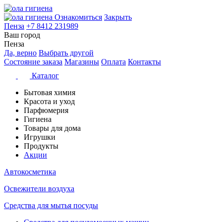
Ознакомиться
Закрыть
Пенза
+7 8412 231989
Ваш город
Пенза
Да, верно
Выбрать другой
Состояние заказа
Магазины
Оплата
Контакты
Каталог
Бытовая химия
Красота и уход
Парфюмерия
Гигиена
Товары для дома
Игрушки
Продукты
Акции
Автокосметика
Освежители воздуха
Средства для мытья посуды