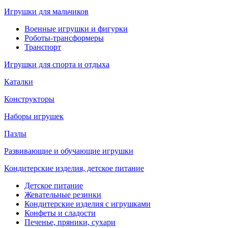
Игрушки для мальчиков
Военные игрушки и фигурки
Роботы-трансформеры
Транспорт
Игрушки для спорта и отдыха
Каталки
Конструкторы
Наборы игрушек
Пазлы
Развивающие и обучающие игрушки
Кондитерские изделия, детское питание
Детское питание
Жевательные резинки
Кондитерские изделия с игрушками
Конфеты и сладости
Печенье, пряники, сухари