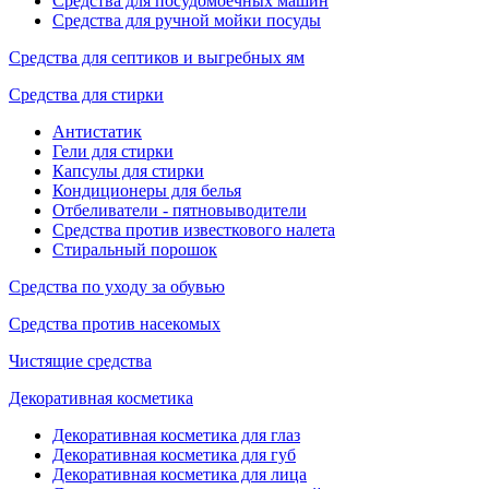
Средства для посудомоечных машин
Средства для ручной мойки посуды
Средства для септиков и выгребных ям
Средства для стирки
Антистатик
Гели для стирки
Капсулы для стирки
Кондиционеры для белья
Отбеливатели - пятновыводители
Средства против известкового налета
Стиральный порошок
Средства по уходу за обувью
Средства против насекомых
Чистящие средства
Декоративная косметика
Декоративная косметика для глаз
Декоративная косметика для губ
Декоративная косметика для лица