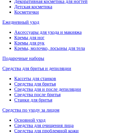
Декоративная косметика для ногтей
Детская косметика
Косметички
Ежедневный уход
Аксессуары для ухода и макияжа
Кремы для ног
Кремы для рук
Кремы, молочко, лосьоны для тела
Подарочные наборы
Средства для бритья и депиляции
Кассеты для станков
Средства для бритья
Средства для и после депиляции
Средства после бритья
Станки для бритья
Средства по уходу за лицом
Основной уход
Средства для очищения лица
Средства для проблемной кожи