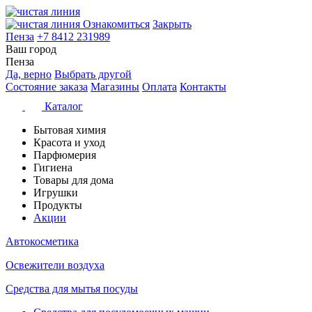
Ознакомиться
Закрыть
Пенза
+7 8412 231989
Ваш город
Пенза
Да, верно
Выбрать другой
Состояние заказа
Магазины
Оплата
Контакты
Каталог
Бытовая химия
Красота и уход
Парфюмерия
Гигиена
Товары для дома
Игрушки
Продукты
Акции
Автокосметика
Освежители воздуха
Средства для мытья посуды