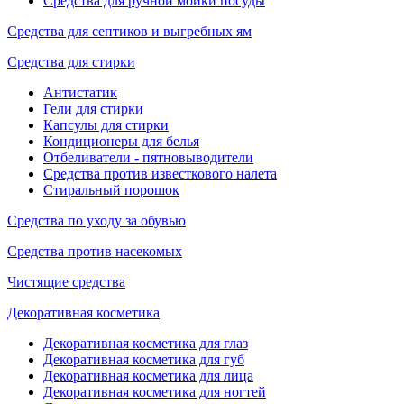
Средства для ручной мойки посуды
Средства для септиков и выгребных ям
Средства для стирки
Антистатик
Гели для стирки
Капсулы для стирки
Кондиционеры для белья
Отбеливатели - пятновыводители
Средства против известкового налета
Стиральный порошок
Средства по уходу за обувью
Средства против насекомых
Чистящие средства
Декоративная косметика
Декоративная косметика для глаз
Декоративная косметика для губ
Декоративная косметика для лица
Декоративная косметика для ногтей