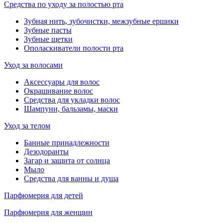
Средства по уходу за полостью рта
Зубная нить, зубочистки, межзубные ершики
Зубные пасты
Зубные щетки
Ополаскиватели полости рта
Уход за волосами
Аксессуары для волос
Окрашивание волос
Средства для укладки волос
Шампуни, бальзамы, маски
Уход за телом
Банные принадлежности
Дезодоранты
Загар и защита от солнца
Мыло
Средства для ванны и душа
Парфюмерия для детей
Парфюмерия для женщин