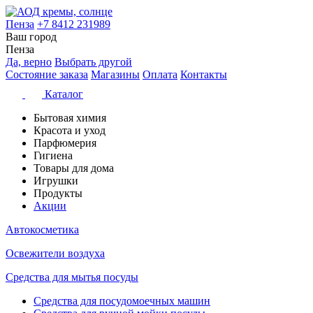
Пенза
+7 8412 231989
Ваш город
Пенза
Да, верно
Выбрать другой
Состояние заказа
Магазины
Оплата
Контакты
Каталог
Бытовая химия
Красота и уход
Парфюмерия
Гигиена
Товары для дома
Игрушки
Продукты
Акции
Автокосметика
Освежители воздуха
Средства для мытья посуды
Средства для посудомоечных машин