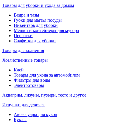
Товары для уборки и ухода за домом
Ведра и тазы
Губки для мытья посуды
Инвентарь для уборки
Мешки и контейнеры для мусора
Перчатки
Салфетки для уборки
Товары для хранения
Хозяйственные товары
Клей
Товары для ухода за автомобилем
Фильтры для воды
Электротовары
Аквагрим, лизуны, пузыри, тесто и другое
Игрушки для девочек
Аксессуары для кукол
Куклы