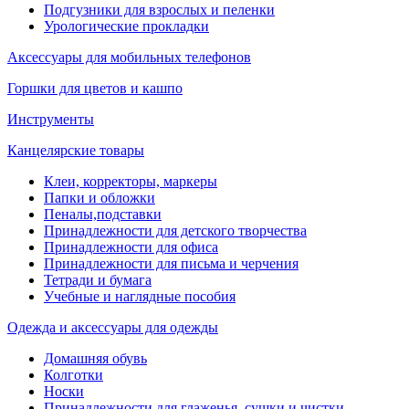
Подгузники для взрослых и пеленки
Урологические прокладки
Аксессуары для мобильных телефонов
Горшки для цветов и кашпо
Инструменты
Канцелярские товары
Клеи, корректоры, маркеры
Папки и обложки
Пеналы,подставки
Принадлежности для детского творчества
Принадлежности для офиса
Принадлежности для письма и черчения
Тетради и бумага
Учебные и наглядные пособия
Одежда и аксессуары для одежды
Домашняя обувь
Колготки
Носки
Принадлежности для глаженья, сушки и чистки