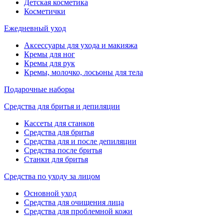
Детская косметика
Косметички
Ежедневный уход
Аксессуары для ухода и макияжа
Кремы для ног
Кремы для рук
Кремы, молочко, лосьоны для тела
Подарочные наборы
Средства для бритья и депиляции
Кассеты для станков
Средства для бритья
Средства для и после депиляции
Средства после бритья
Станки для бритья
Средства по уходу за лицом
Основной уход
Средства для очищения лица
Средства для проблемной кожи