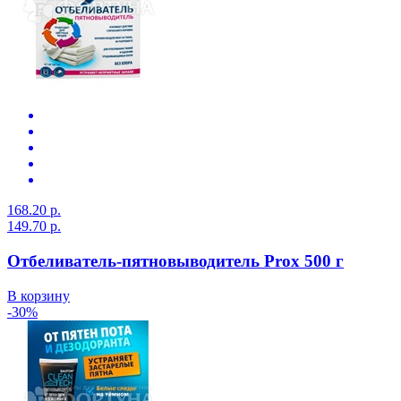
168.20 р.
149.70 р.
Отбеливатель-пятновыводитель Prox 500 г
В корзину
-30%