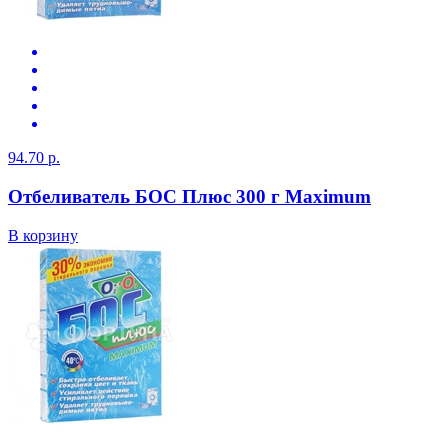
94.70 р.
Отбеливатель БОС Плюс 300 г Maximum
В корзину