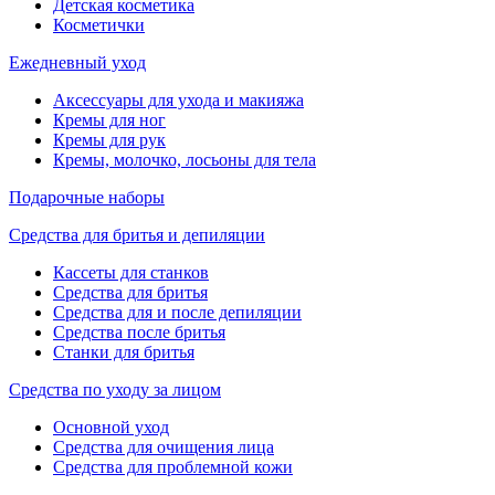
Детская косметика
Косметички
Ежедневный уход
Аксессуары для ухода и макияжа
Кремы для ног
Кремы для рук
Кремы, молочко, лосьоны для тела
Подарочные наборы
Средства для бритья и депиляции
Кассеты для станков
Средства для бритья
Средства для и после депиляции
Средства после бритья
Станки для бритья
Средства по уходу за лицом
Основной уход
Средства для очищения лица
Средства для проблемной кожи