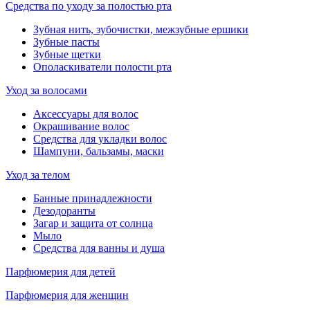
Средства по уходу за полостью рта
Зубная нить, зубочистки, межзубные ершики
Зубные пасты
Зубные щетки
Ополаскиватели полости рта
Уход за волосами
Аксессуары для волос
Окрашивание волос
Средства для укладки волос
Шампуни, бальзамы, маски
Уход за телом
Банные принадлежности
Дезодоранты
Загар и защита от солнца
Мыло
Средства для ванны и душа
Парфюмерия для детей
Парфюмерия для женщин