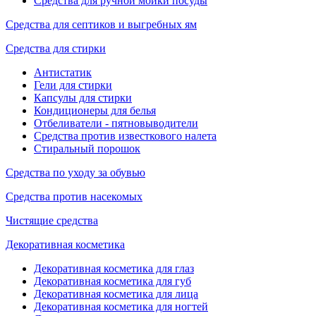
Средства для ручной мойки посуды
Средства для септиков и выгребных ям
Средства для стирки
Антистатик
Гели для стирки
Капсулы для стирки
Кондиционеры для белья
Отбеливатели - пятновыводители
Средства против известкового налета
Стиральный порошок
Средства по уходу за обувью
Средства против насекомых
Чистящие средства
Декоративная косметика
Декоративная косметика для глаз
Декоративная косметика для губ
Декоративная косметика для лица
Декоративная косметика для ногтей