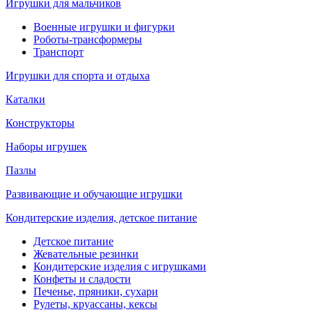
Игрушки для мальчиков
Военные игрушки и фигурки
Роботы-трансформеры
Транспорт
Игрушки для спорта и отдыха
Каталки
Конструкторы
Наборы игрушек
Пазлы
Развивающие и обучающие игрушки
Кондитерские изделия, детское питание
Детское питание
Жевательные резинки
Кондитерские изделия с игрушками
Конфеты и сладости
Печенье, пряники, сухари
Рулеты, круассаны, кексы