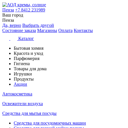
Пенза
+7 8412 231989
Ваш город
Пенза
Да, верно
Выбрать другой
Состояние заказа
Магазины
Оплата
Контакты
Каталог
Бытовая химия
Красота и уход
Парфюмерия
Гигиена
Товары для дома
Игрушки
Продукты
Акции
Автокосметика
Освежители воздуха
Средства для мытья посуды
Средства для посудомоечных машин