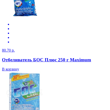
80.70 р.
Отбеливатель БОС Плюс 250 г Maximum
В корзину