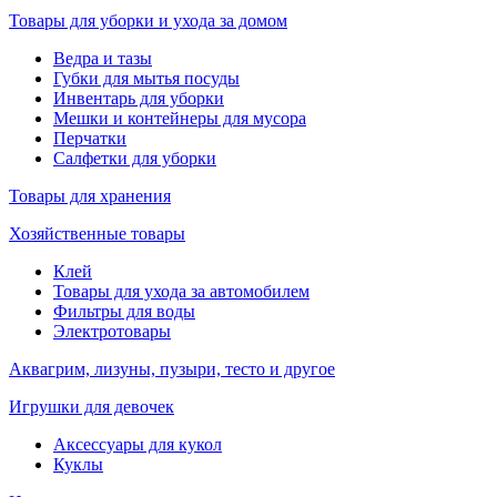
Товары для уборки и ухода за домом
Ведра и тазы
Губки для мытья посуды
Инвентарь для уборки
Мешки и контейнеры для мусора
Перчатки
Салфетки для уборки
Товары для хранения
Хозяйственные товары
Клей
Товары для ухода за автомобилем
Фильтры для воды
Электротовары
Аквагрим, лизуны, пузыри, тесто и другое
Игрушки для девочек
Аксессуары для кукол
Куклы