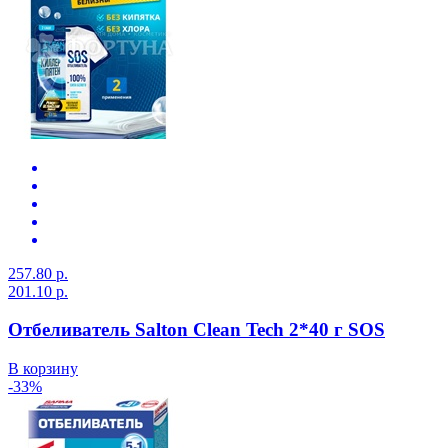
257.80 р.
201.10 р.
Отбеливатель Salton Clean Tech 2*40 г SOS
В корзину
-33%