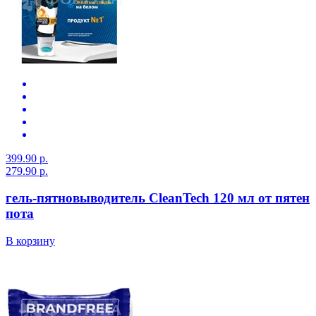
399.90 р.
279.90 р.
гель-пятновыводитель CleanTech 120 мл от пятен
пота
В корзину