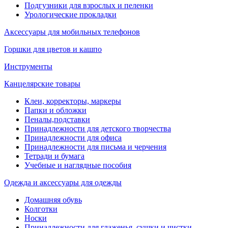
Подгузники для взрослых и пеленки
Урологические прокладки
Аксессуары для мобильных телефонов
Горшки для цветов и кашпо
Инструменты
Канцелярские товары
Клеи, корректоры, маркеры
Папки и обложки
Пеналы,подставки
Принадлежности для детского творчества
Принадлежности для офиса
Принадлежности для письма и черчения
Тетради и бумага
Учебные и наглядные пособия
Одежда и аксессуары для одежды
Домашняя обувь
Колготки
Носки
Принадлежности для глаженья, сушки и чистки