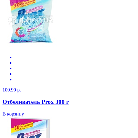
100.90 р.
Отбеливатель Prox 300 г
В корзину