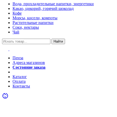
Вода, прохладительные напитки, энергетики
Какао, цикорий, горячий шоколад
Кофе
Морсы, кисели, компоты
Растительные напитки
Соки, нектары
Чай
Найти
Пенза
Адреса магазинов
Состояние заказа
Акции
Каталог
Оплата
Контакты