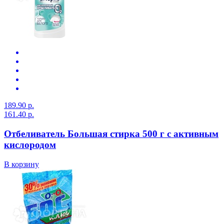
189.90 р.
161.40 р.
Отбеливатель Большая стирка 500 г с активным
кислородом
В корзину