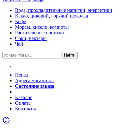
Вода, прохладительные напитки, энергетики
Какао, цикорий, горячий шоколад
Кофе
Морсы, кисели, компоты
Растительные напитки
Соки, нектары
Чай
Найти
Пенза
Адреса магазинов
Состояние заказа
Акции
Каталог
Оплата
Контакты