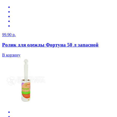
99.90 р.
Ролик для одежды Фортуна 50 л запасной
В корзину