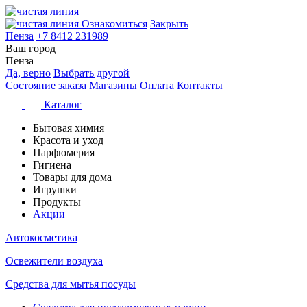
Ознакомиться
Закрыть
Пенза
+7 8412 231989
Ваш город
Пенза
Да, верно
Выбрать другой
Состояние заказа
Магазины
Оплата
Контакты
Каталог
Бытовая химия
Красота и уход
Парфюмерия
Гигиена
Товары для дома
Игрушки
Продукты
Акции
Автокосметика
Освежители воздуха
Средства для мытья посуды