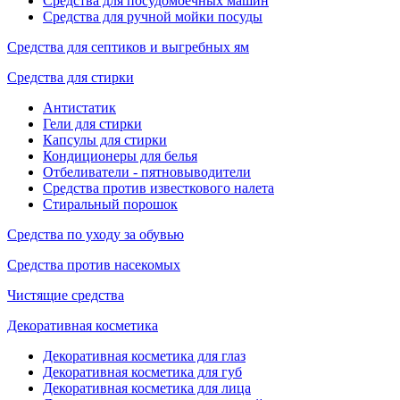
Средства для посудомоечных машин
Средства для ручной мойки посуды
Средства для септиков и выгребных ям
Средства для стирки
Антистатик
Гели для стирки
Капсулы для стирки
Кондиционеры для белья
Отбеливатели - пятновыводители
Средства против известкового налета
Стиральный порошок
Средства по уходу за обувью
Средства против насекомых
Чистящие средства
Декоративная косметика
Декоративная косметика для глаз
Декоративная косметика для губ
Декоративная косметика для лица