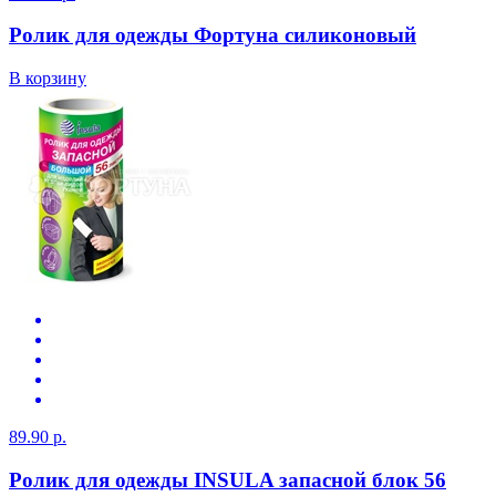
Ролик для одежды Фортуна силиконовый
В корзину
89.90 р.
Ролик для одежды INSULA запасной блок 56