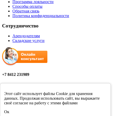
Программа лояльности
Способы оплаты
Обратная связь
Политика конфиденциальности
Сотрудничество
Арендодателям
Складские услуги
+7 8412 231989
Мы в соцсетях
Этот сайт использует файлы Cookie для хранения
данных. Продолжая использовать сайт, вы выражаете
своё согласие на работу с этими файлами
Цены в розничных магазинах Фортуна могут отличаться от
Ок
цен, указанных на сайте.