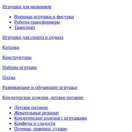
Игрушки для мальчиков
Военные игрушки и фигурки
Роботы-трансформеры
Транспорт
Игрушки для спорта и отдыха
Каталки
Конструкторы
Наборы игрушек
Пазлы
Развивающие и обучающие игрушки
Кондитерские изделия, детское питание
Детское питание
Жевательные резинки
Кондитерские изделия с игрушками
Конфеты и сладости
Печенье, пряники, сухари