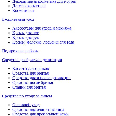
Декоративная косметика для ногтей
Детская косметика
Косметички
Ежедневный уход
Аксессуары для ухода и макияжа
Кремы для ног
Кремы для рук
Кремы, молочко, лосьоны для тела
Подарочные наборы
Средства для бритья и депиляции
Кассеты для станков
Средства для бритья
Средства для и после депиляции
Средства после бритья
Станки для бритья
Средства по уходу за лицом
Основной уход
Средства для очищения лица
Средства для проблемной кожи