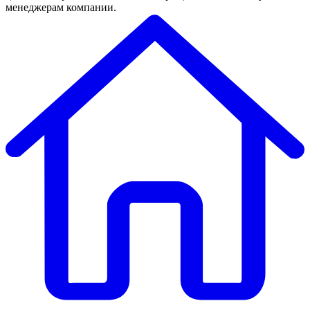
менеджерам компании.