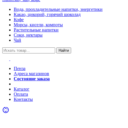
Вода, прохладительные напитки, энергетики
Какао, цикорий, горячий шоколад
Кофе
Морсы, кисели, компоты
Растительные напитки
Соки, нектары
Чай
Найти
Пенза
Адреса магазинов
Состояние заказа
Акции
Каталог
Оплата
Контакты