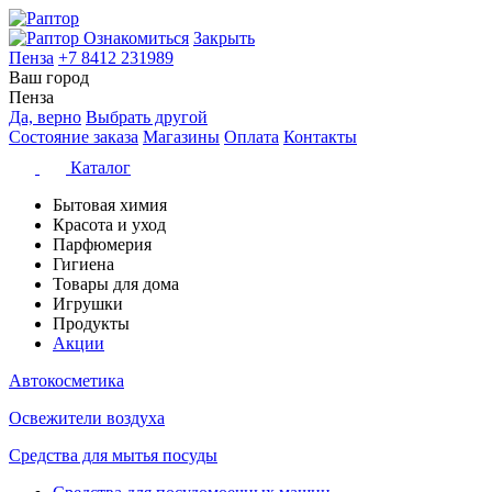
Ознакомиться
Закрыть
Пенза
+7 8412 231989
Ваш город
Пенза
Да, верно
Выбрать другой
Состояние заказа
Магазины
Оплата
Контакты
Каталог
Бытовая химия
Красота и уход
Парфюмерия
Гигиена
Товары для дома
Игрушки
Продукты
Акции
Автокосметика
Освежители воздуха
Средства для мытья посуды