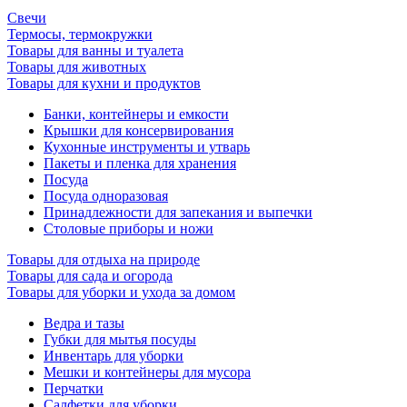
Свечи
Термосы, термокружки
Товары для ванны и туалета
Товары для животных
Товары для кухни и продуктов
Банки, контейнеры и емкости
Крышки для консервирования
Кухонные инструменты и утварь
Пакеты и пленка для хранения
Посуда
Посуда одноразовая
Принадлежности для запекания и выпечки
Столовые приборы и ножи
Товары для отдыха на природе
Товары для сада и огорода
Товары для уборки и ухода за домом
Ведра и тазы
Губки для мытья посуды
Инвентарь для уборки
Мешки и контейнеры для мусора
Перчатки
Салфетки для уборки