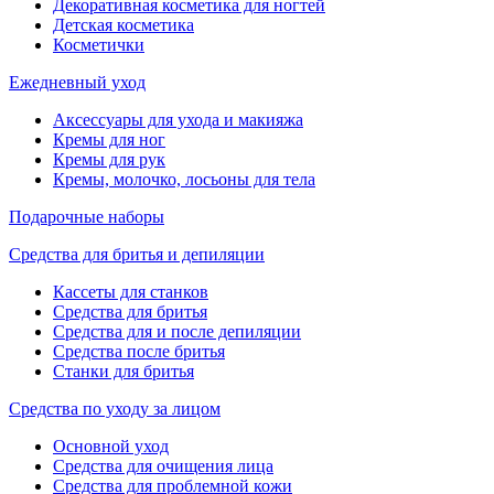
Декоративная косметика для ногтей
Детская косметика
Косметички
Ежедневный уход
Аксессуары для ухода и макияжа
Кремы для ног
Кремы для рук
Кремы, молочко, лосьоны для тела
Подарочные наборы
Средства для бритья и депиляции
Кассеты для станков
Средства для бритья
Средства для и после депиляции
Средства после бритья
Станки для бритья
Средства по уходу за лицом
Основной уход
Средства для очищения лица
Средства для проблемной кожи