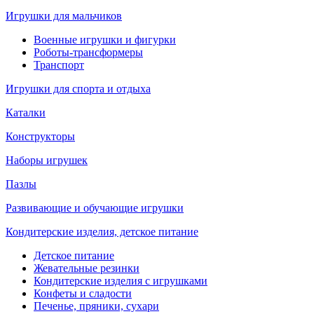
Игрушки для мальчиков
Военные игрушки и фигурки
Роботы-трансформеры
Транспорт
Игрушки для спорта и отдыха
Каталки
Конструкторы
Наборы игрушек
Пазлы
Развивающие и обучающие игрушки
Кондитерские изделия, детское питание
Детское питание
Жевательные резинки
Кондитерские изделия с игрушками
Конфеты и сладости
Печенье, пряники, сухари