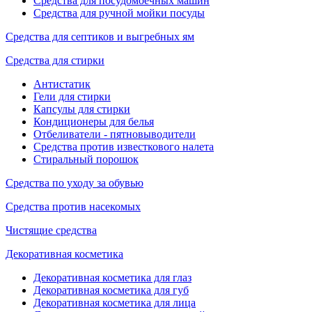
Средства для посудомоечных машин
Средства для ручной мойки посуды
Средства для септиков и выгребных ям
Средства для стирки
Антистатик
Гели для стирки
Капсулы для стирки
Кондиционеры для белья
Отбеливатели - пятновыводители
Средства против известкового налета
Стиральный порошок
Средства по уходу за обувью
Средства против насекомых
Чистящие средства
Декоративная косметика
Декоративная косметика для глаз
Декоративная косметика для губ
Декоративная косметика для лица