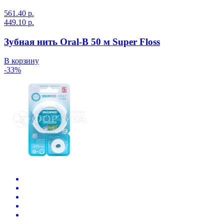
561.40 р.
449.10 р.
Зубная нить Oral-B 50 м Super Floss
В корзину
-33%