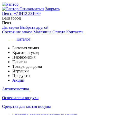
Ознакомиться
Закрыть
Пенза
+7 8412 231989
Ваш город
Пенза
Да, верно
Выбрать другой
Состояние заказа
Магазины
Оплата
Контакты
Каталог
Бытовая химия
Красота и уход
Парфюмерия
Гигиена
Товары для дома
Игрушки
Продукты
Акции
Автокосметика
Освежители воздуха
Средства для мытья посуды