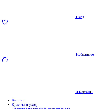
Вход
Избранное
0
Корзина
Каталог
Красота и уход
Средства по уходу за полостью рта