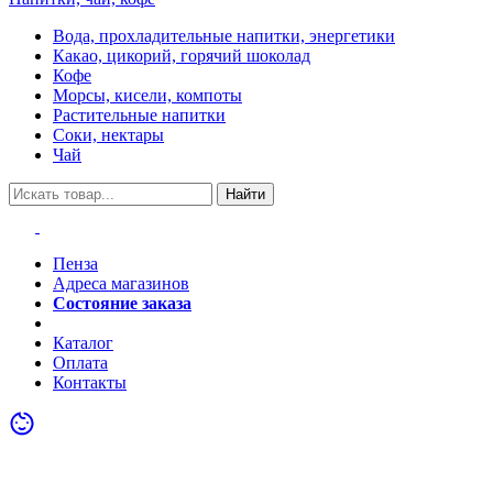
Вода, прохладительные напитки, энергетики
Какао, цикорий, горячий шоколад
Кофе
Морсы, кисели, компоты
Растительные напитки
Соки, нектары
Чай
Найти
Пенза
Адреса магазинов
Состояние заказа
Акции
Каталог
Оплата
Контакты