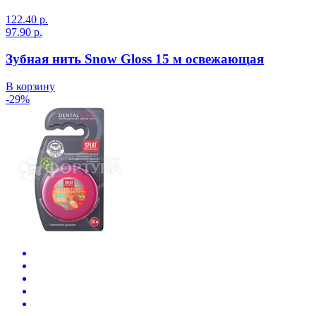
122.40 р.
97.90 р.
Зубная нить Snow Gloss 15 м освежающая
В корзину
-29%