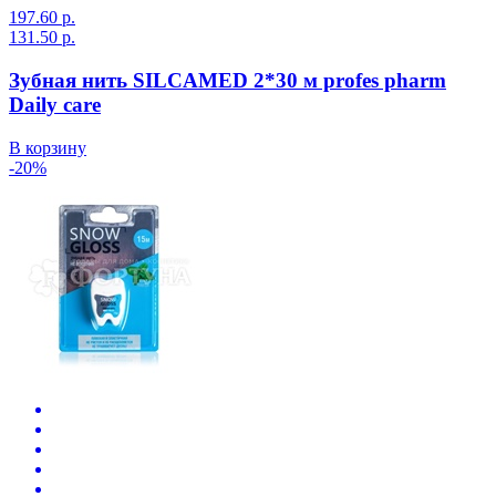
197.60 р.
131.50 р.
Зубная нить SILCAMED 2*30 м profes pharm
Daily care
В корзину
-20%