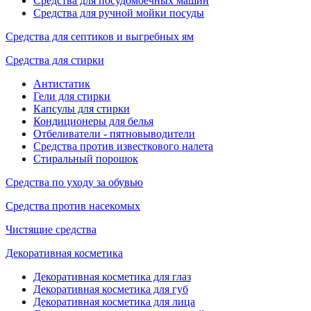
Средства для посудомоечных машин
Средства для ручной мойки посуды
Средства для септиков и выгребных ям
Средства для стирки
Антистатик
Гели для стирки
Капсулы для стирки
Кондиционеры для белья
Отбеливатели - пятновыводители
Средства против известкового налета
Стиральный порошок
Средства по уходу за обувью
Средства против насекомых
Чистящие средства
Декоративная косметика
Декоративная косметика для глаз
Декоративная косметика для губ
Декоративная косметика для лица