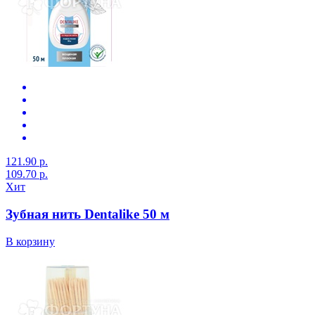
121.90 р.
109.70 р.
Хит
Зубная нить Dentalike 50 м
В корзину