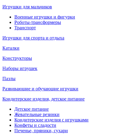
Игрушки для мальчиков
Военные игрушки и фигурки
Роботы-трансформеры
Транспорт
Игрушки для спорта и отдыха
Каталки
Конструкторы
Наборы игрушек
Пазлы
Развивающие и обучающие игрушки
Кондитерские изделия, детское питание
Детское питание
Жевательные резинки
Кондитерские изделия с игрушками
Конфеты и сладости
Печенье, пряники, сухари