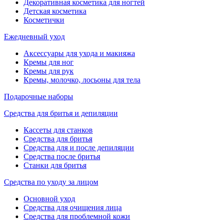
Декоративная косметика для ногтей
Детская косметика
Косметички
Ежедневный уход
Аксессуары для ухода и макияжа
Кремы для ног
Кремы для рук
Кремы, молочко, лосьоны для тела
Подарочные наборы
Средства для бритья и депиляции
Кассеты для станков
Средства для бритья
Средства для и после депиляции
Средства после бритья
Станки для бритья
Средства по уходу за лицом
Основной уход
Средства для очищения лица
Средства для проблемной кожи