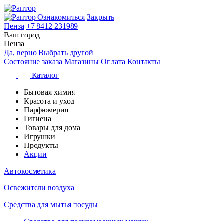
Ознакомиться
Закрыть
Пенза
+7 8412 231989
Ваш город
Пенза
Да, верно
Выбрать другой
Состояние заказа
Магазины
Оплата
Контакты
Каталог
Бытовая химия
Красота и уход
Парфюмерия
Гигиена
Товары для дома
Игрушки
Продукты
Акции
Автокосметика
Освежители воздуха
Средства для мытья посуды