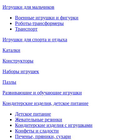
Игрушки для мальчиков
Военные игрушки и фигурки
Роботы-трансформеры
Транспорт
Игрушки для спорта и отдыха
Каталки
Конструкторы
Наборы игрушек
Пазлы
Развивающие и обучающие игрушки
Кондитерские изделия, детское питание
Детское питание
Жевательные резинки
Кондитерские изделия с игрушками
Конфеты и сладости
Печенье, пряники, сухари