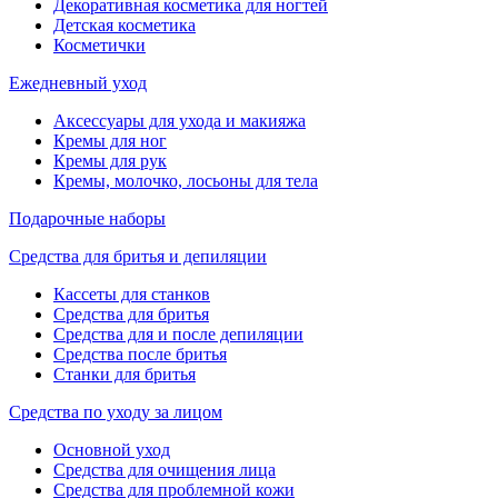
Декоративная косметика для ногтей
Детская косметика
Косметички
Ежедневный уход
Аксессуары для ухода и макияжа
Кремы для ног
Кремы для рук
Кремы, молочко, лосьоны для тела
Подарочные наборы
Средства для бритья и депиляции
Кассеты для станков
Средства для бритья
Средства для и после депиляции
Средства после бритья
Станки для бритья
Средства по уходу за лицом
Основной уход
Средства для очищения лица
Средства для проблемной кожи