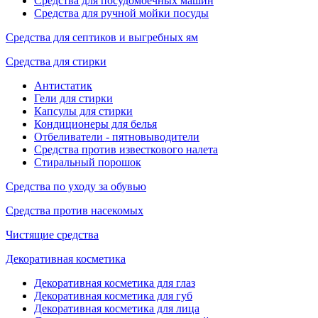
Средства для посудомоечных машин
Средства для ручной мойки посуды
Средства для септиков и выгребных ям
Средства для стирки
Антистатик
Гели для стирки
Капсулы для стирки
Кондиционеры для белья
Отбеливатели - пятновыводители
Средства против известкового налета
Стиральный порошок
Средства по уходу за обувью
Средства против насекомых
Чистящие средства
Декоративная косметика
Декоративная косметика для глаз
Декоративная косметика для губ
Декоративная косметика для лица