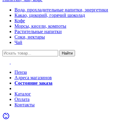
Вода, прохладительные напитки, энергетики
Какао, цикорий, горячий шоколад
Кофе
Морсы, кисели, компоты
Растительные напитки
Соки, нектары
Чай
Найти
Пенза
Адреса магазинов
Состояние заказа
Акции
Каталог
Оплата
Контакты