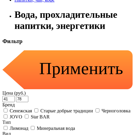
Вода, прохладительные
напитки, энергетики
Фильтр
Применить
Цена (руб.)
Бренд
Сенежская
Старые добрые традиции
Черноголовка
JOVO
Star BAR
Тип
Лимонад
Минеральная вода
Вид