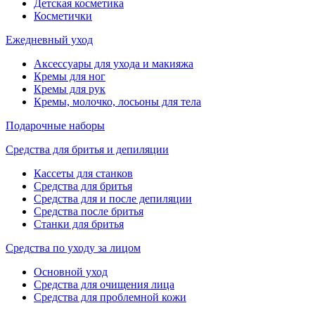
Детская косметика
Косметички
Ежедневный уход
Аксессуары для ухода и макияжа
Кремы для ног
Кремы для рук
Кремы, молочко, лосьоны для тела
Подарочные наборы
Средства для бритья и депиляции
Кассеты для станков
Средства для бритья
Средства для и после депиляции
Средства после бритья
Станки для бритья
Средства по уходу за лицом
Основной уход
Средства для очищения лица
Средства для проблемной кожи