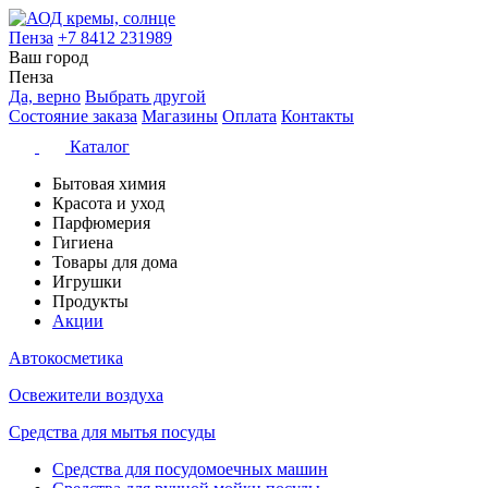
Пенза
+7 8412 231989
Ваш город
Пенза
Да, верно
Выбрать другой
Состояние заказа
Магазины
Оплата
Контакты
Каталог
Бытовая химия
Красота и уход
Парфюмерия
Гигиена
Товары для дома
Игрушки
Продукты
Акции
Автокосметика
Освежители воздуха
Средства для мытья посуды
Средства для посудомоечных машин