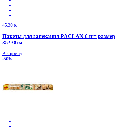
45.30 р.
Пакеты для запекания PACLAN 6 шт размер
35*38см
В корзину
-50%