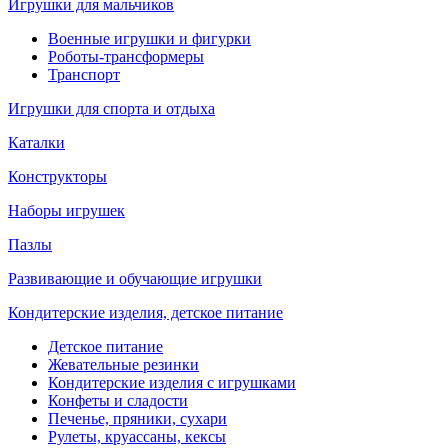
Игрушки для мальчиков
Военные игрушки и фигурки
Роботы-трансформеры
Транспорт
Игрушки для спорта и отдыха
Каталки
Конструкторы
Наборы игрушек
Пазлы
Развивающие и обучающие игрушки
Кондитерские изделия, детское питание
Детское питание
Жевательные резинки
Кондитерские изделия с игрушками
Конфеты и сладости
Печенье, пряники, сухари
Рулеты, круассаны, кексы