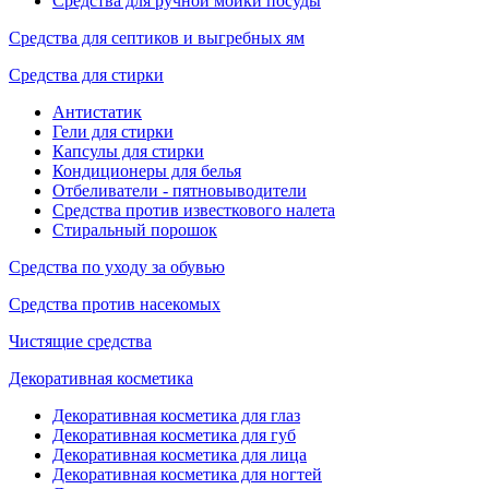
Средства для ручной мойки посуды
Средства для септиков и выгребных ям
Средства для стирки
Антистатик
Гели для стирки
Капсулы для стирки
Кондиционеры для белья
Отбеливатели - пятновыводители
Средства против известкового налета
Стиральный порошок
Средства по уходу за обувью
Средства против насекомых
Чистящие средства
Декоративная косметика
Декоративная косметика для глаз
Декоративная косметика для губ
Декоративная косметика для лица
Декоративная косметика для ногтей