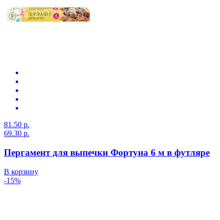
81.50 р.
69.30 р.
Пергамент для выпечки Фортуна 6 м в футляре
В корзину
-15%