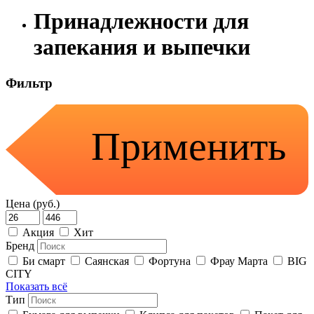
Принадлежности для
запекания и выпечки
Фильтр
Применить
Цена (руб.)
Акция
Хит
Бренд
Би смарт
Саянская
Фортуна
Фрау Марта
BIG
CITY
Показать всё
Тип