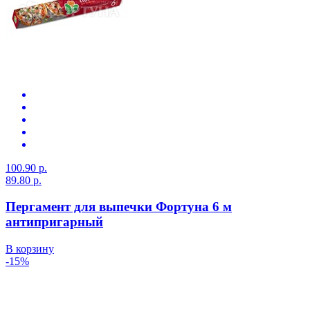
100.90 р.
89.80 р.
Пергамент для выпечки Фортуна 6 м
антипригарный
В корзину
-15%