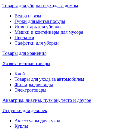
Товары для уборки и ухода за домом
Ведра и тазы
Губки для мытья посуды
Инвентарь для уборки
Мешки и контейнеры для мусора
Перчатки
Салфетки для уборки
Товары для хранения
Хозяйственные товары
Клей
Товары для ухода за автомобилем
Фильтры для воды
Электротовары
Аквагрим, лизуны, пузыри, тесто и другое
Игрушки для девочек
Аксессуары для кукол
Куклы