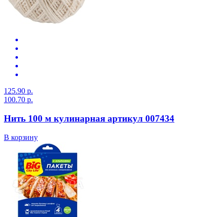
125.90 р.
100.70 р.
Нить 100 м кулинарная артикул 007434
В корзину