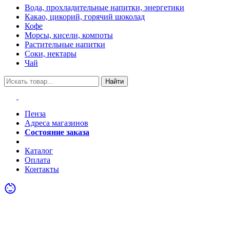
Вода, прохладительные напитки, энергетики
Какао, цикорий, горячий шоколад
Кофе
Морсы, кисели, компоты
Растительные напитки
Соки, нектары
Чай
Найти
Пенза
Адреса магазинов
Состояние заказа
Акции
Каталог
Оплата
Контакты