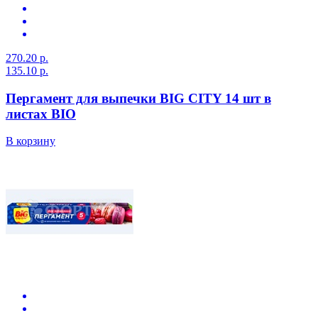
270.20 р.
135.10 р.
Пергамент для выпечки BIG CITY 14 шт в
листах BIO
В корзину