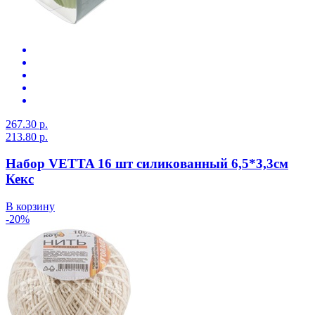
267.30 р.
213.80 р.
Набор VETTA 16 шт силикованный 6,5*3,3см
Кекс
В корзину
-20%