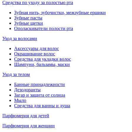
Средства по уходу за полостью рта
Зубная нить, зубочистки, межзубные ершики
Зубные пасты
Зубные щетки
Ополаскиватели полости рта
Уход за волосами
Аксессуары для волос
Окрашивание волос
Средства для укладки волос
Шампуни, бальзамы, маски
Уход за телом
Банные принадлежности
Дезодоранты
Загар и защита от солнца
Мыло
Средства для ванны и душа
Парфюмерия для детей
Парфюмерия для женщин