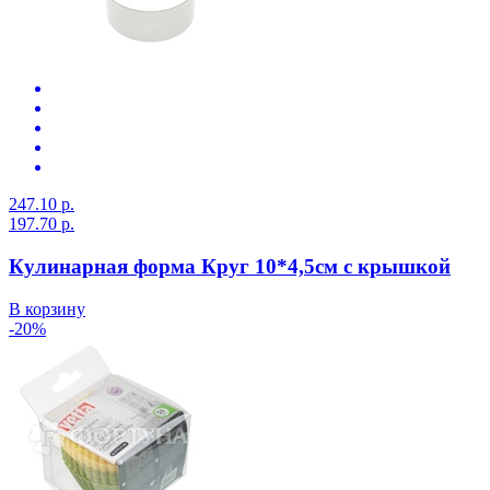
247.10 р.
197.70 р.
Кулинарная форма Круг 10*4,5см с крышкой
В корзину
-20%