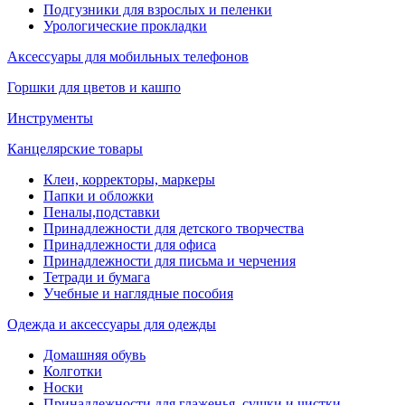
Подгузники для взрослых и пеленки
Урологические прокладки
Аксессуары для мобильных телефонов
Горшки для цветов и кашпо
Инструменты
Канцелярские товары
Клеи, корректоры, маркеры
Папки и обложки
Пеналы,подставки
Принадлежности для детского творчества
Принадлежности для офиса
Принадлежности для письма и черчения
Тетради и бумага
Учебные и наглядные пособия
Одежда и аксессуары для одежды
Домашняя обувь
Колготки
Носки
Принадлежности для глаженья, сушки и чистки