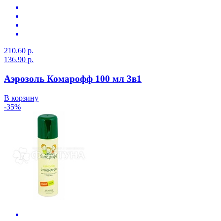
210.60 р.
136.90 р.
Аэрозоль Комарофф 100 мл 3в1
В корзину
-35%