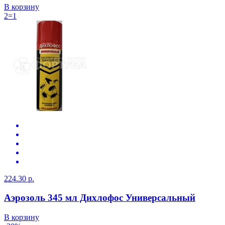
В корзину
2=1
224.30 р.
Аэрозоль 345 мл Дихлофос Универсальный
В корзину