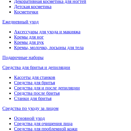
Декоративная косметика для ногтей
Детская косметика
Косметички
Ежедневный уход
Аксессуары для ухода и макияжа
Кремы для ног
Кремы для рук
Кремы, молочко, лосьоны для тела
Подарочные наборы
Средства для бритья и депиляции
Кассеты для станков
Средства для бритья
Средства для и после депиляции
Средства после бритья
Станки для бритья
Средства по уходу за лицом
Основной уход
Средства для очищения лица
Средства для проблемной кожи