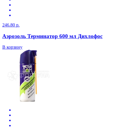
246.80 р.
Аэрозоль Терминатор 600 мл Дихлофос
В корзину