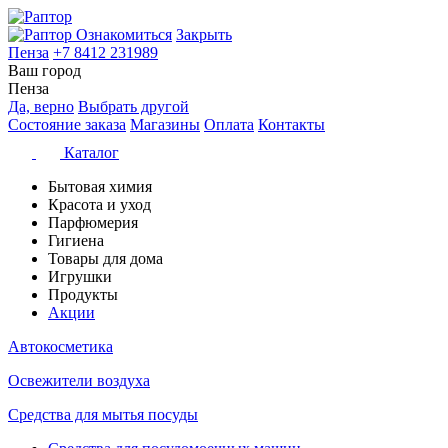
Ознакомиться
Закрыть
Пенза
+7 8412 231989
Ваш город
Пенза
Да, верно
Выбрать другой
Состояние заказа
Магазины
Оплата
Контакты
Каталог
Бытовая химия
Красота и уход
Парфюмерия
Гигиена
Товары для дома
Игрушки
Продукты
Акции
Автокосметика
Освежители воздуха
Средства для мытья посуды