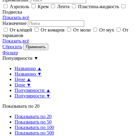
Аэрозоль
Крем
Лента
Пластина-жидкость
Подвеска
Показать всё
Назначение
От клещей
От комаров
От моли
От мух
От
тараканов
Показать всё
Сбросить
Применить
Фильтр
Популярности ▼
Названию ▲
Названию ▼
Цене ▲
Цене ▼
Популярности ▲
Популярности ▼
Показывать по 20
Показывать по 20
Показывать по 50
Показывать по 100
Показывать по 500