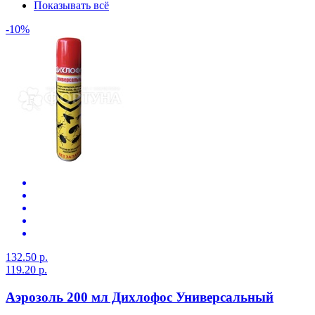
Показывать всё
-10%
132.50 р.
119.20 р.
Аэрозоль 200 мл Дихлофос Универсальный