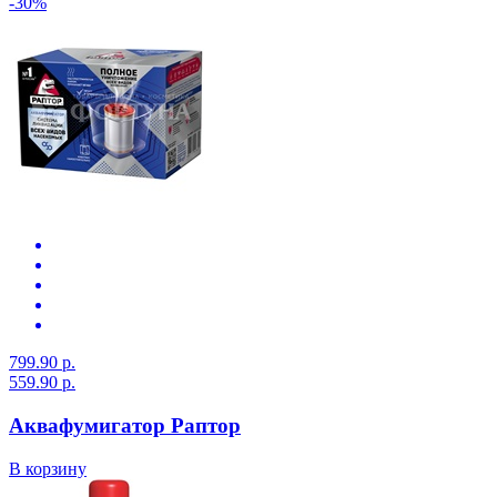
-30%
799.90 р.
559.90 р.
Аквафумигатор Раптор
В корзину