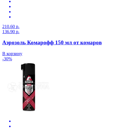
210.60 р.
136.90 р.
Аэрозоль Комарофф 150 мл от комаров
В корзину
-30%