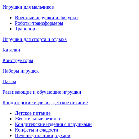
Игрушки для мальчиков
Военные игрушки и фигурки
Роботы-трансформеры
Транспорт
Игрушки для спорта и отдыха
Каталки
Конструкторы
Наборы игрушек
Пазлы
Развивающие и обучающие игрушки
Кондитерские изделия, детское питание
Детское питание
Жевательные резинки
Кондитерские изделия с игрушками
Конфеты и сладости
Печенье, пряники, сухари