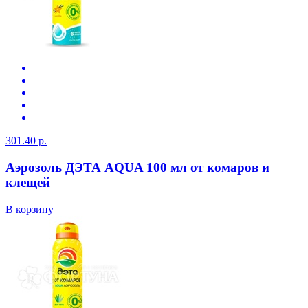
301.40 р.
Аэрозоль ДЭТА AQUA 100 мл от комаров и
клещей
В корзину