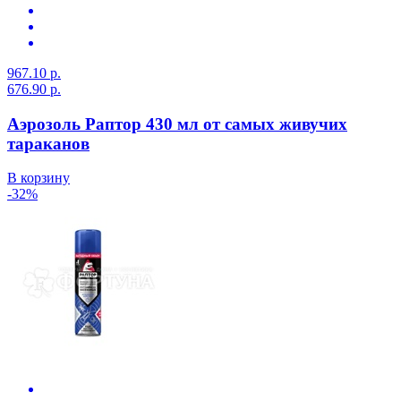
967.10 р.
676.90 р.
Аэрозоль Раптор 430 мл от самых живучих
тараканов
В корзину
-32%