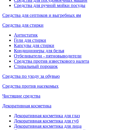
Средства для посудомоечных машин
Средства для ручной мойки посуды
Средства для септиков и выгребных ям
Средства для стирки
Антистатик
Гели для стирки
Капсулы для стирки
Кондиционеры для белья
Отбеливатели - пятновыводители
Средства против известкового налета
Стиральный порошок
Средства по уходу за обувью
Средства против насекомых
Чистящие средства
Декоративная косметика
Декоративная косметика для глаз
Декоративная косметика для губ
Декоративная косметика для лица