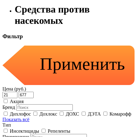
Средства против
насекомых
Фильтр
Применить
Цена (руб.)
Акция
Бренд
Дихлофос
Дохлокс
ДОХС
ДЭТА
Комарофф
Показать всё
Тип
Инсектициды
Репеленты
Применение