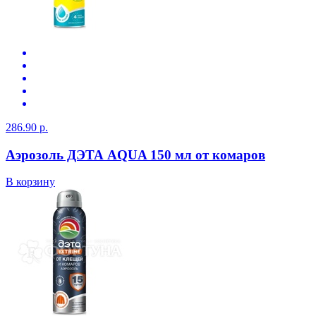
286.90 р.
Аэрозоль ДЭТА AQUA 150 мл от комаров
В корзину