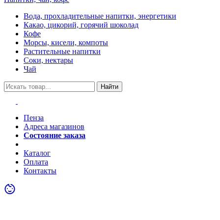
Вода, прохладительные напитки, энергетики
Какао, цикорий, горячий шоколад
Кофе
Морсы, кисели, компоты
Растительные напитки
Соки, нектары
Чай
Найти
Пенза
Адреса магазинов
Состояние заказа
Акции
Каталог
Оплата
Контакты