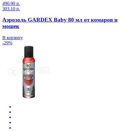
490.90 р.
303.10 р.
Аэрозоль GARDEX Baby 80 мл от комаров и
мошек
В корзину
-29%