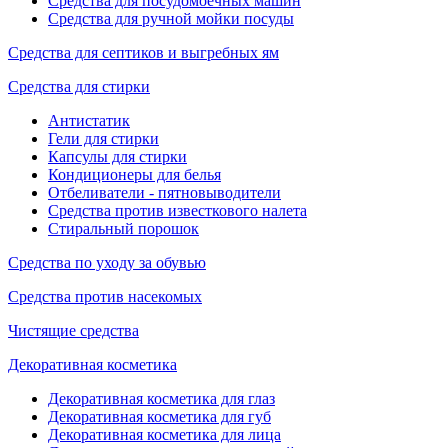
Средства для посудомоечных машин
Средства для ручной мойки посуды
Средства для септиков и выгребных ям
Средства для стирки
Антистатик
Гели для стирки
Капсулы для стирки
Кондиционеры для белья
Отбеливатели - пятновыводители
Средства против известкового налета
Стиральный порошок
Средства по уходу за обувью
Средства против насекомых
Чистящие средства
Декоративная косметика
Декоративная косметика для глаз
Декоративная косметика для губ
Декоративная косметика для лица