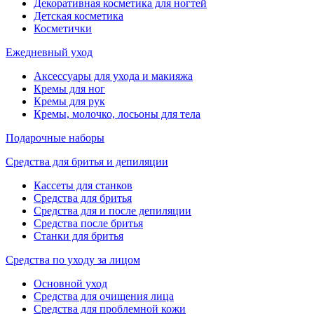
Декоративная косметика для ногтей
Детская косметика
Косметички
Ежедневный уход
Аксессуары для ухода и макияжа
Кремы для ног
Кремы для рук
Кремы, молочко, лосьоны для тела
Подарочные наборы
Средства для бритья и депиляции
Кассеты для станков
Средства для бритья
Средства для и после депиляции
Средства после бритья
Станки для бритья
Средства по уходу за лицом
Основной уход
Средства для очищения лица
Средства для проблемной кожи