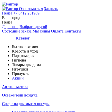
Ознакомиться
Закрыть
Пенза
+7 8412 231989
Ваш город
Пенза
Да, верно
Выбрать другой
Состояние заказа
Магазины
Оплата
Контакты
Каталог
Бытовая химия
Красота и уход
Парфюмерия
Гигиена
Товары для дома
Игрушки
Продукты
Акции
Автокосметика
Освежители воздуха
Средства для мытья посуды