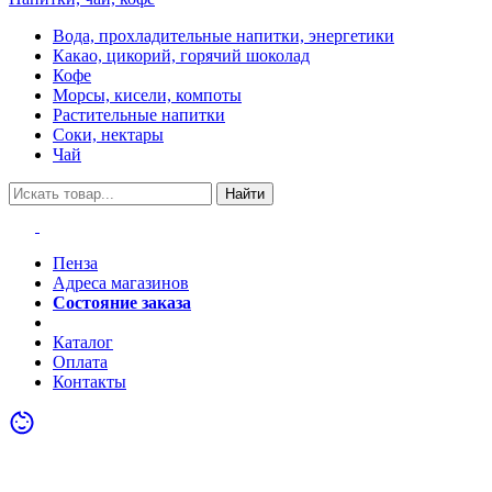
Вода, прохладительные напитки, энергетики
Какао, цикорий, горячий шоколад
Кофе
Морсы, кисели, компоты
Растительные напитки
Соки, нектары
Чай
Найти
Пенза
Адреса магазинов
Состояние заказа
Акции
Каталог
Оплата
Контакты