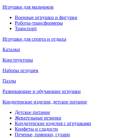
Игрушки для мальчиков
Военные игрушки и фигурки
Роботы-трансформеры
Транспорт
Игрушки для спорта и отдыха
Каталки
Конструкторы
Наборы игрушек
Пазлы
Развивающие и обучающие игрушки
Кондитерские изделия, детское питание
Детское питание
Жевательные резинки
Кондитерские изделия с игрушками
Конфеты и сладости
Печенье, пряники, сухари