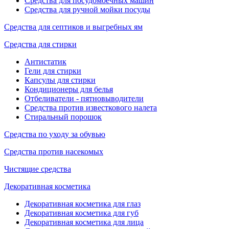
Средства для посудомоечных машин
Средства для ручной мойки посуды
Средства для септиков и выгребных ям
Средства для стирки
Антистатик
Гели для стирки
Капсулы для стирки
Кондиционеры для белья
Отбеливатели - пятновыводители
Средства против известкового налета
Стиральный порошок
Средства по уходу за обувью
Средства против насекомых
Чистящие средства
Декоративная косметика
Декоративная косметика для глаз
Декоративная косметика для губ
Декоративная косметика для лица