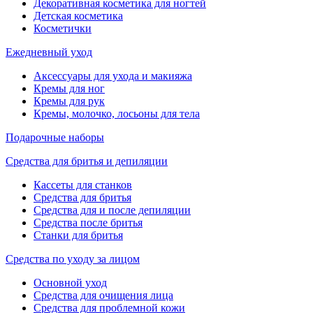
Декоративная косметика для ногтей
Детская косметика
Косметички
Ежедневный уход
Аксессуары для ухода и макияжа
Кремы для ног
Кремы для рук
Кремы, молочко, лосьоны для тела
Подарочные наборы
Средства для бритья и депиляции
Кассеты для станков
Средства для бритья
Средства для и после депиляции
Средства после бритья
Станки для бритья
Средства по уходу за лицом
Основной уход
Средства для очищения лица
Средства для проблемной кожи