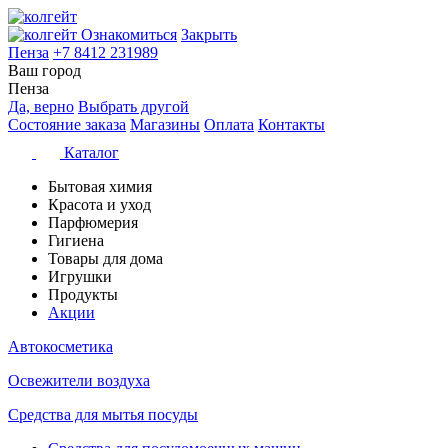
Ознакомиться
Закрыть
Пенза
+7 8412 231989
Ваш город
Пенза
Да, верно
Выбрать другой
Состояние заказа
Магазины
Оплата
Контакты
Каталог
Бытовая химия
Красота и уход
Парфюмерия
Гигиена
Товары для дома
Игрушки
Продукты
Акции
Автокосметика
Освежители воздуха
Средства для мытья посуды