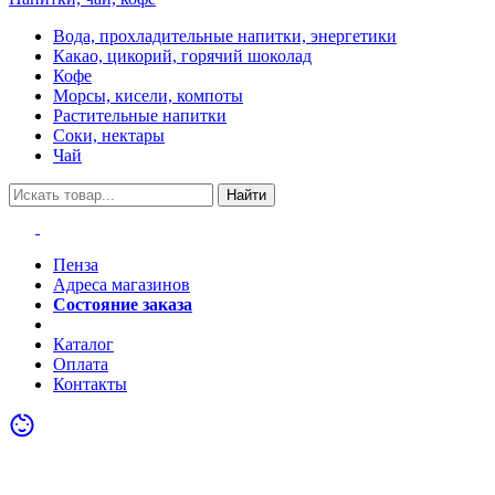
Вода, прохладительные напитки, энергетики
Какао, цикорий, горячий шоколад
Кофе
Морсы, кисели, компоты
Растительные напитки
Соки, нектары
Чай
Найти
Пенза
Адреса магазинов
Состояние заказа
Акции
Каталог
Оплата
Контакты