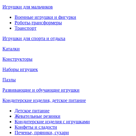
Игрушки для мальчиков
Военные игрушки и фигурки
Роботы-трансформеры
Транспорт
Игрушки для спорта и отдыха
Каталки
Конструкторы
Наборы игрушек
Пазлы
Развивающие и обучающие игрушки
Кондитерские изделия, детское питание
Детское питание
Жевательные резинки
Кондитерские изделия с игрушками
Конфеты и сладости
Печенье, пряники, сухари