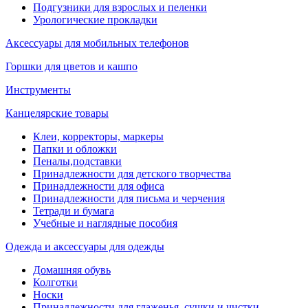
Подгузники для взрослых и пеленки
Урологические прокладки
Аксессуары для мобильных телефонов
Горшки для цветов и кашпо
Инструменты
Канцелярские товары
Клеи, корректоры, маркеры
Папки и обложки
Пеналы,подставки
Принадлежности для детского творчества
Принадлежности для офиса
Принадлежности для письма и черчения
Тетради и бумага
Учебные и наглядные пособия
Одежда и аксессуары для одежды
Домашняя обувь
Колготки
Носки
Принадлежности для глаженья, сушки и чистки