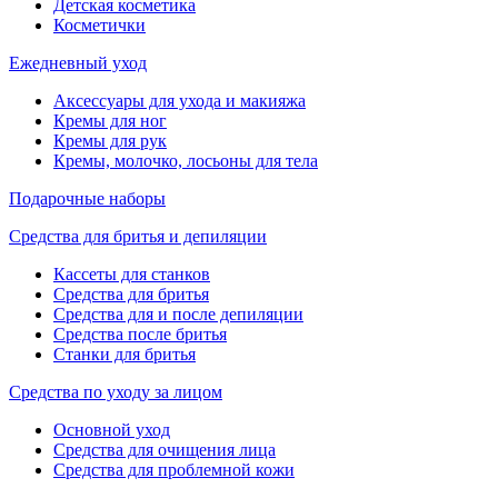
Детская косметика
Косметички
Ежедневный уход
Аксессуары для ухода и макияжа
Кремы для ног
Кремы для рук
Кремы, молочко, лосьоны для тела
Подарочные наборы
Средства для бритья и депиляции
Кассеты для станков
Средства для бритья
Средства для и после депиляции
Средства после бритья
Станки для бритья
Средства по уходу за лицом
Основной уход
Средства для очищения лица
Средства для проблемной кожи