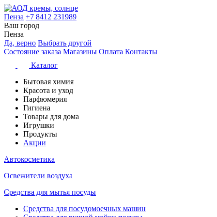
Пенза
+7 8412 231989
Ваш город
Пенза
Да, верно
Выбрать другой
Состояние заказа
Магазины
Оплата
Контакты
Каталог
Бытовая химия
Красота и уход
Парфюмерия
Гигиена
Товары для дома
Игрушки
Продукты
Акции
Автокосметика
Освежители воздуха
Средства для мытья посуды
Средства для посудомоечных машин