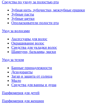
Средства по уходу за полостью рта
Зубная нить, зубочистки, межзубные ершики
Зубные пасты
Зубные щетки
Ополаскиватели полости рта
Уход за волосами
Аксессуары для волос
Окрашивание волос
Средства для укладки волос
Шампуни, бальзамы, маски
Уход за телом
Банные принадлежности
Дезодоранты
Загар и защита от солнца
Мыло
Средства для ванны и душа
Парфюмерия для детей
Парфюмерия для женщин