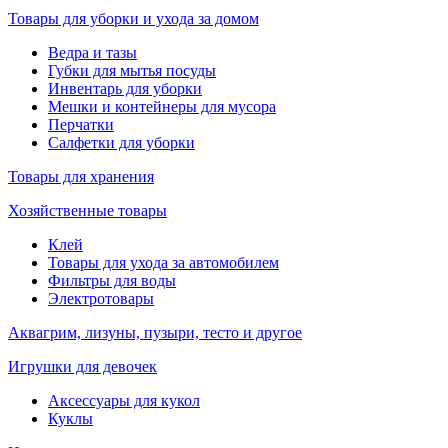
Товары для уборки и ухода за домом
Ведра и тазы
Губки для мытья посуды
Инвентарь для уборки
Мешки и контейнеры для мусора
Перчатки
Салфетки для уборки
Товары для хранения
Хозяйственные товары
Клей
Товары для ухода за автомобилем
Фильтры для воды
Электротовары
Аквагрим, лизуны, пузыри, тесто и другое
Игрушки для девочек
Аксессуары для кукол
Куклы