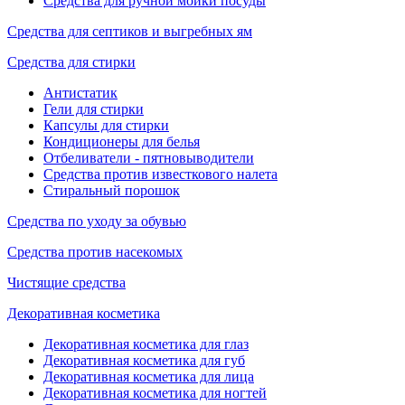
Средства для ручной мойки посуды
Средства для септиков и выгребных ям
Средства для стирки
Антистатик
Гели для стирки
Капсулы для стирки
Кондиционеры для белья
Отбеливатели - пятновыводители
Средства против известкового налета
Стиральный порошок
Средства по уходу за обувью
Средства против насекомых
Чистящие средства
Декоративная косметика
Декоративная косметика для глаз
Декоративная косметика для губ
Декоративная косметика для лица
Декоративная косметика для ногтей