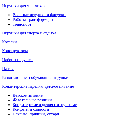
Игрушки для мальчиков
Военные игрушки и фигурки
Роботы-трансформеры
Транспорт
Игрушки для спорта и отдыха
Каталки
Конструкторы
Наборы игрушек
Пазлы
Развивающие и обучающие игрушки
Кондитерские изделия, детское питание
Детское питание
Жевательные резинки
Кондитерские изделия с игрушками
Конфеты и сладости
Печенье, пряники, сухари