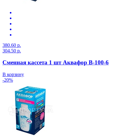
380.60 р.
304.50 р.
Сменная кассета 1 шт Аквафор В-100-6
В корзину
-20%