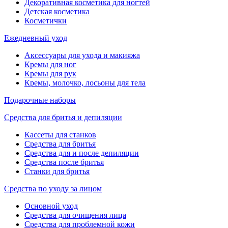
Декоративная косметика для ногтей
Детская косметика
Косметички
Ежедневный уход
Аксессуары для ухода и макияжа
Кремы для ног
Кремы для рук
Кремы, молочко, лосьоны для тела
Подарочные наборы
Средства для бритья и депиляции
Кассеты для станков
Средства для бритья
Средства для и после депиляции
Средства после бритья
Станки для бритья
Средства по уходу за лицом
Основной уход
Средства для очищения лица
Средства для проблемной кожи