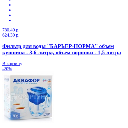
780.40 р.
624.30 р.
Фильтр для воды ''БАРЬЕР-НОРМА'' объем
кувшина - 3,6 литра, объем воронки - 1,5 литра
В корзину
-20%