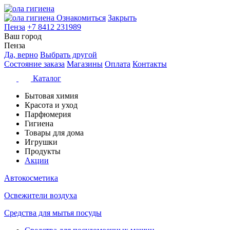
Ознакомиться
Закрыть
Пенза
+7 8412 231989
Ваш город
Пенза
Да, верно
Выбрать другой
Состояние заказа
Магазины
Оплата
Контакты
Каталог
Бытовая химия
Красота и уход
Парфюмерия
Гигиена
Товары для дома
Игрушки
Продукты
Акции
Автокосметика
Освежители воздуха
Средства для мытья посуды