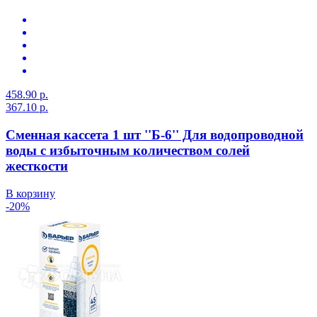
458.90 р.
367.10 р.
Сменная кассета 1 шт ''Б-6'' Для водопроводной
воды с избыточным количеством солей
жесткости
В корзину
-20%