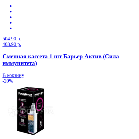
504.90 р.
403.90 р.
Сменная кассета 1 шт Барьер Актив (Сила
иммунитета)
В корзину
-20%