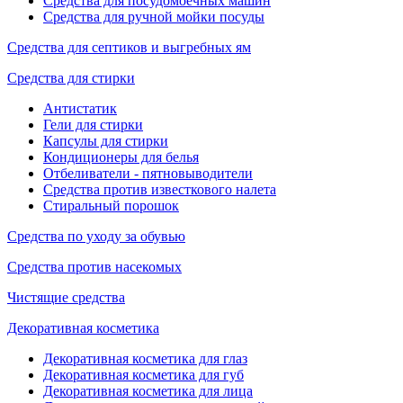
Средства для посудомоечных машин
Средства для ручной мойки посуды
Средства для септиков и выгребных ям
Средства для стирки
Антистатик
Гели для стирки
Капсулы для стирки
Кондиционеры для белья
Отбеливатели - пятновыводители
Средства против известкового налета
Стиральный порошок
Средства по уходу за обувью
Средства против насекомых
Чистящие средства
Декоративная косметика
Декоративная косметика для глаз
Декоративная косметика для губ
Декоративная косметика для лица