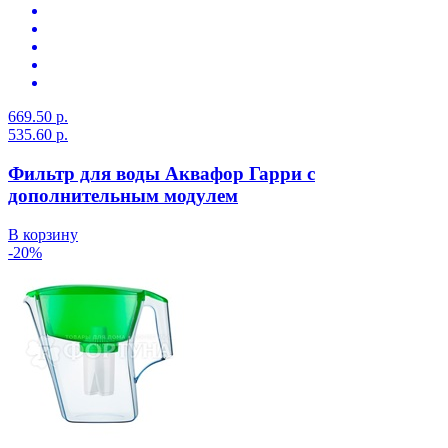
669.50 р.
535.60 р.
Фильтр для воды Аквафор Гарри с
дополнительным модулем
В корзину
-20%