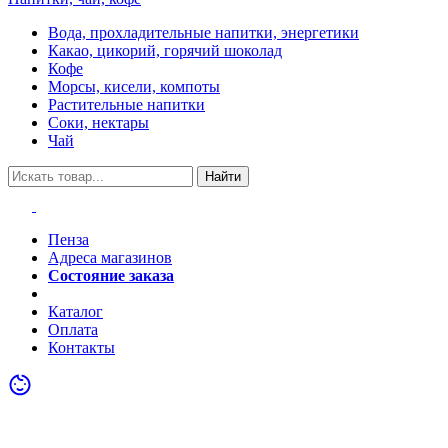
Вода, прохладительные напитки, энергетики
Какао, цикорий, горячий шоколад
Кофе
Морсы, кисели, компоты
Растительные напитки
Соки, нектары
Чай
Найти
Пенза
Адреса магазинов
Состояние заказа
Акции
Каталог
Оплата
Контакты