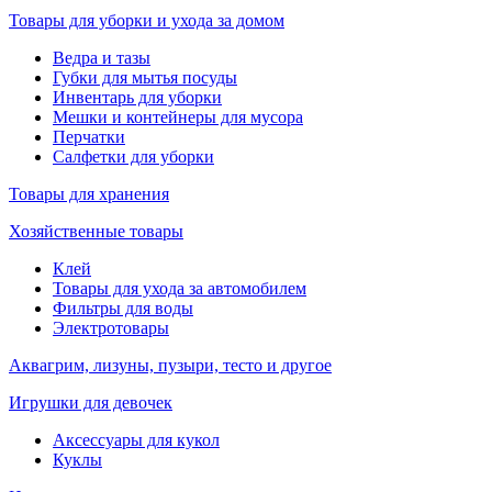
Товары для уборки и ухода за домом
Ведра и тазы
Губки для мытья посуды
Инвентарь для уборки
Мешки и контейнеры для мусора
Перчатки
Салфетки для уборки
Товары для хранения
Хозяйственные товары
Клей
Товары для ухода за автомобилем
Фильтры для воды
Электротовары
Аквагрим, лизуны, пузыри, тесто и другое
Игрушки для девочек
Аксессуары для кукол
Куклы