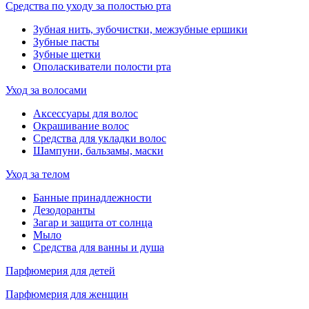
Средства по уходу за полостью рта
Зубная нить, зубочистки, межзубные ершики
Зубные пасты
Зубные щетки
Ополаскиватели полости рта
Уход за волосами
Аксессуары для волос
Окрашивание волос
Средства для укладки волос
Шампуни, бальзамы, маски
Уход за телом
Банные принадлежности
Дезодоранты
Загар и защита от солнца
Мыло
Средства для ванны и душа
Парфюмерия для детей
Парфюмерия для женщин