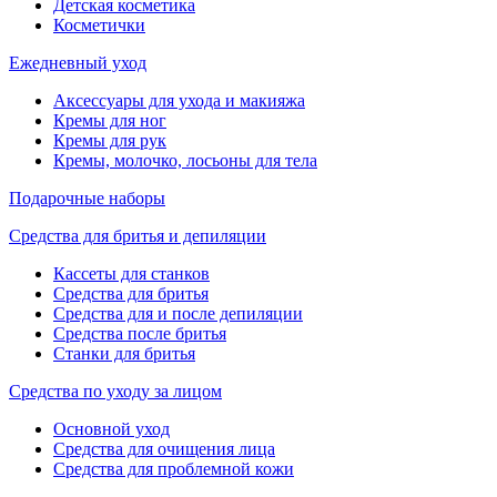
Детская косметика
Косметички
Ежедневный уход
Аксессуары для ухода и макияжа
Кремы для ног
Кремы для рук
Кремы, молочко, лосьоны для тела
Подарочные наборы
Средства для бритья и депиляции
Кассеты для станков
Средства для бритья
Средства для и после депиляции
Средства после бритья
Станки для бритья
Средства по уходу за лицом
Основной уход
Средства для очищения лица
Средства для проблемной кожи