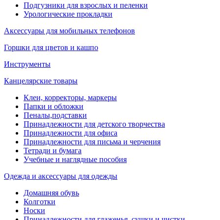
Подгузники для взрослых и пеленки
Урологические прокладки
Аксессуары для мобильных телефонов
Горшки для цветов и кашпо
Инструменты
Канцелярские товары
Клеи, корректоры, маркеры
Папки и обложки
Пеналы,подставки
Принадлежности для детского творчества
Принадлежности для офиса
Принадлежности для письма и черчения
Тетради и бумага
Учебные и наглядные пособия
Одежда и аксессуары для одежды
Домашняя обувь
Колготки
Носки
Принадлежности для глаженья, сушки и чистки