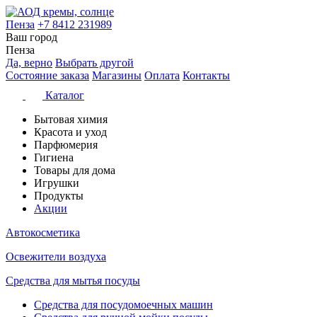
Пенза
+7 8412 231989
Ваш город
Пенза
Да, верно
Выбрать другой
Состояние заказа
Магазины
Оплата
Контакты
Каталог
Бытовая химия
Красота и уход
Парфюмерия
Гигиена
Товары для дома
Игрушки
Продукты
Акции
Автокосметика
Освежители воздуха
Средства для мытья посуды
Средства для посудомоечных машин