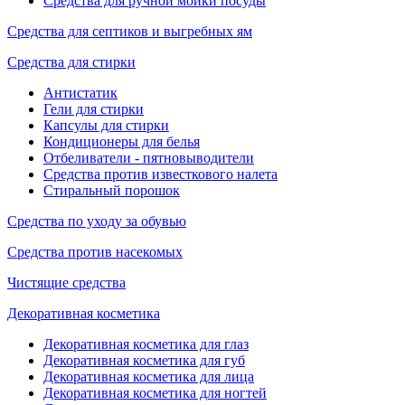
Средства для ручной мойки посуды
Средства для септиков и выгребных ям
Средства для стирки
Антистатик
Гели для стирки
Капсулы для стирки
Кондиционеры для белья
Отбеливатели - пятновыводители
Средства против известкового налета
Стиральный порошок
Средства по уходу за обувью
Средства против насекомых
Чистящие средства
Декоративная косметика
Декоративная косметика для глаз
Декоративная косметика для губ
Декоративная косметика для лица
Декоративная косметика для ногтей