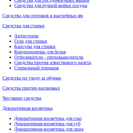
Средства для посудомоечных машин
Средства для ручной мойки посуды
Средства для септиков и выгребных ям
Средства для стирки
Антистатик
Гели для стирки
Капсулы для стирки
Кондиционеры для белья
Отбеливатели - пятновыводители
Средства против известкового налета
Стиральный порошок
Средства по уходу за обувью
Средства против насекомых
Чистящие средства
Декоративная косметика
Декоративная косметика для глаз
Декоративная косметика для губ
Декоративная косметика для лица