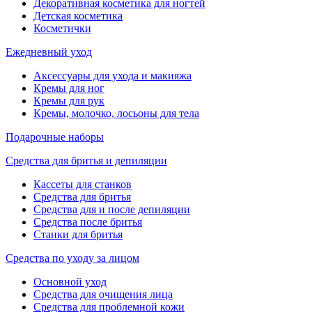
Декоративная косметика для ногтей
Детская косметика
Косметички
Ежедневный уход
Аксессуары для ухода и макияжа
Кремы для ног
Кремы для рук
Кремы, молочко, лосьоны для тела
Подарочные наборы
Средства для бритья и депиляции
Кассеты для станков
Средства для бритья
Средства для и после депиляции
Средства после бритья
Станки для бритья
Средства по уходу за лицом
Основной уход
Средства для очищения лица
Средства для проблемной кожи