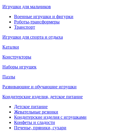
Игрушки для мальчиков
Военные игрушки и фигурки
Роботы-трансформеры
Транспорт
Игрушки для спорта и отдыха
Каталки
Конструкторы
Наборы игрушек
Пазлы
Развивающие и обучающие игрушки
Кондитерские изделия, детское питание
Детское питание
Жевательные резинки
Кондитерские изделия с игрушками
Конфеты и сладости
Печенье, пряники, сухари