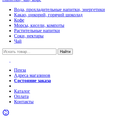
Вода, прохладительные напитки, энергетики
Какао, цикорий, горячий шоколад
Кофе
Морсы, кисели, компоты
Растительные напитки
Соки, нектары
Чай
Найти
Пенза
Адреса магазинов
Состояние заказа
Акции
Каталог
Оплата
Контакты