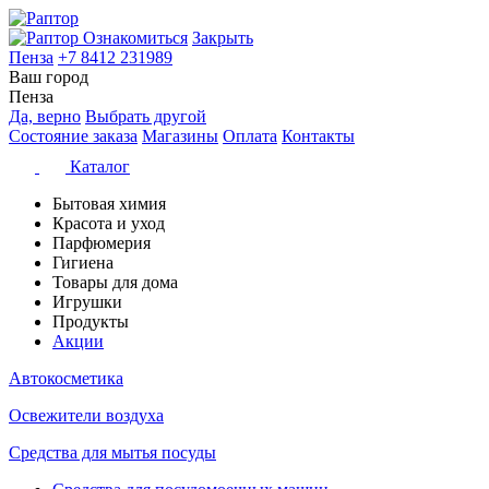
Ознакомиться
Закрыть
Пенза
+7 8412 231989
Ваш город
Пенза
Да, верно
Выбрать другой
Состояние заказа
Магазины
Оплата
Контакты
Каталог
Бытовая химия
Красота и уход
Парфюмерия
Гигиена
Товары для дома
Игрушки
Продукты
Акции
Автокосметика
Освежители воздуха
Средства для мытья посуды