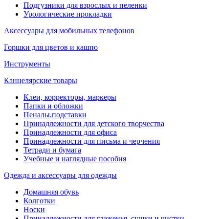
Подгузники для взрослых и пеленки
Урологические прокладки
Аксессуары для мобильных телефонов
Горшки для цветов и кашпо
Инструменты
Канцелярские товары
Клеи, корректоры, маркеры
Папки и обложки
Пеналы,подставки
Принадлежности для детского творчества
Принадлежности для офиса
Принадлежности для письма и черчения
Тетради и бумага
Учебные и наглядные пособия
Одежда и аксессуары для одежды
Домашняя обувь
Колготки
Носки
Принадлежности для глаженья, сушки и чистки