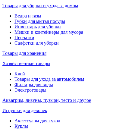
Товары для уборки и ухода за домом
Ведра и тазы
Губки для мытья посуды
Инвентарь для уборки
Мешки и контейнеры для мусора
Перчатки
Салфетки для уборки
Товары для хранения
Хозяйственные товары
Клей
Товары для ухода за автомобилем
Фильтры для воды
Электротовары
Аквагрим, лизуны, пузыри, тесто и другое
Игрушки для девочек
Аксессуары для кукол
Куклы