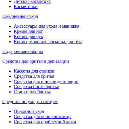
Детская косметика
Косметички
Ежедневный уход
Аксессуары для ухода и макияжа
Кремы для ног
Кремы для рук
Кремы, молочко, лосьоны для тела
Подарочные наборы
Средства для бритья и депиляции
Кассеты для станков
Средства для бритья
Средства для и после депиляции
Средства после бритья
Станки для бритья
Средства по уходу за лицом
Основной уход
Средства для очищения лица
Средства для проблемной кожи