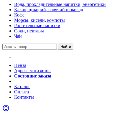
Вода, прохладительные напитки, энергетики
Какао, цикорий, горячий шоколад
Кофе
Морсы, кисели, компоты
Растительные напитки
Соки, нектары
Чай
Найти
Пенза
Адреса магазинов
Состояние заказа
Акции
Каталог
Оплата
Контакты