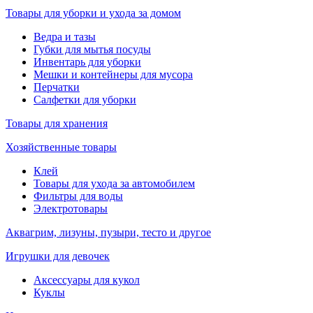
Товары для уборки и ухода за домом
Ведра и тазы
Губки для мытья посуды
Инвентарь для уборки
Мешки и контейнеры для мусора
Перчатки
Салфетки для уборки
Товары для хранения
Хозяйственные товары
Клей
Товары для ухода за автомобилем
Фильтры для воды
Электротовары
Аквагрим, лизуны, пузыри, тесто и другое
Игрушки для девочек
Аксессуары для кукол
Куклы