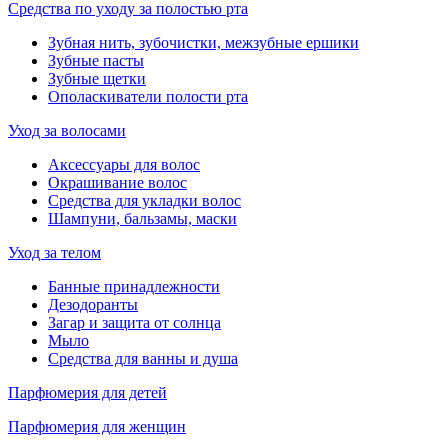
Средства по уходу за полостью рта
Зубная нить, зубочистки, межзубные ершики
Зубные пасты
Зубные щетки
Ополаскиватели полости рта
Уход за волосами
Аксессуары для волос
Окрашивание волос
Средства для укладки волос
Шампуни, бальзамы, маски
Уход за телом
Банные принадлежности
Дезодоранты
Загар и защита от солнца
Мыло
Средства для ванны и душа
Парфюмерия для детей
Парфюмерия для женщин