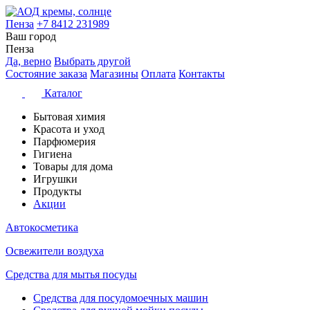
Пенза
+7 8412 231989
Ваш город
Пенза
Да, верно
Выбрать другой
Состояние заказа
Магазины
Оплата
Контакты
Каталог
Бытовая химия
Красота и уход
Парфюмерия
Гигиена
Товары для дома
Игрушки
Продукты
Акции
Автокосметика
Освежители воздуха
Средства для мытья посуды
Средства для посудомоечных машин