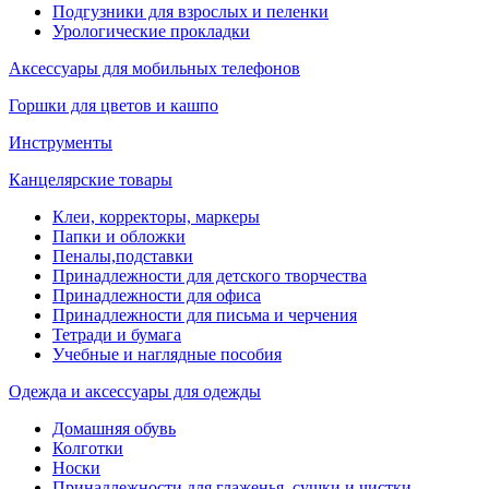
Подгузники для взрослых и пеленки
Урологические прокладки
Аксессуары для мобильных телефонов
Горшки для цветов и кашпо
Инструменты
Канцелярские товары
Клеи, корректоры, маркеры
Папки и обложки
Пеналы,подставки
Принадлежности для детского творчества
Принадлежности для офиса
Принадлежности для письма и черчения
Тетради и бумага
Учебные и наглядные пособия
Одежда и аксессуары для одежды
Домашняя обувь
Колготки
Носки
Принадлежности для глаженья, сушки и чистки