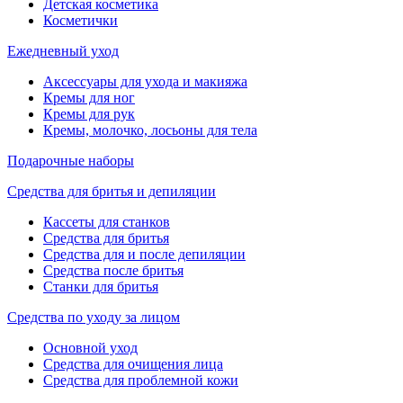
Детская косметика
Косметички
Ежедневный уход
Аксессуары для ухода и макияжа
Кремы для ног
Кремы для рук
Кремы, молочко, лосьоны для тела
Подарочные наборы
Средства для бритья и депиляции
Кассеты для станков
Средства для бритья
Средства для и после депиляции
Средства после бритья
Станки для бритья
Средства по уходу за лицом
Основной уход
Средства для очищения лица
Средства для проблемной кожи