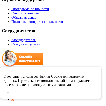
Программа лояльности
Способы оплаты
Обратная связь
Политика конфиденциальности
Сотрудничество
Арендодателям
Складские услуги
+7 8412 231989
Этот сайт использует файлы Cookie для хранения
данных. Продолжая использовать сайт, вы выражаете
Мы в соцсетях
своё согласие на работу с этими файлами
Ок