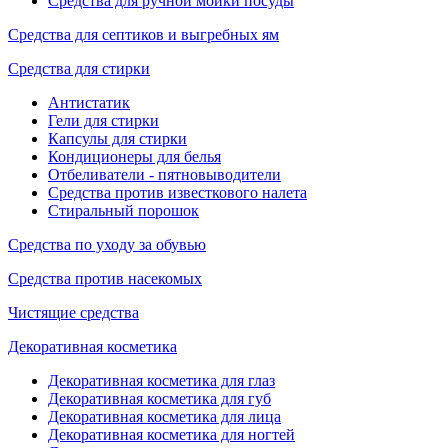
Средства для ручной мойки посуды
Средства для септиков и выгребных ям
Средства для стирки
Антистатик
Гели для стирки
Капсулы для стирки
Кондиционеры для белья
Отбеливатели - пятновыводители
Средства против известкового налета
Стиральный порошок
Средства по уходу за обувью
Средства против насекомых
Чистящие средства
Декоративная косметика
Декоративная косметика для глаз
Декоративная косметика для губ
Декоративная косметика для лица
Декоративная косметика для ногтей