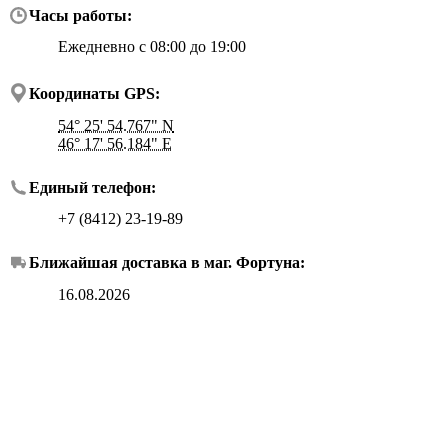
Часы работы:
Ежедневно с 08:00 до 19:00
Координаты GPS:
54° 25' 54.767" N
46° 17' 56.184" E
Единый телефон:
+7 (8412) 23-19-89
Ближайшая доставка в маг.
Фортуна
:
16.08.2026