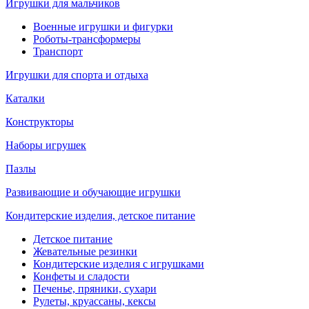
Игрушки для мальчиков
Военные игрушки и фигурки
Роботы-трансформеры
Транспорт
Игрушки для спорта и отдыха
Каталки
Конструкторы
Наборы игрушек
Пазлы
Развивающие и обучающие игрушки
Кондитерские изделия, детское питание
Детское питание
Жевательные резинки
Кондитерские изделия с игрушками
Конфеты и сладости
Печенье, пряники, сухари
Рулеты, круассаны, кексы