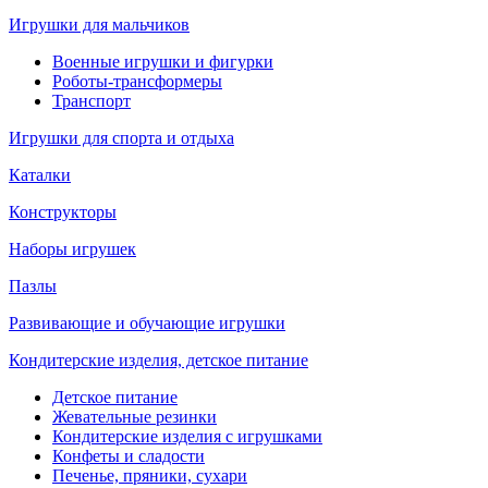
Игрушки для мальчиков
Военные игрушки и фигурки
Роботы-трансформеры
Транспорт
Игрушки для спорта и отдыха
Каталки
Конструкторы
Наборы игрушек
Пазлы
Развивающие и обучающие игрушки
Кондитерские изделия, детское питание
Детское питание
Жевательные резинки
Кондитерские изделия с игрушками
Конфеты и сладости
Печенье, пряники, сухари