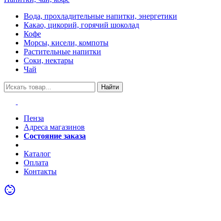
Вода, прохладительные напитки, энергетики
Какао, цикорий, горячий шоколад
Кофе
Морсы, кисели, компоты
Растительные напитки
Соки, нектары
Чай
Найти
Пенза
Адреса магазинов
Состояние заказа
Акции
Каталог
Оплата
Контакты