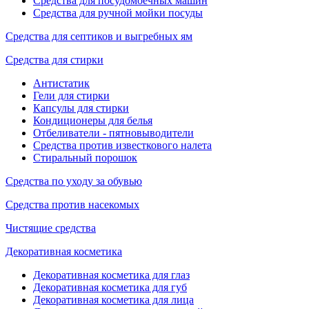
Средства для посудомоечных машин
Средства для ручной мойки посуды
Средства для септиков и выгребных ям
Средства для стирки
Антистатик
Гели для стирки
Капсулы для стирки
Кондиционеры для белья
Отбеливатели - пятновыводители
Средства против известкового налета
Стиральный порошок
Средства по уходу за обувью
Средства против насекомых
Чистящие средства
Декоративная косметика
Декоративная косметика для глаз
Декоративная косметика для губ
Декоративная косметика для лица