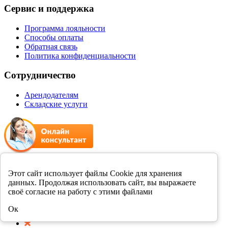
Сервис и поддержка
Программа лояльности
Способы оплаты
Обратная связь
Политика конфиденциальности
Сотрудничество
Арендодателям
Складские услуги
+7 8412 231989
Этот сайт использует файлы Cookie для хранения
данных. Продолжая использовать сайт, вы выражаете
Мы в соцсетях
своё согласие на работу с этими файлами
Ок