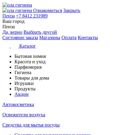
Ознакомиться
Закрыть
Пенза
+7 8412 231989
Ваш город
Пенза
Да, верно
Выбрать другой
Состояние заказа
Магазины
Оплата
Контакты
Каталог
Бытовая химия
Красота и уход
Парфюмерия
Гигиена
Товары для дома
Игрушки
Продукты
Акции
Автокосметика
Освежители воздуха
Средства для мытья посуды