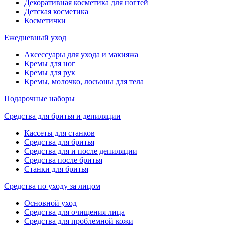
Декоративная косметика для ногтей
Детская косметика
Косметички
Ежедневный уход
Аксессуары для ухода и макияжа
Кремы для ног
Кремы для рук
Кремы, молочко, лосьоны для тела
Подарочные наборы
Средства для бритья и депиляции
Кассеты для станков
Средства для бритья
Средства для и после депиляции
Средства после бритья
Станки для бритья
Средства по уходу за лицом
Основной уход
Средства для очищения лица
Средства для проблемной кожи