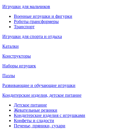
Игрушки для мальчиков
Военные игрушки и фигурки
Роботы-трансформеры
Транспорт
Игрушки для спорта и отдыха
Каталки
Конструкторы
Наборы игрушек
Пазлы
Развивающие и обучающие игрушки
Кондитерские изделия, детское питание
Детское питание
Жевательные резинки
Кондитерские изделия с игрушками
Конфеты и сладости
Печенье, пряники, сухари