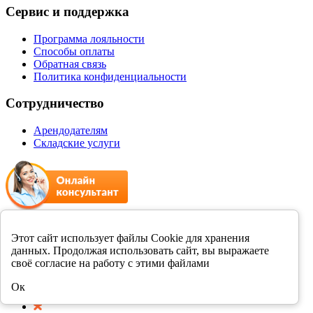
Сервис и поддержка
Программа лояльности
Способы оплаты
Обратная связь
Политика конфиденциальности
Сотрудничество
Арендодателям
Складские услуги
+7 8412 231989
Этот сайт использует файлы Cookie для хранения
данных. Продолжая использовать сайт, вы выражаете
Мы в соцсетях
своё согласие на работу с этими файлами
Ок