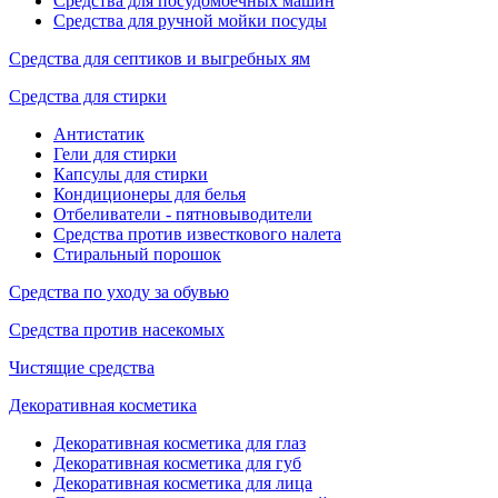
Средства для посудомоечных машин
Средства для ручной мойки посуды
Средства для септиков и выгребных ям
Средства для стирки
Антистатик
Гели для стирки
Капсулы для стирки
Кондиционеры для белья
Отбеливатели - пятновыводители
Средства против известкового налета
Стиральный порошок
Средства по уходу за обувью
Средства против насекомых
Чистящие средства
Декоративная косметика
Декоративная косметика для глаз
Декоративная косметика для губ
Декоративная косметика для лица