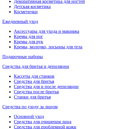
Декоративная косметика для ногтей
Детская косметика
Косметички
Ежедневный уход
Аксессуары для ухода и макияжа
Кремы для ног
Кремы для рук
Кремы, молочко, лосьоны для тела
Подарочные наборы
Средства для бритья и депиляции
Кассеты для станков
Средства для бритья
Средства для и после депиляции
Средства после бритья
Станки для бритья
Средства по уходу за лицом
Основной уход
Средства для очищения лица
Средства для проблемной кожи