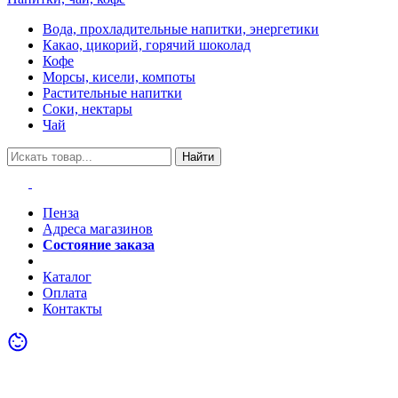
Вода, прохладительные напитки, энергетики
Какао, цикорий, горячий шоколад
Кофе
Морсы, кисели, компоты
Растительные напитки
Соки, нектары
Чай
Найти
Пенза
Адреса магазинов
Состояние заказа
Акции
Каталог
Оплата
Контакты