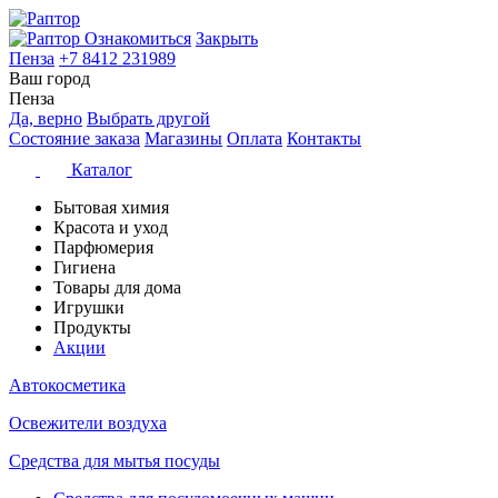
Ознакомиться
Закрыть
Пенза
+7 8412 231989
Ваш город
Пенза
Да, верно
Выбрать другой
Состояние заказа
Магазины
Оплата
Контакты
Каталог
Бытовая химия
Красота и уход
Парфюмерия
Гигиена
Товары для дома
Игрушки
Продукты
Акции
Автокосметика
Освежители воздуха
Средства для мытья посуды