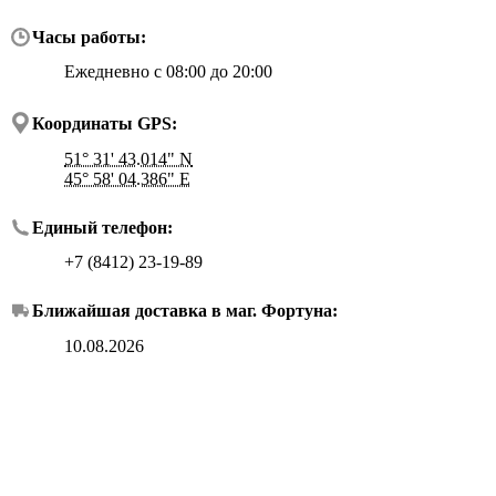
Часы работы:
Ежедневно с 08:00 до 20:00
Координаты GPS:
51° 31' 43.014" N
45° 58' 04.386" E
Единый телефон:
+7 (8412) 23-19-89
Ближайшая доставка в маг.
Фортуна
:
10.08.2026