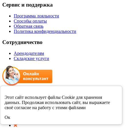
Сервис и поддержка
Программа лояльности
Способы оплаты
Обратная связь
Политика конфиденциальности
Сотрудничество
Арендодателям
Складские услуги
+7 8412 231989
Этот сайт использует файлы Cookie для хранения
данных. Продолжая использовать сайт, вы выражаете
Мы в соцсетях
своё согласие на работу с этими файлами
Ок