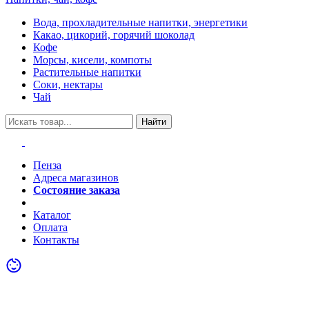
Вода, прохладительные напитки, энергетики
Какао, цикорий, горячий шоколад
Кофе
Морсы, кисели, компоты
Растительные напитки
Соки, нектары
Чай
Найти
Пенза
Адреса магазинов
Состояние заказа
Акции
Каталог
Оплата
Контакты