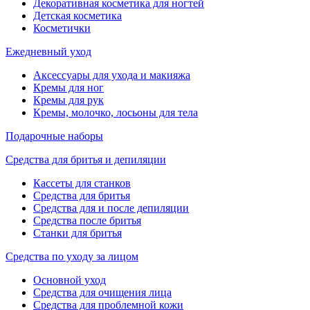
Декоративная косметика для ногтей
Детская косметика
Косметички
Ежедневный уход
Аксессуары для ухода и макияжа
Кремы для ног
Кремы для рук
Кремы, молочко, лосьоны для тела
Подарочные наборы
Средства для бритья и депиляции
Кассеты для станков
Средства для бритья
Средства для и после депиляции
Средства после бритья
Станки для бритья
Средства по уходу за лицом
Основной уход
Средства для очищения лица
Средства для проблемной кожи