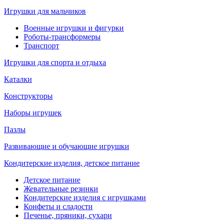
Игрушки для мальчиков
Военные игрушки и фигурки
Роботы-трансформеры
Транспорт
Игрушки для спорта и отдыха
Каталки
Конструкторы
Наборы игрушек
Пазлы
Развивающие и обучающие игрушки
Кондитерские изделия, детское питание
Детское питание
Жевательные резинки
Кондитерские изделия с игрушками
Конфеты и сладости
Печенье, пряники, сухари