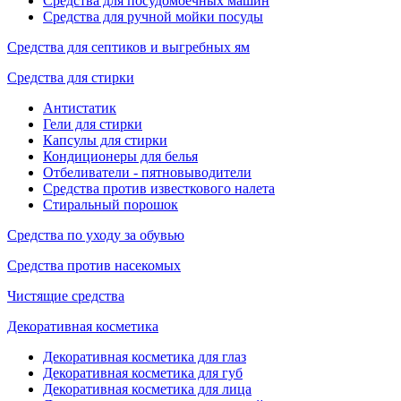
Средства для посудомоечных машин
Средства для ручной мойки посуды
Средства для септиков и выгребных ям
Средства для стирки
Антистатик
Гели для стирки
Капсулы для стирки
Кондиционеры для белья
Отбеливатели - пятновыводители
Средства против известкового налета
Стиральный порошок
Средства по уходу за обувью
Средства против насекомых
Чистящие средства
Декоративная косметика
Декоративная косметика для глаз
Декоративная косметика для губ
Декоративная косметика для лица