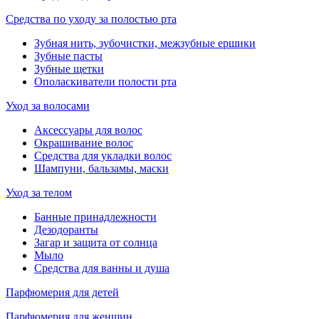
Средства по уходу за полостью рта
Зубная нить, зубочистки, межзубные ершики
Зубные пасты
Зубные щетки
Ополаскиватели полости рта
Уход за волосами
Аксессуары для волос
Окрашивание волос
Средства для укладки волос
Шампуни, бальзамы, маски
Уход за телом
Банные принадлежности
Дезодоранты
Загар и защита от солнца
Мыло
Средства для ванны и душа
Парфюмерия для детей
Парфюмерия для женщин