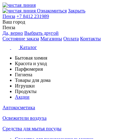
Ознакомиться
Закрыть
Пенза
+7 8412 231989
Ваш город
Пенза
Да, верно
Выбрать другой
Состояние заказа
Магазины
Оплата
Контакты
Каталог
Бытовая химия
Красота и уход
Парфюмерия
Гигиена
Товары для дома
Игрушки
Продукты
Акции
Автокосметика
Освежители воздуха
Средства для мытья посуды