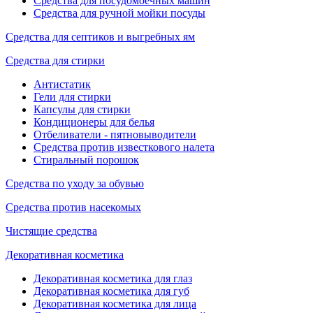
Средства для посудомоечных машин
Средства для ручной мойки посуды
Средства для септиков и выгребных ям
Средства для стирки
Антистатик
Гели для стирки
Капсулы для стирки
Кондиционеры для белья
Отбеливатели - пятновыводители
Средства против известкового налета
Стиральный порошок
Средства по уходу за обувью
Средства против насекомых
Чистящие средства
Декоративная косметика
Декоративная косметика для глаз
Декоративная косметика для губ
Декоративная косметика для лица