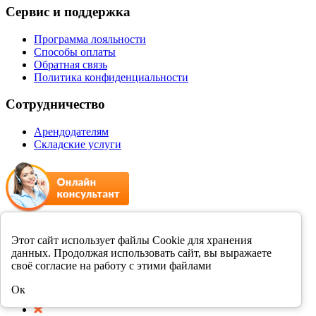
Сервис и поддержка
Программа лояльности
Способы оплаты
Обратная связь
Политика конфиденциальности
Сотрудничество
Арендодателям
Складские услуги
+7 8412 231989
Этот сайт использует файлы Cookie для хранения
данных. Продолжая использовать сайт, вы выражаете
Мы в соцсетях
своё согласие на работу с этими файлами
Ок