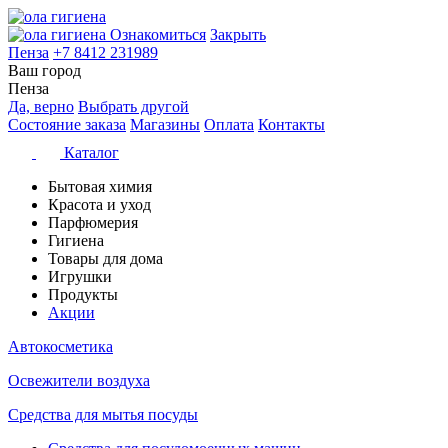
Ознакомиться
Закрыть
Пенза
+7 8412 231989
Ваш город
Пенза
Да, верно
Выбрать другой
Состояние заказа
Магазины
Оплата
Контакты
Каталог
Бытовая химия
Красота и уход
Парфюмерия
Гигиена
Товары для дома
Игрушки
Продукты
Акции
Автокосметика
Освежители воздуха
Средства для мытья посуды