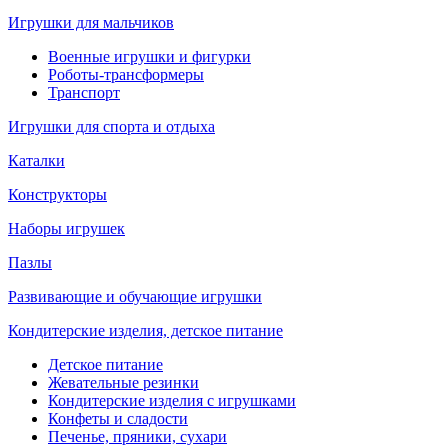
Игрушки для мальчиков
Военные игрушки и фигурки
Роботы-трансформеры
Транспорт
Игрушки для спорта и отдыха
Каталки
Конструкторы
Наборы игрушек
Пазлы
Развивающие и обучающие игрушки
Кондитерские изделия, детское питание
Детское питание
Жевательные резинки
Кондитерские изделия с игрушками
Конфеты и сладости
Печенье, пряники, сухари