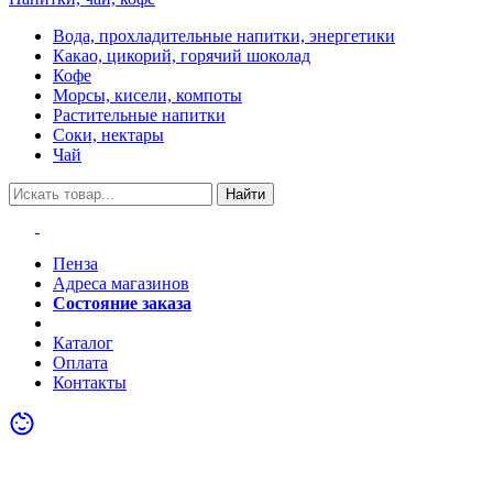
Вода, прохладительные напитки, энергетики
Какао, цикорий, горячий шоколад
Кофе
Морсы, кисели, компоты
Растительные напитки
Соки, нектары
Чай
Найти
Пенза
Адреса магазинов
Состояние заказа
Акции
Каталог
Оплата
Контакты