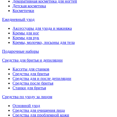
Декоративная косметика для ногтей
Детская косметика
Косметички
Ежедневный уход
Аксессуары для ухода и макияжа
Кремы для ног
Кремы для рук
Кремы, молочко, лосьоны для тела
Подарочные наборы
Средства для бритья и депиляции
Кассеты для станков
Средства для бритья
Средства для и после депиляции
Средства после бритья
Станки для бритья
Средства по уходу за лицом
Основной уход
Средства для очищения лица
Средства для проблемной кожи