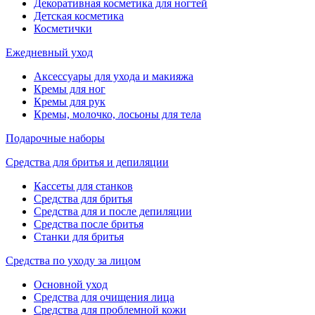
Декоративная косметика для ногтей
Детская косметика
Косметички
Ежедневный уход
Аксессуары для ухода и макияжа
Кремы для ног
Кремы для рук
Кремы, молочко, лосьоны для тела
Подарочные наборы
Средства для бритья и депиляции
Кассеты для станков
Средства для бритья
Средства для и после депиляции
Средства после бритья
Станки для бритья
Средства по уходу за лицом
Основной уход
Средства для очищения лица
Средства для проблемной кожи