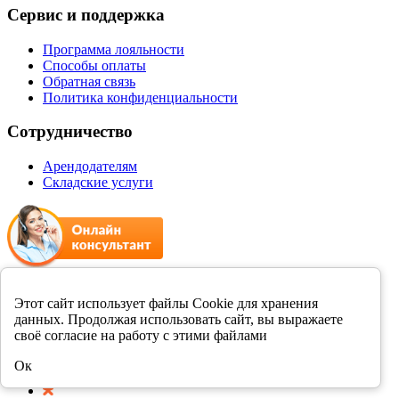
Сервис и поддержка
Программа лояльности
Способы оплаты
Обратная связь
Политика конфиденциальности
Сотрудничество
Арендодателям
Складские услуги
+7 8412 231989
Этот сайт использует файлы Cookie для хранения
данных. Продолжая использовать сайт, вы выражаете
Мы в соцсетях
своё согласие на работу с этими файлами
Ок