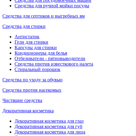
Средства для посудомоечных машин
Средства для ручной мойки посуды
Средства для септиков и выгребных ям
Средства для стирки
Антистатик
Гели для стирки
Капсулы для стирки
Кондиционеры для белья
Отбеливатели - пятновыводители
Средства против известкового налета
Стиральный порошок
Средства по уходу за обувью
Средства против насекомых
Чистящие средства
Декоративная косметика
Декоративная косметика для глаз
Декоративная косметика для губ
Декоративная косметика для лица