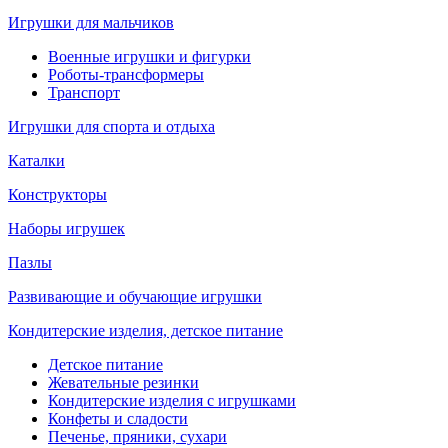
Игрушки для мальчиков
Военные игрушки и фигурки
Роботы-трансформеры
Транспорт
Игрушки для спорта и отдыха
Каталки
Конструкторы
Наборы игрушек
Пазлы
Развивающие и обучающие игрушки
Кондитерские изделия, детское питание
Детское питание
Жевательные резинки
Кондитерские изделия с игрушками
Конфеты и сладости
Печенье, пряники, сухари