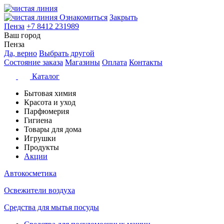
Ознакомиться
Закрыть
Пенза
+7 8412 231989
Ваш город
Пенза
Да, верно
Выбрать другой
Состояние заказа
Магазины
Оплата
Контакты
Каталог
Бытовая химия
Красота и уход
Парфюмерия
Гигиена
Товары для дома
Игрушки
Продукты
Акции
Автокосметика
Освежители воздуха
Средства для мытья посуды