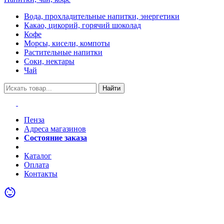
Вода, прохладительные напитки, энергетики
Какао, цикорий, горячий шоколад
Кофе
Морсы, кисели, компоты
Растительные напитки
Соки, нектары
Чай
Найти
Пенза
Адреса магазинов
Состояние заказа
Акции
Каталог
Оплата
Контакты