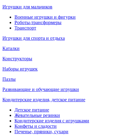
Игрушки для мальчиков
Военные игрушки и фигурки
Роботы-трансформеры
Транспорт
Игрушки для спорта и отдыха
Каталки
Конструкторы
Наборы игрушек
Пазлы
Развивающие и обучающие игрушки
Кондитерские изделия, детское питание
Детское питание
Жевательные резинки
Кондитерские изделия с игрушками
Конфеты и сладости
Печенье, пряники, сухари