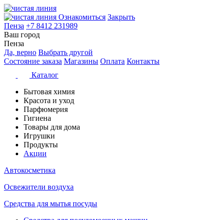
Ознакомиться
Закрыть
Пенза
+7 8412 231989
Ваш город
Пенза
Да, верно
Выбрать другой
Состояние заказа
Магазины
Оплата
Контакты
Каталог
Бытовая химия
Красота и уход
Парфюмерия
Гигиена
Товары для дома
Игрушки
Продукты
Акции
Автокосметика
Освежители воздуха
Средства для мытья посуды