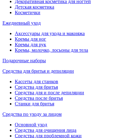
Декоративная косметика для ногтей
Детская косметика
Косметички
Ежедневный уход
Аксессуары для ухода и макияжа
Кремы для ног
Кремы для рук
Кремы, молочко, лосьоны для тела
Подарочные наборы
Средства для бритья и депиляции
Кассеты для станков
Средства для бритья
Средства для и после депиляции
Средства после бритья
Станки для бритья
Средства по уходу за лицом
Основной уход
Средства для очищения лица
Средства для проблемной кожи