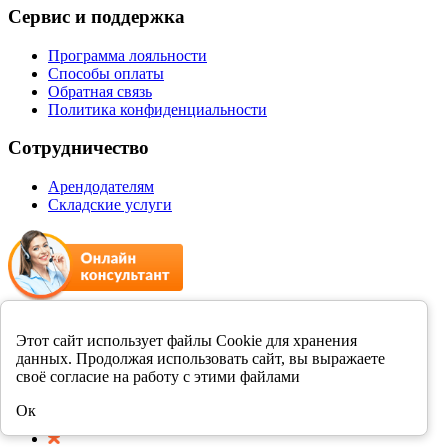
Сервис и поддержка
Программа лояльности
Способы оплаты
Обратная связь
Политика конфиденциальности
Сотрудничество
Арендодателям
Складские услуги
+7 8412 231989
Этот сайт использует файлы Cookie для хранения
данных. Продолжая использовать сайт, вы выражаете
Мы в соцсетях
своё согласие на работу с этими файлами
Ок