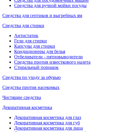
Средства для посудомоечных машин
Средства для ручной мойки посуды
Средства для септиков и выгребных ям
Средства для стирки
Антистатик
Гели для стирки
Капсулы для стирки
Кондиционеры для белья
Отбеливатели - пятновыводители
Средства против известкового налета
Стиральный порошок
Средства по уходу за обувью
Средства против насекомых
Чистящие средства
Декоративная косметика
Декоративная косметика для глаз
Декоративная косметика для губ
Декоративная косметика для лица