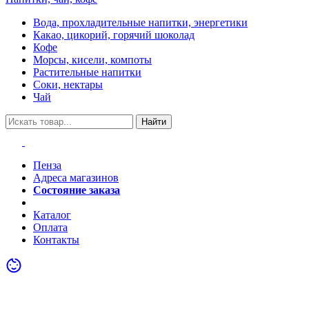
Вода, прохладительные напитки, энергетики
Какао, цикорий, горячий шоколад
Кофе
Морсы, кисели, компоты
Растительные напитки
Соки, нектары
Чай
Найти
Пенза
Адреса магазинов
Состояние заказа
Акции
Каталог
Оплата
Контакты