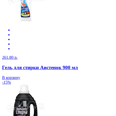
261.80 р.
Гель для стирки Аистенок 900 мл
В корзину
-15%