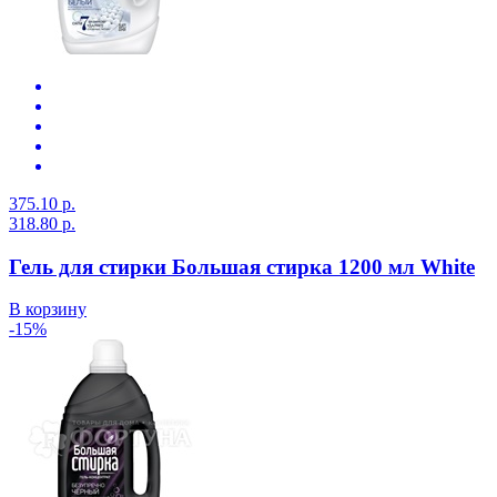
375.10 р.
318.80 р.
Гель для стирки Большая стирка 1200 мл White
В корзину
-15%