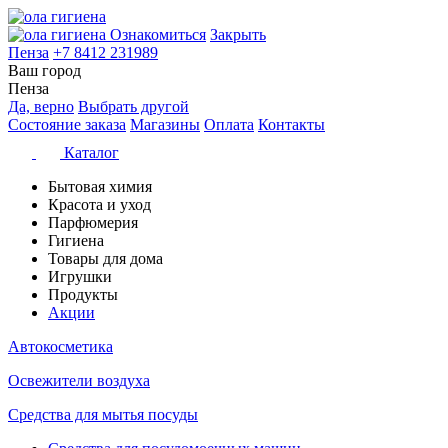
Ознакомиться
Закрыть
Пенза
+7 8412 231989
Ваш город
Пенза
Да, верно
Выбрать другой
Состояние заказа
Магазины
Оплата
Контакты
Каталог
Бытовая химия
Красота и уход
Парфюмерия
Гигиена
Товары для дома
Игрушки
Продукты
Акции
Автокосметика
Освежители воздуха
Средства для мытья посуды