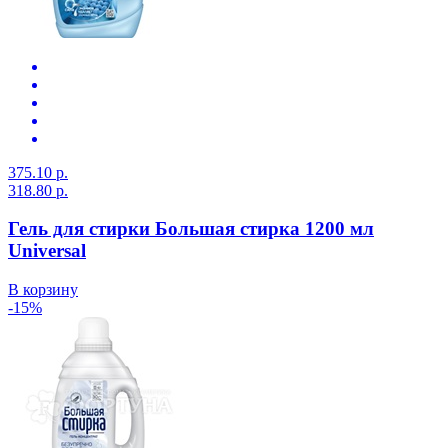
375.10 р.
318.80 р.
Гель для стирки Большая стирка 1200 мл
Universal
В корзину
-15%