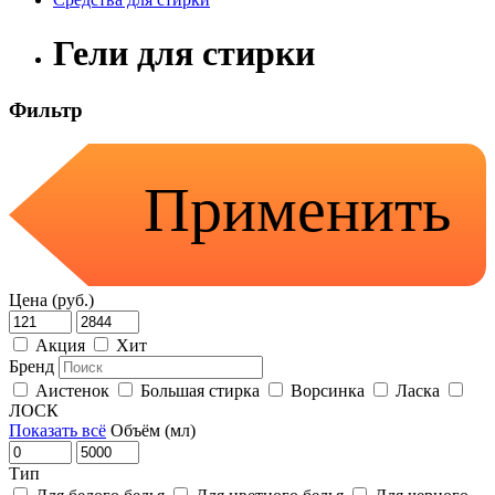
Гели для стирки
Фильтр
Применить
Цена (руб.)
Акция
Хит
Бренд
Аистенок
Большая стирка
Ворсинка
Ласка
ЛОСК
Показать всё
Объём (мл)
Тип