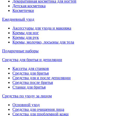
Декоративная косметика для ногтей
Детская косметика
Косметички
Ежедневный уход
Аксессуары для ухода и макияжа
Кремы для ног
Кремы для рук
Кремы, молочко, лосьоны для тела
Подарочные наборы
Средства для бритья и депиляции
Кассеты для станков
Средства для бритья
Средства для и после депиляции
Средства после бритья
Станки для бритья
Средства по уходу за лицом
Основной уход
Средства для очищения лица
Средства для проблемной кожи