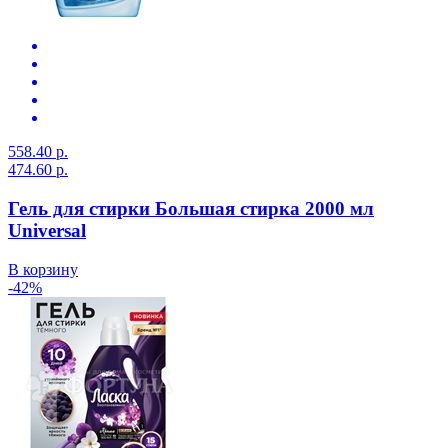
558.40 р.
474.60 р.
Гель для стирки Большая стирка 2000 мл
Universal
В корзину
-42%