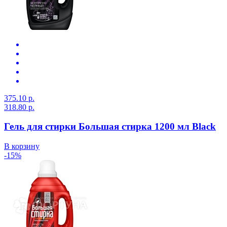
375.10 р.
318.80 р.
Гель для стирки Большая стирка 1200 мл Black
В корзину
-15%