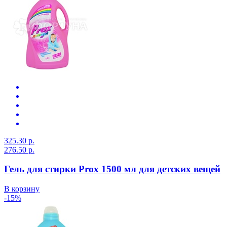
325.30 р.
276.50 р.
Гель для стирки Prox 1500 мл для детских вещей
В корзину
-15%