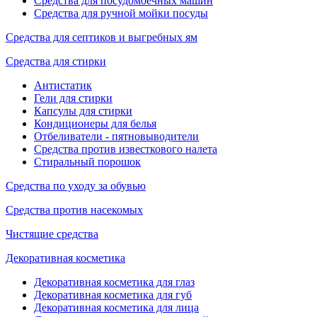
Средства для посудомоечных машин
Средства для ручной мойки посуды
Средства для септиков и выгребных ям
Средства для стирки
Антистатик
Гели для стирки
Капсулы для стирки
Кондиционеры для белья
Отбеливатели - пятновыводители
Средства против известкового налета
Стиральный порошок
Средства по уходу за обувью
Средства против насекомых
Чистящие средства
Декоративная косметика
Декоративная косметика для глаз
Декоративная косметика для губ
Декоративная косметика для лица