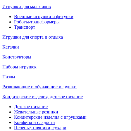
Игрушки для мальчиков
Военные игрушки и фигурки
Роботы-трансформеры
Транспорт
Игрушки для спорта и отдыха
Каталки
Конструкторы
Наборы игрушек
Пазлы
Развивающие и обучающие игрушки
Кондитерские изделия, детское питание
Детское питание
Жевательные резинки
Кондитерские изделия с игрушками
Конфеты и сладости
Печенье, пряники, сухари