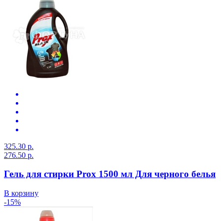
325.30 р.
276.50 р.
Гель для стирки Prox 1500 мл Для черного белья
В корзину
-15%