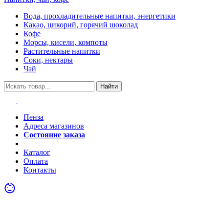
Вода, прохладительные напитки, энергетики
Какао, цикорий, горячий шоколад
Кофе
Морсы, кисели, компоты
Растительные напитки
Соки, нектары
Чай
Найти
Пенза
Адреса магазинов
Состояние заказа
Акции
Каталог
Оплата
Контакты