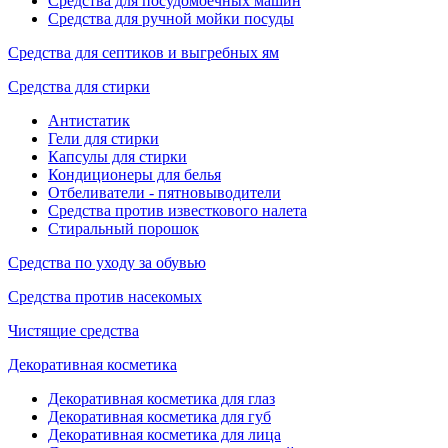
Средства для посудомоечных машин
Средства для ручной мойки посуды
Средства для септиков и выгребных ям
Средства для стирки
Антистатик
Гели для стирки
Капсулы для стирки
Кондиционеры для белья
Отбеливатели - пятновыводители
Средства против известкового налета
Стиральный порошок
Средства по уходу за обувью
Средства против насекомых
Чистящие средства
Декоративная косметика
Декоративная косметика для глаз
Декоративная косметика для губ
Декоративная косметика для лица