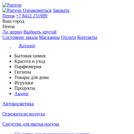
Ознакомиться
Закрыть
Пенза
+7 8412 231989
Ваш город
Пенза
Да, верно
Выбрать другой
Состояние заказа
Магазины
Оплата
Контакты
Каталог
Бытовая химия
Красота и уход
Парфюмерия
Гигиена
Товары для дома
Игрушки
Продукты
Акции
Автокосметика
Освежители воздуха
Средства для мытья посуды