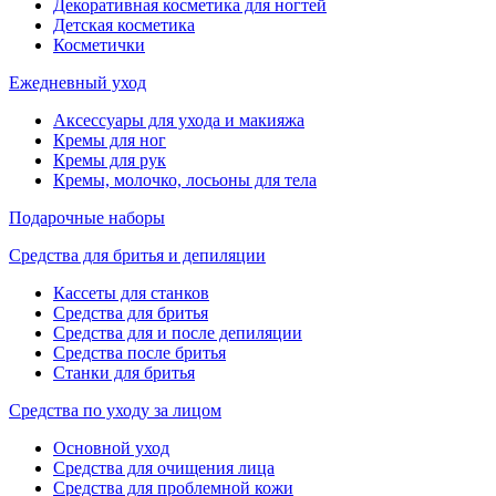
Декоративная косметика для ногтей
Детская косметика
Косметички
Ежедневный уход
Аксессуары для ухода и макияжа
Кремы для ног
Кремы для рук
Кремы, молочко, лосьоны для тела
Подарочные наборы
Средства для бритья и депиляции
Кассеты для станков
Средства для бритья
Средства для и после депиляции
Средства после бритья
Станки для бритья
Средства по уходу за лицом
Основной уход
Средства для очищения лица
Средства для проблемной кожи