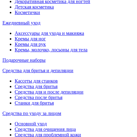
Декоративная косметика для ногтей
Детская косметика
Косметички
Ежедневный уход
Аксессуары для ухода и макияжа
Кремы для ног
Кремы для рук
Кремы, молочко, лосьоны для тела
Подарочные наборы
Средства для бритья и депиляции
Кассеты для станков
Средства для бритья
Средства для и после депиляции
Средства после бритья
Станки для бритья
Средства по уходу за лицом
Основной уход
Средства для очищения лица
Средства для проблемной кожи