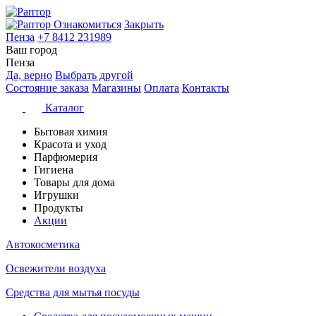
Ознакомиться
Закрыть
Пенза
+7 8412 231989
Ваш город
Пенза
Да, верно
Выбрать другой
Состояние заказа
Магазины
Оплата
Контакты
Каталог
Бытовая химия
Красота и уход
Парфюмерия
Гигиена
Товары для дома
Игрушки
Продукты
Акции
Автокосметика
Освежители воздуха
Средства для мытья посуды