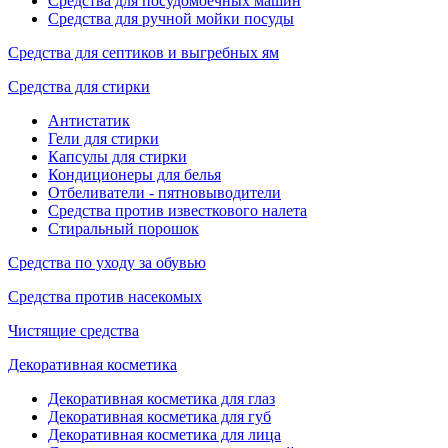
Средства для посудомоечных машин
Средства для ручной мойки посуды
Средства для септиков и выгребных ям
Средства для стирки
Антистатик
Гели для стирки
Капсулы для стирки
Кондиционеры для белья
Отбеливатели - пятновыводители
Средства против известкового налета
Стиральный порошок
Средства по уходу за обувью
Средства против насекомых
Чистящие средства
Декоративная косметика
Декоративная косметика для глаз
Декоративная косметика для губ
Декоративная косметика для лица