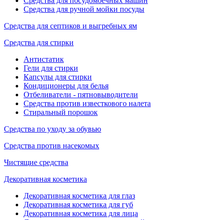
Средства для посудомоечных машин
Средства для ручной мойки посуды
Средства для септиков и выгребных ям
Средства для стирки
Антистатик
Гели для стирки
Капсулы для стирки
Кондиционеры для белья
Отбеливатели - пятновыводители
Средства против известкового налета
Стиральный порошок
Средства по уходу за обувью
Средства против насекомых
Чистящие средства
Декоративная косметика
Декоративная косметика для глаз
Декоративная косметика для губ
Декоративная косметика для лица