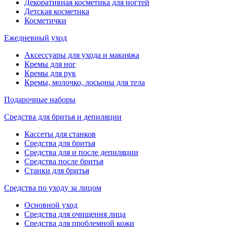
Декоративная косметика для ногтей
Детская косметика
Косметички
Ежедневный уход
Аксессуары для ухода и макияжа
Кремы для ног
Кремы для рук
Кремы, молочко, лосьоны для тела
Подарочные наборы
Средства для бритья и депиляции
Кассеты для станков
Средства для бритья
Средства для и после депиляции
Средства после бритья
Станки для бритья
Средства по уходу за лицом
Основной уход
Средства для очищения лица
Средства для проблемной кожи