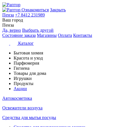
Ознакомиться
Закрыть
Пенза
+7 8412 231989
Ваш город
Пенза
Да, верно
Выбрать другой
Состояние заказа
Магазины
Оплата
Контакты
Каталог
Бытовая химия
Красота и уход
Парфюмерия
Гигиена
Товары для дома
Игрушки
Продукты
Акции
Автокосметика
Освежители воздуха
Средства для мытья посуды