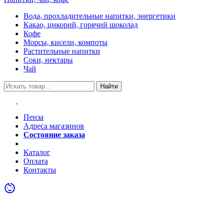
Вода, прохладительные напитки, энергетики
Какао, цикорий, горячий шоколад
Кофе
Морсы, кисели, компоты
Растительные напитки
Соки, нектары
Чай
Найти
Пенза
Адреса магазинов
Состояние заказа
Акции
Каталог
Оплата
Контакты