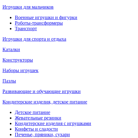
Игрушки для мальчиков
Военные игрушки и фигурки
Роботы-трансформеры
Транспорт
Игрушки для спорта и отдыха
Каталки
Конструкторы
Наборы игрушек
Пазлы
Развивающие и обучающие игрушки
Кондитерские изделия, детское питание
Детское питание
Жевательные резинки
Кондитерские изделия с игрушками
Конфеты и сладости
Печенье, пряники, сухари