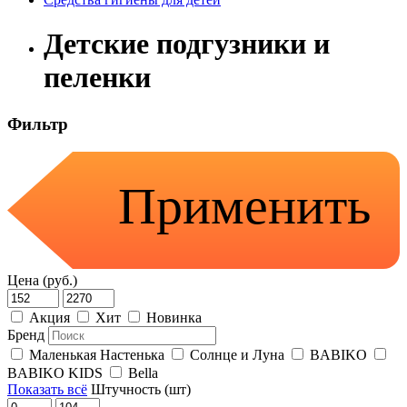
Детские подгузники и
пеленки
Фильтр
Применить
Цена (руб.)
Акция
Хит
Новинка
Бренд
Маленькая Настенька
Солнце и Луна
BABIKO
BABIKO KIDS
Bella
Показать всё
Штучность (шт)