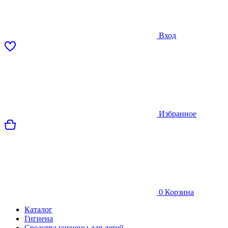
Вход
Избранное
0
Корзина
Каталог
Гигиена
Средства гигиены для детей