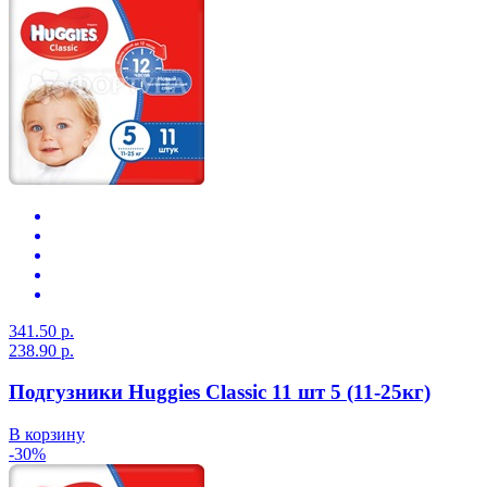
341.50 р.
238.90 р.
Подгузники Huggies Classic 11 шт 5 (11-25кг)
В корзину
-30%