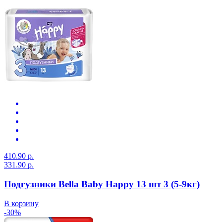
410.90 р.
331.90 р.
Подгузники Bella Baby Happy 13 шт 3 (5-9кг)
В корзину
-30%