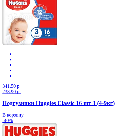
341.50 р.
238.90 р.
Подгузники Huggies Classic 16 шт 3 (4-9кг)
В корзину
-40%