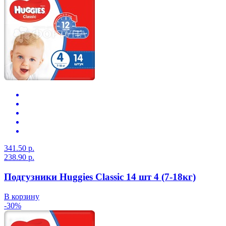
341.50 р.
238.90 р.
Подгузники Huggies Classic 14 шт 4 (7-18кг)
В корзину
-30%