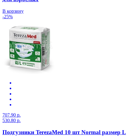
В корзину
-25%
707.90 р.
530.80 р.
Подгузники TerezaMed 10 шт Normal размер L