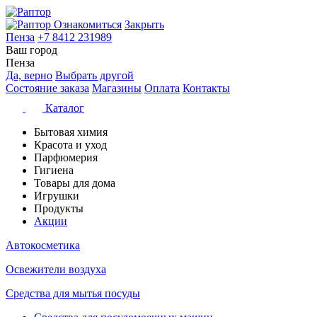
Ознакомиться
Закрыть
Пенза
+7 8412 231989
Ваш город
Пенза
Да, верно
Выбрать другой
Состояние заказа
Магазины
Оплата
Контакты
Каталог
Бытовая химия
Красота и уход
Парфюмерия
Гигиена
Товары для дома
Игрушки
Продукты
Акции
Автокосметика
Освежители воздуха
Средства для мытья посуды