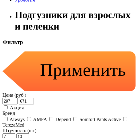
Подгузники для взрослых
и пеленки
Фильтр
Применить
Цена (руб.)
Акция
Бренд
Always
AMFA
Depend
Somfort Pants Active
TerezaMed
Штучность (шт)