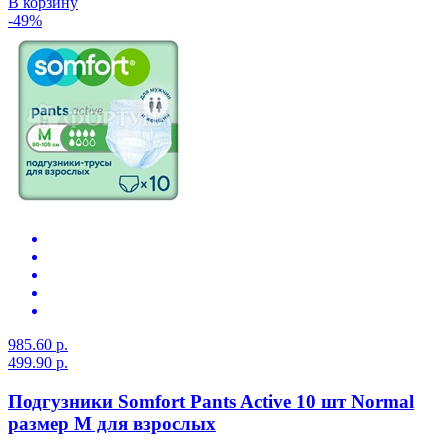
В корзину
-49%
985.60 р.
499.90 р.
Подгузники Somfort Pants Active 10 шт Normal
размер М для взрослых