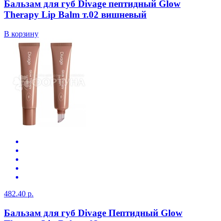
Бальзам для губ Divage пептидный Glow
Therapy Lip Balm т.02 вишневый
В корзину
482.40 р.
Бальзам для губ Divage Пептидный Glow