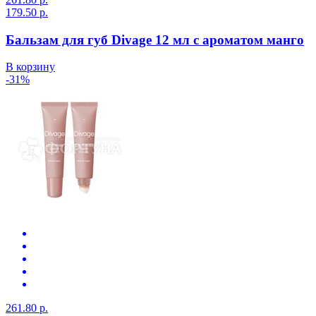
179.50 р.
Бальзам для губ Divage 12 мл с ароматом манго
В корзину
-31%
261.80 р.