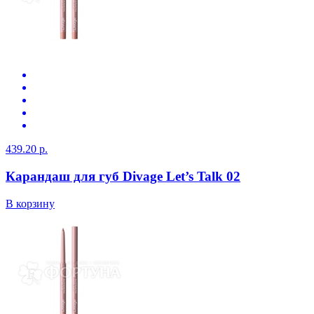
439.20 р.
Карандаш для губ Divage Let’s Talk 02
В корзину