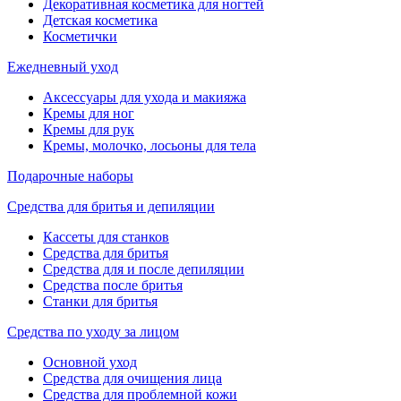
Декоративная косметика для ногтей
Детская косметика
Косметички
Ежедневный уход
Аксессуары для ухода и макияжа
Кремы для ног
Кремы для рук
Кремы, молочко, лосьоны для тела
Подарочные наборы
Средства для бритья и депиляции
Кассеты для станков
Средства для бритья
Средства для и после депиляции
Средства после бритья
Станки для бритья
Средства по уходу за лицом
Основной уход
Средства для очищения лица
Средства для проблемной кожи