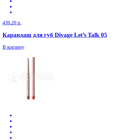
439.20 р.
Карандаш для губ Divage Let’s Talk 05
В корзину