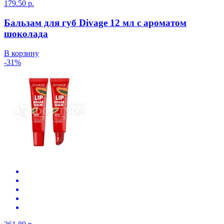
179.50 р.
Бальзам для губ Divage 12 мл с ароматом
шоколада
В корзину
-31%