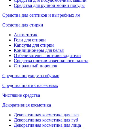
Средства для посудомоечных машин
Средства для ручной мойки посуды
Средства для септиков и выгребных ям
Средства для стирки
Антистатик
Гели для стирки
Капсулы для стирки
Кондиционеры для белья
Отбеливатели - пятновыводители
Средства против известкового налета
Стиральный порошок
Средства по уходу за обувью
Средства против насекомых
Чистящие средства
Декоративная косметика
Декоративная косметика для глаз
Декоративная косметика для губ
Декоративная косметика для лица