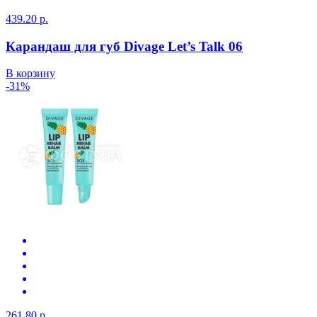
439.20 р.
Карандаш для губ Divage Let’s Talk 06
В корзину
-31%
261.80 р.