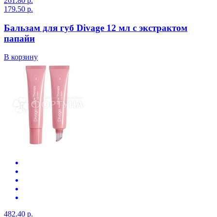
261.80 р.
179.50 р.
Бальзам для губ Divage 12 мл с экстрактом
папайи
В корзину
482.40 р.