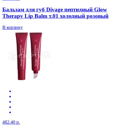
Бальзам для губ Divage пептидный Glow
Therapy Lip Balm т.01 холодный розовый
В корзину
482.40 р.