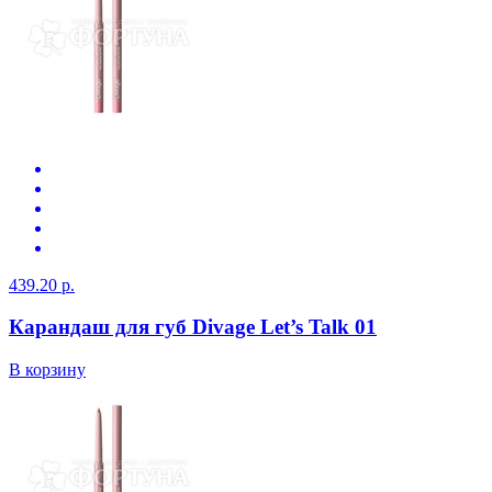
439.20 р.
Карандаш для губ Divage Let’s Talk 01
В корзину