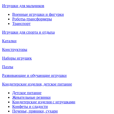
Игрушки для мальчиков
Военные игрушки и фигурки
Роботы-трансформеры
Транспорт
Игрушки для спорта и отдыха
Каталки
Конструкторы
Наборы игрушек
Пазлы
Развивающие и обучающие игрушки
Кондитерские изделия, детское питание
Детское питание
Жевательные резинки
Кондитерские изделия с игрушками
Конфеты и сладости
Печенье, пряники, сухари