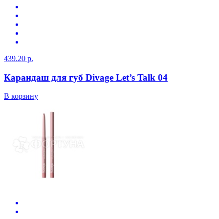
439.20 р.
Карандаш для губ Divage Let’s Talk 04
В корзину