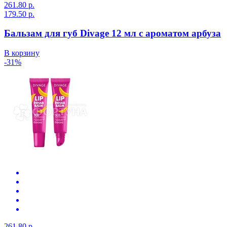
261.80 р.
179.50 р.
Бальзам для губ Divage 12 мл с ароматом арбуза
В корзину
-31%
261.80 р.