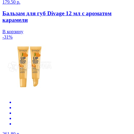
179.50 р.
Бальзам для губ Divage 12 мл с ароматом
карамели
В корзину
-31%
261.80 р.