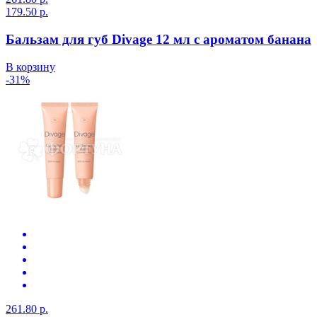
179.50 р.
Бальзам для губ Divage 12 мл с ароматом банана
В корзину
-31%
261.80 р.