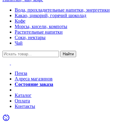
Вода, прохладительные напитки, энергетики
Какао, цикорий, горячий шоколад
Кофе
Морсы, кисели, компоты
Растительные напитки
Соки, нектары
Чай
Найти
Пенза
Адреса магазинов
Состояние заказа
Акции
Каталог
Оплата
Контакты