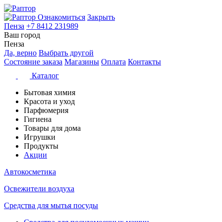
Ознакомиться
Закрыть
Пенза
+7 8412 231989
Ваш город
Пенза
Да, верно
Выбрать другой
Состояние заказа
Магазины
Оплата
Контакты
Каталог
Бытовая химия
Красота и уход
Парфюмерия
Гигиена
Товары для дома
Игрушки
Продукты
Акции
Автокосметика
Освежители воздуха
Средства для мытья посуды