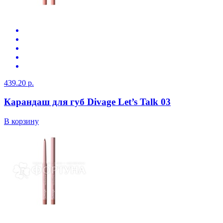
439.20 р.
Карандаш для губ Divage Let’s Talk 03
В корзину