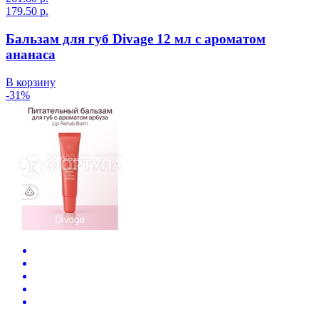
179.50 р.
Бальзам для губ Divage 12 мл с ароматом
ананаса
В корзину
-31%