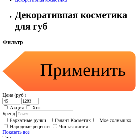
Декоративная косметика
для губ
Фильтр
Применить
Цена (руб.)
Акция
Хит
Бренд
Бархатные ручки
Галант Косметик
Мое солнышко
Народные рецепты
Чистая линия
Показать всё
Тип