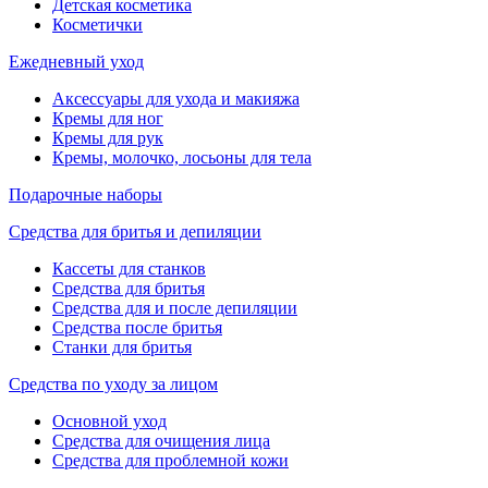
Детская косметика
Косметички
Ежедневный уход
Аксессуары для ухода и макияжа
Кремы для ног
Кремы для рук
Кремы, молочко, лосьоны для тела
Подарочные наборы
Средства для бритья и депиляции
Кассеты для станков
Средства для бритья
Средства для и после депиляции
Средства после бритья
Станки для бритья
Средства по уходу за лицом
Основной уход
Средства для очищения лица
Средства для проблемной кожи