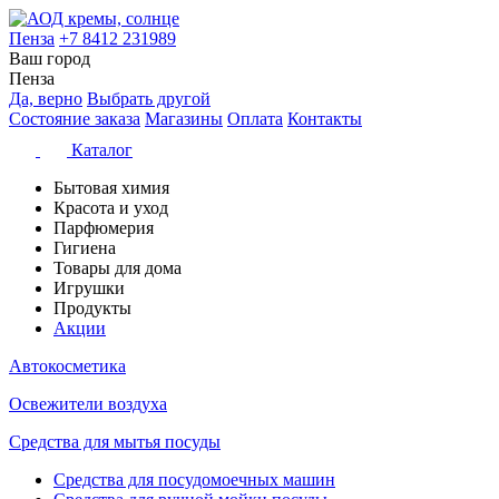
Пенза
+7 8412 231989
Ваш город
Пенза
Да, верно
Выбрать другой
Состояние заказа
Магазины
Оплата
Контакты
Каталог
Бытовая химия
Красота и уход
Парфюмерия
Гигиена
Товары для дома
Игрушки
Продукты
Акции
Автокосметика
Освежители воздуха
Средства для мытья посуды
Средства для посудомоечных машин