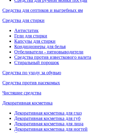
Средства для ручной мойки посуды
Средства для септиков и выгребных ям
Средства для стирки
Антистатик
Гели для стирки
Капсулы для стирки
Кондиционеры для белья
Отбеливатели - пятновыводители
Средства против известкового налета
Стиральный порошок
Средства по уходу за обувью
Средства против насекомых
Чистящие средства
Декоративная косметика
Декоративная косметика для глаз
Декоративная косметика для губ
Декоративная косметика для лица
Декоративная косметика для ногтей