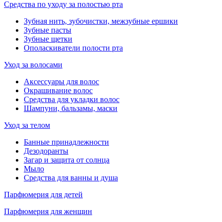
Средства по уходу за полостью рта
Зубная нить, зубочистки, межзубные ершики
Зубные пасты
Зубные щетки
Ополаскиватели полости рта
Уход за волосами
Аксессуары для волос
Окрашивание волос
Средства для укладки волос
Шампуни, бальзамы, маски
Уход за телом
Банные принадлежности
Дезодоранты
Загар и защита от солнца
Мыло
Средства для ванны и душа
Парфюмерия для детей
Парфюмерия для женщин