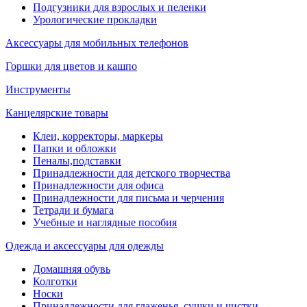
Подгузники для взрослых и пеленки
Урологические прокладки
Аксессуары для мобильных телефонов
Горшки для цветов и кашпо
Инструменты
Канцелярские товары
Клеи, корректоры, маркеры
Папки и обложки
Пеналы,подставки
Принадлежности для детского творчества
Принадлежности для офиса
Принадлежности для письма и черчения
Тетради и бумага
Учебные и наглядные пособия
Одежда и аксессуары для одежды
Домашняя обувь
Колготки
Носки
Принадлежности для глаженья, сушки и чистки