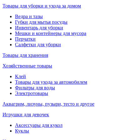
Товары для уборки и ухода за домом
Ведра и тазы
Губки для мытья посуды
Инвентарь для уборки
Мешки и контейнеры для мусора
Перчатки
Салфетки для уборки
Товары для хранения
Хозяйственные товары
Клей
Товары для ухода за автомобилем
Фильтры для воды
Электротовары
Аквагрим, лизуны, пузыри, тесто и другое
Игрушки для девочек
Аксессуары для кукол
Куклы