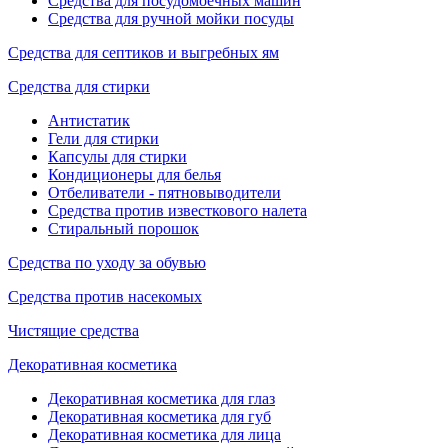
Средства для посудомоечных машин
Средства для ручной мойки посуды
Средства для септиков и выгребных ям
Средства для стирки
Антистатик
Гели для стирки
Капсулы для стирки
Кондиционеры для белья
Отбеливатели - пятновыводители
Средства против известкового налета
Стиральный порошок
Средства по уходу за обувью
Средства против насекомых
Чистящие средства
Декоративная косметика
Декоративная косметика для глаз
Декоративная косметика для губ
Декоративная косметика для лица