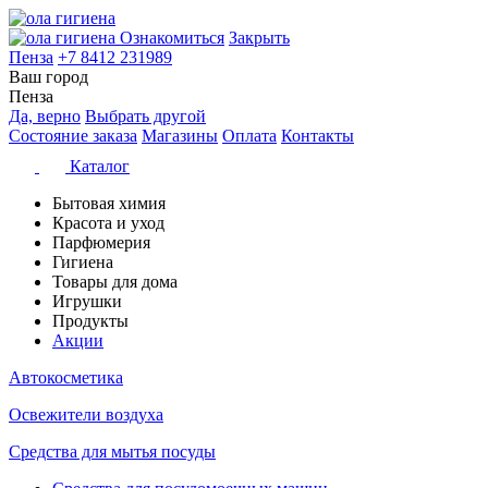
Ознакомиться
Закрыть
Пенза
+7 8412 231989
Ваш город
Пенза
Да, верно
Выбрать другой
Состояние заказа
Магазины
Оплата
Контакты
Каталог
Бытовая химия
Красота и уход
Парфюмерия
Гигиена
Товары для дома
Игрушки
Продукты
Акции
Автокосметика
Освежители воздуха
Средства для мытья посуды