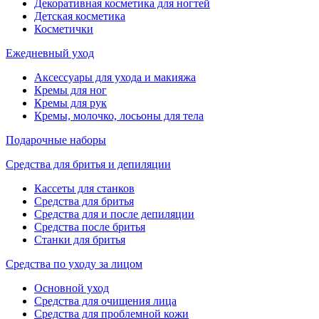
Декоративная косметика для ногтей
Детская косметика
Косметички
Ежедневный уход
Аксессуары для ухода и макияжа
Кремы для ног
Кремы для рук
Кремы, молочко, лосьоны для тела
Подарочные наборы
Средства для бритья и депиляции
Кассеты для станков
Средства для бритья
Средства для и после депиляции
Средства после бритья
Станки для бритья
Средства по уходу за лицом
Основной уход
Средства для очищения лица
Средства для проблемной кожи