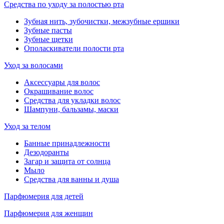
Средства по уходу за полостью рта
Зубная нить, зубочистки, межзубные ершики
Зубные пасты
Зубные щетки
Ополаскиватели полости рта
Уход за волосами
Аксессуары для волос
Окрашивание волос
Средства для укладки волос
Шампуни, бальзамы, маски
Уход за телом
Банные принадлежности
Дезодоранты
Загар и защита от солнца
Мыло
Средства для ванны и душа
Парфюмерия для детей
Парфюмерия для женщин