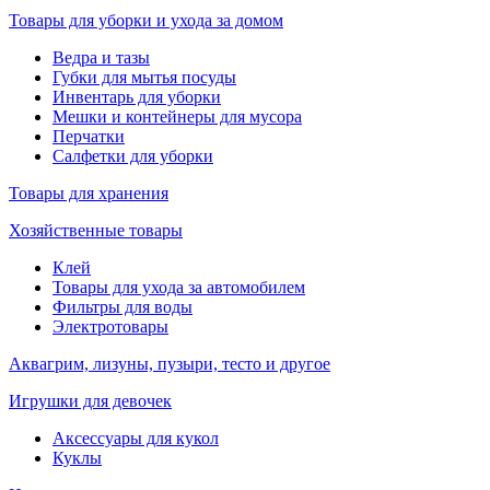
Товары для уборки и ухода за домом
Ведра и тазы
Губки для мытья посуды
Инвентарь для уборки
Мешки и контейнеры для мусора
Перчатки
Салфетки для уборки
Товары для хранения
Хозяйственные товары
Клей
Товары для ухода за автомобилем
Фильтры для воды
Электротовары
Аквагрим, лизуны, пузыри, тесто и другое
Игрушки для девочек
Аксессуары для кукол
Куклы