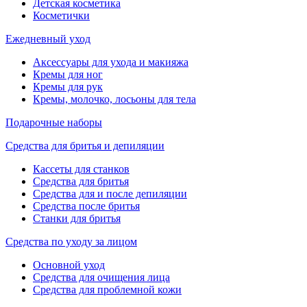
Детская косметика
Косметички
Ежедневный уход
Аксессуары для ухода и макияжа
Кремы для ног
Кремы для рук
Кремы, молочко, лосьоны для тела
Подарочные наборы
Средства для бритья и депиляции
Кассеты для станков
Средства для бритья
Средства для и после депиляции
Средства после бритья
Станки для бритья
Средства по уходу за лицом
Основной уход
Средства для очищения лица
Средства для проблемной кожи