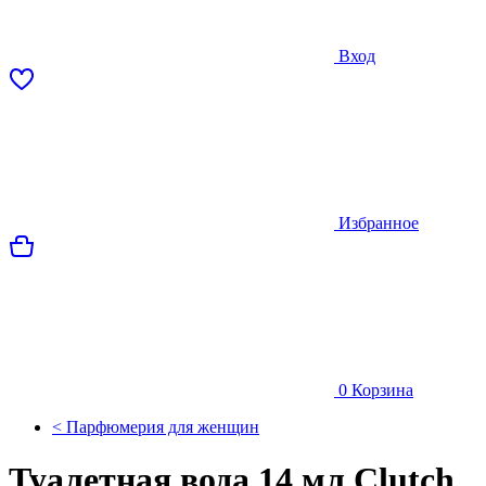
Вход
Избранное
0
Корзина
< Парфюмерия для женщин
Туалетная вода 14 мл Clutch