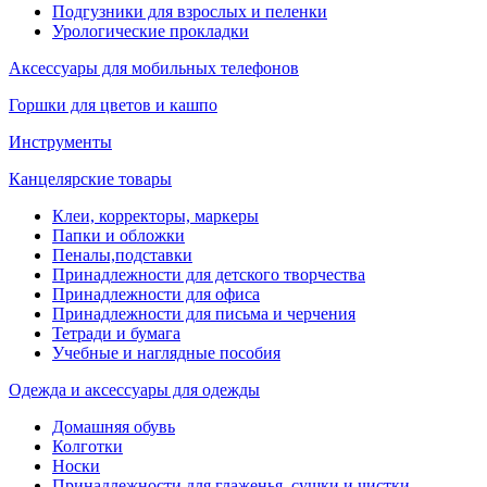
Подгузники для взрослых и пеленки
Урологические прокладки
Аксессуары для мобильных телефонов
Горшки для цветов и кашпо
Инструменты
Канцелярские товары
Клеи, корректоры, маркеры
Папки и обложки
Пеналы,подставки
Принадлежности для детского творчества
Принадлежности для офиса
Принадлежности для письма и черчения
Тетради и бумага
Учебные и наглядные пособия
Одежда и аксессуары для одежды
Домашняя обувь
Колготки
Носки
Принадлежности для глаженья, сушки и чистки