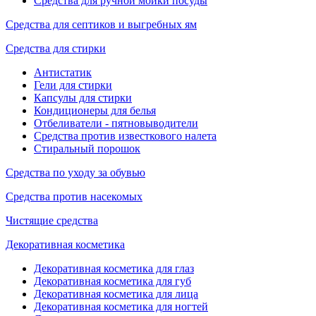
Средства для ручной мойки посуды
Средства для септиков и выгребных ям
Средства для стирки
Антистатик
Гели для стирки
Капсулы для стирки
Кондиционеры для белья
Отбеливатели - пятновыводители
Средства против известкового налета
Стиральный порошок
Средства по уходу за обувью
Средства против насекомых
Чистящие средства
Декоративная косметика
Декоративная косметика для глаз
Декоративная косметика для губ
Декоративная косметика для лица
Декоративная косметика для ногтей