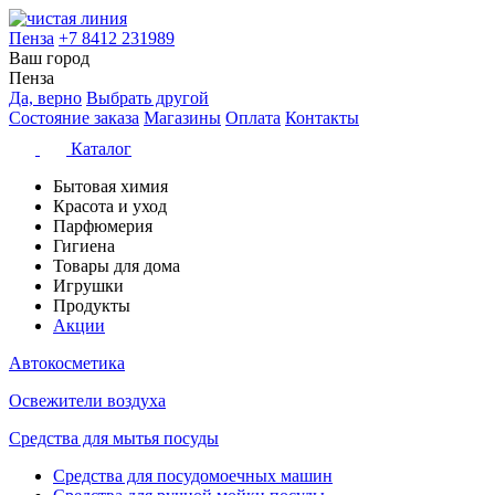
Пенза
+7 8412 231989
Ваш город
Пенза
Да, верно
Выбрать другой
Состояние заказа
Магазины
Оплата
Контакты
Каталог
Бытовая химия
Красота и уход
Парфюмерия
Гигиена
Товары для дома
Игрушки
Продукты
Акции
Автокосметика
Освежители воздуха
Средства для мытья посуды
Средства для посудомоечных машин