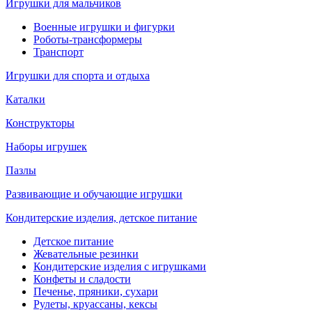
Игрушки для мальчиков
Военные игрушки и фигурки
Роботы-трансформеры
Транспорт
Игрушки для спорта и отдыха
Каталки
Конструкторы
Наборы игрушек
Пазлы
Развивающие и обучающие игрушки
Кондитерские изделия, детское питание
Детское питание
Жевательные резинки
Кондитерские изделия с игрушками
Конфеты и сладости
Печенье, пряники, сухари
Рулеты, круассаны, кексы