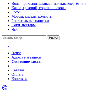
Вода, прохладительные напитки, энергетики
Какао, цикорий, горячий шоколад
Кофе
Морсы, кисели, компоты
Растительные напитки
Соки, нектары
Чай
Найти
Пенза
Адреса магазинов
Состояние заказа
Акции
Каталог
Оплата
Контакты