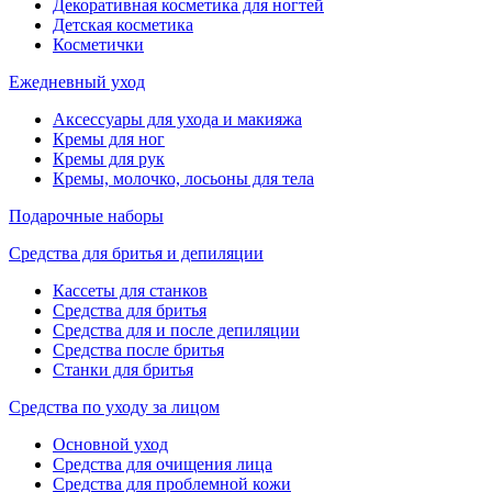
Декоративная косметика для ногтей
Детская косметика
Косметички
Ежедневный уход
Аксессуары для ухода и макияжа
Кремы для ног
Кремы для рук
Кремы, молочко, лосьоны для тела
Подарочные наборы
Средства для бритья и депиляции
Кассеты для станков
Средства для бритья
Средства для и после депиляции
Средства после бритья
Станки для бритья
Средства по уходу за лицом
Основной уход
Средства для очищения лица
Средства для проблемной кожи