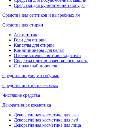
Средства для посудомоечных машин
Средства для ручной мойки посуды
Средства для септиков и выгребных ям
Средства для стирки
Антистатик
Гели для стирки
Капсулы для стирки
Кондиционеры для белья
Отбеливатели - пятновыводители
Средства против известкового налета
Стиральный порошок
Средства по уходу за обувью
Средства против насекомых
Чистящие средства
Декоративная косметика
Декоративная косметика для глаз
Декоративная косметика для губ
Декоративная косметика для лица