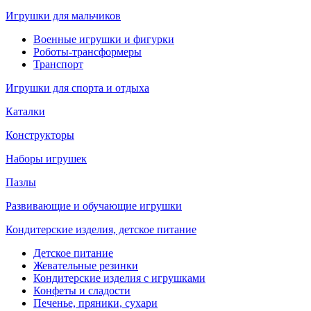
Игрушки для мальчиков
Военные игрушки и фигурки
Роботы-трансформеры
Транспорт
Игрушки для спорта и отдыха
Каталки
Конструкторы
Наборы игрушек
Пазлы
Развивающие и обучающие игрушки
Кондитерские изделия, детское питание
Детское питание
Жевательные резинки
Кондитерские изделия с игрушками
Конфеты и сладости
Печенье, пряники, сухари