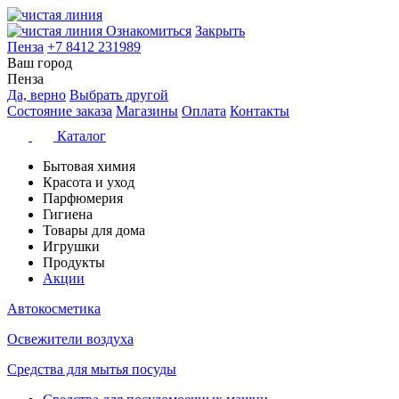
Ознакомиться
Закрыть
Пенза
+7 8412 231989
Ваш город
Пенза
Да, верно
Выбрать другой
Состояние заказа
Магазины
Оплата
Контакты
Каталог
Бытовая химия
Красота и уход
Парфюмерия
Гигиена
Товары для дома
Игрушки
Продукты
Акции
Автокосметика
Освежители воздуха
Средства для мытья посуды