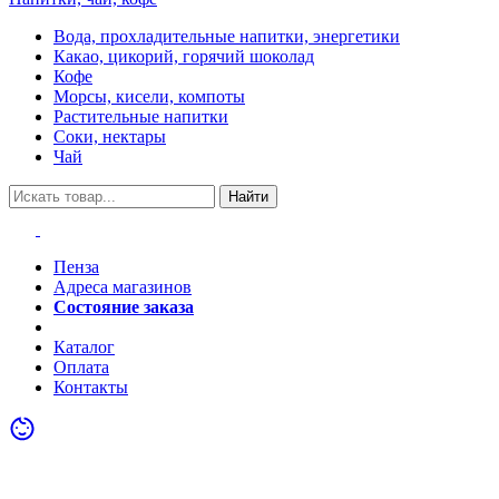
Вода, прохладительные напитки, энергетики
Какао, цикорий, горячий шоколад
Кофе
Морсы, кисели, компоты
Растительные напитки
Соки, нектары
Чай
Найти
Пенза
Адреса магазинов
Состояние заказа
Акции
Каталог
Оплата
Контакты