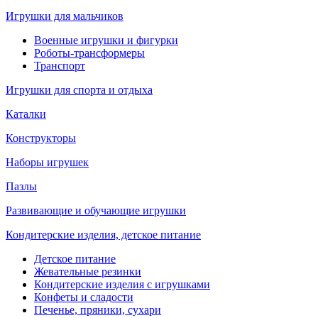
Игрушки для мальчиков
Военные игрушки и фигурки
Роботы-трансформеры
Транспорт
Игрушки для спорта и отдыха
Каталки
Конструкторы
Наборы игрушек
Пазлы
Развивающие и обучающие игрушки
Кондитерские изделия, детское питание
Детское питание
Жевательные резинки
Кондитерские изделия с игрушками
Конфеты и сладости
Печенье, пряники, сухари