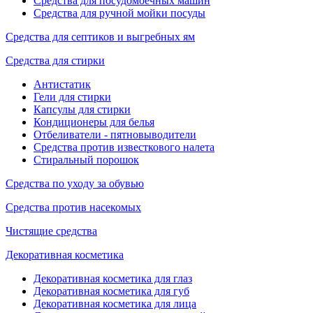
Средства для посудомоечных машин
Средства для ручной мойки посуды
Средства для септиков и выгребных ям
Средства для стирки
Антистатик
Гели для стирки
Капсулы для стирки
Кондиционеры для белья
Отбеливатели - пятновыводители
Средства против известкового налета
Стиральный порошок
Средства по уходу за обувью
Средства против насекомых
Чистящие средства
Декоративная косметика
Декоративная косметика для глаз
Декоративная косметика для губ
Декоративная косметика для лица