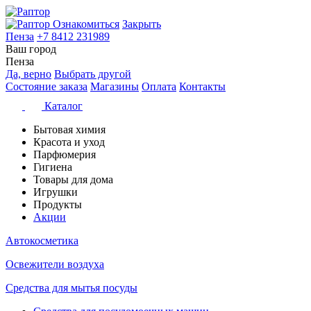
Ознакомиться
Закрыть
Пенза
+7 8412 231989
Ваш город
Пенза
Да, верно
Выбрать другой
Состояние заказа
Магазины
Оплата
Контакты
Каталог
Бытовая химия
Красота и уход
Парфюмерия
Гигиена
Товары для дома
Игрушки
Продукты
Акции
Автокосметика
Освежители воздуха
Средства для мытья посуды