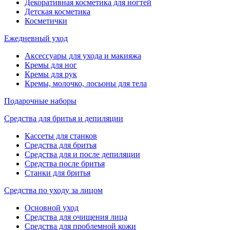
Декоративная косметика для ногтей
Детская косметика
Косметички
Ежедневный уход
Аксессуары для ухода и макияжа
Кремы для ног
Кремы для рук
Кремы, молочко, лосьоны для тела
Подарочные наборы
Средства для бритья и депиляции
Кассеты для станков
Средства для бритья
Средства для и после депиляции
Средства после бритья
Станки для бритья
Средства по уходу за лицом
Основной уход
Средства для очищения лица
Средства для проблемной кожи