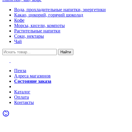
Вода, прохладительные напитки, энергетики
Какао, цикорий, горячий шоколад
Кофе
Морсы, кисели, компоты
Растительные напитки
Соки, нектары
Чай
Найти
Пенза
Адреса магазинов
Состояние заказа
Акции
Каталог
Оплата
Контакты