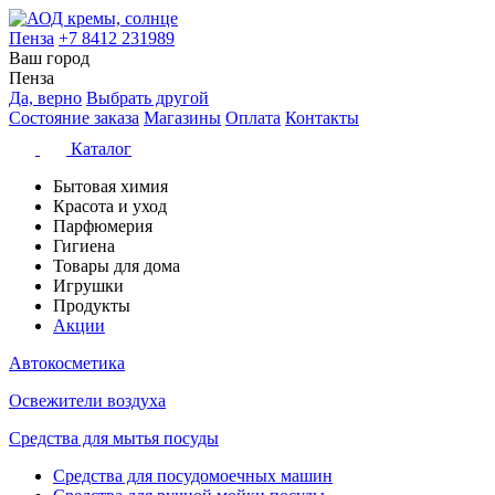
Пенза
+7 8412 231989
Ваш город
Пенза
Да, верно
Выбрать другой
Состояние заказа
Магазины
Оплата
Контакты
Каталог
Бытовая химия
Красота и уход
Парфюмерия
Гигиена
Товары для дома
Игрушки
Продукты
Акции
Автокосметика
Освежители воздуха
Средства для мытья посуды
Средства для посудомоечных машин