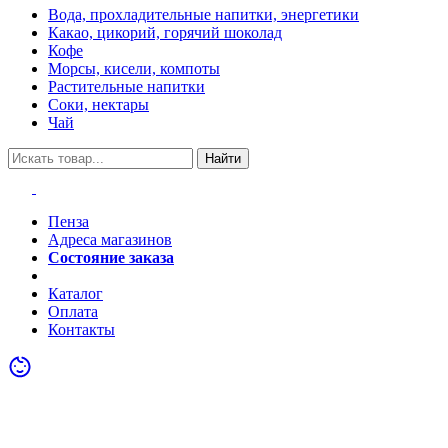
Вода, прохладительные напитки, энергетики
Какао, цикорий, горячий шоколад
Кофе
Морсы, кисели, компоты
Растительные напитки
Соки, нектары
Чай
Найти
Пенза
Адреса магазинов
Состояние заказа
Акции
Каталог
Оплата
Контакты