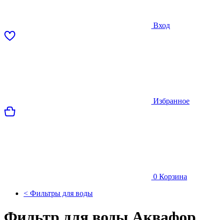
Вход
Избранное
0
Корзина
< Фильтры для воды
Фильтр для воды Аквафор