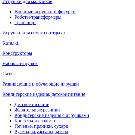
Игрушки для мальчиков
Военные игрушки и фигурки
Роботы-трансформеры
Транспорт
Игрушки для спорта и отдыха
Каталки
Конструкторы
Наборы игрушек
Пазлы
Развивающие и обучающие игрушки
Кондитерские изделия, детское питание
Детское питание
Жевательные резинки
Кондитерские изделия с игрушками
Конфеты и сладости
Печенье, пряники, сухари
Рулеты, круассаны, кексы