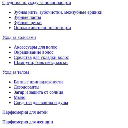
Средства по уходу за полостью рта
Зубная нить, зубочистки, межзубные ершики
Зубные пасты
Зубные щетки
Ополаскиватели полости рта
Уход за волосами
Аксессуары для волос
Окрашивание волос
Средства для укладки волос
Шампуни, бальзамы, маски
Уход за телом
Банные принадлежности
Дезодоранты
Загар и защита от солнца
Мыло
Средства для ванны и душа
Парфюмерия для детей
Парфюмерия для женщин