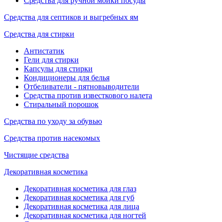
Средства для ручной мойки посуды
Средства для септиков и выгребных ям
Средства для стирки
Антистатик
Гели для стирки
Капсулы для стирки
Кондиционеры для белья
Отбеливатели - пятновыводители
Средства против известкового налета
Стиральный порошок
Средства по уходу за обувью
Средства против насекомых
Чистящие средства
Декоративная косметика
Декоративная косметика для глаз
Декоративная косметика для губ
Декоративная косметика для лица
Декоративная косметика для ногтей