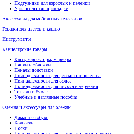
Подгузники для взрослых и пеленки
Урологические прокладки
Аксессуары для мобильных телефонов
Горшки для цветов и кашпо
Инструменты
Канцелярские товары
Клеи, корректоры, маркеры
Папки и обложки
Пеналы,подставки
Принадлежности для детского творчества
Принадлежности для офиса
Принадлежности для письма и черчения
Тетради и бумага
Учебные и наглядные пособия
Одежда и аксессуары для одежды
Домашняя обувь
Колготки
Носки
Принадлежности для глаженья, сушки и чистки