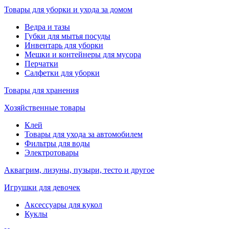
Товары для уборки и ухода за домом
Ведра и тазы
Губки для мытья посуды
Инвентарь для уборки
Мешки и контейнеры для мусора
Перчатки
Салфетки для уборки
Товары для хранения
Хозяйственные товары
Клей
Товары для ухода за автомобилем
Фильтры для воды
Электротовары
Аквагрим, лизуны, пузыри, тесто и другое
Игрушки для девочек
Аксессуары для кукол
Куклы