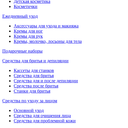
Детская косметика
Косметички
Ежедневный уход
Аксессуары для ухода и макияжа
Кремы для ног
Кремы для рук
Кремы, молочко, лосьоны для тела
Подарочные наборы
Средства для бритья и депиляции
Кассеты для станков
Средства для бритья
Средства для и после депиляции
Средства после бритья
Станки для бритья
Средства по уходу за лицом
Основной уход
Средства для очищения лица
Средства для проблемной кожи